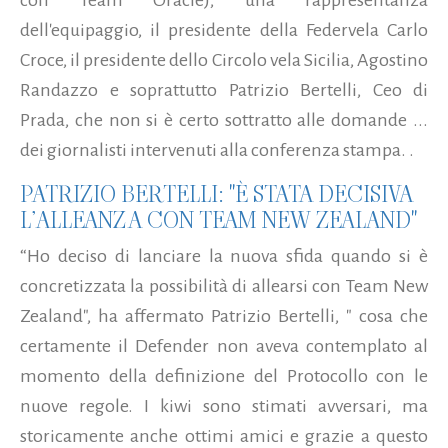
con Team Oracle), una rappresentanza
dell'equipaggio, il presidente della Federvela Carlo
Croce, il presidente dello Circolo vela Sicilia, Agostino
Randazzo e soprattutto Patrizio Bertelli, Ceo di
Prada, che non si è certo sottratto alle domande ...
dei giornalisti intervenuti alla conferenza stampa. .
PATRIZIO BERTELLI: "È STATA DECISIVA
L’ALLEANZA CON TEAM NEW ZEALAND"
“Ho deciso di lanciare la nuova sfida quando si è
concretizzata la possibilità di allearsi con Team New
Zealand", ha affermato Patrizio Bertelli, " cosa che
certamente il Defender non aveva contemplato al
momento della definizione del Protocollo con le
nuove regole. I kiwi sono stimati avversari, ma
storicamente anche ottimi amici e grazie a questo