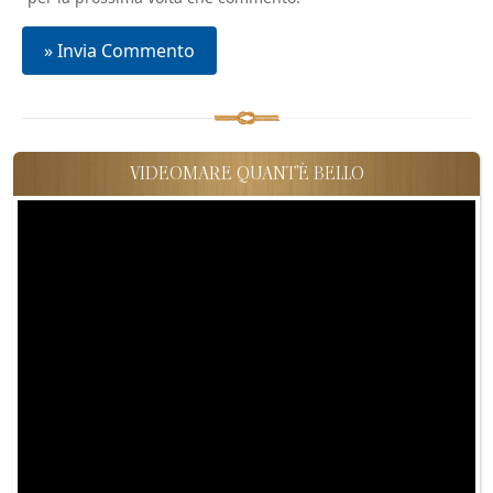
VIDEOMARE QUANT'È BELLO