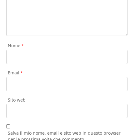
Nome
*
Email
*
Sito web
Salva il mio nome, email e sito web in questo browser
per la prossima volta che commento.