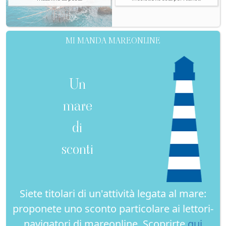
MI MANDA MAREONLINE
Un
mare
di
sconti
Siete titolari di un'attività legata al mare:
proponete uno sconto particolare ai lettori-
navigatori di mareonline. Scoprirte
qui