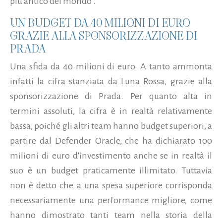
più antico del mondo”.
UN BUDGET DA 40 MILIONI DI EURO
GRAZIE ALLA SPONSORIZZAZIONE DI
PRADA
Una sfida da 40 milioni di euro. A tanto ammonta
infatti la cifra stanziata da Luna Rossa, grazie alla
sponsorizzazione di Prada. Per quanto alta in
termini assoluti, la cifra è in realtà relativamente
bassa, poiché gli altri team hanno budget superiori, a
partire dal Defender Oracle, che ha dichiarato 100
milioni di euro d'investimento anche se in realtà il
suo è un budget praticamente illimitato. Tuttavia
non è detto che a una spesa superiore corrisponda
necessariamente una performance migliore, come
hanno dimostrato tanti team nella storia della