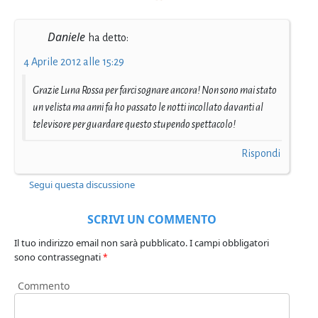
Daniele
ha detto:
4 Aprile 2012 alle 15:29
Grazie Luna Rossa per farci sognare ancora! Non sono mai stato
un velista ma anni fa ho passato le notti incollato davanti al
televisore per guardare questo stupendo spettacolo!
Rispondi
Segui questa discussione
SCRIVI UN COMMENTO
Il tuo indirizzo email non sarà pubblicato.
I campi obbligatori
sono contrassegnati
*
Commento