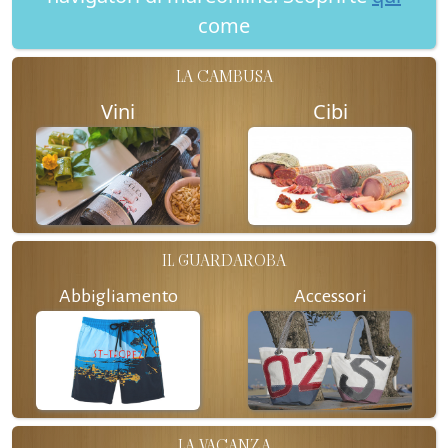
come
LA CAMBUSA
Vini
Cibi
IL GUARDAROBA
Abbigliamento
Accessori
LA VACANZA