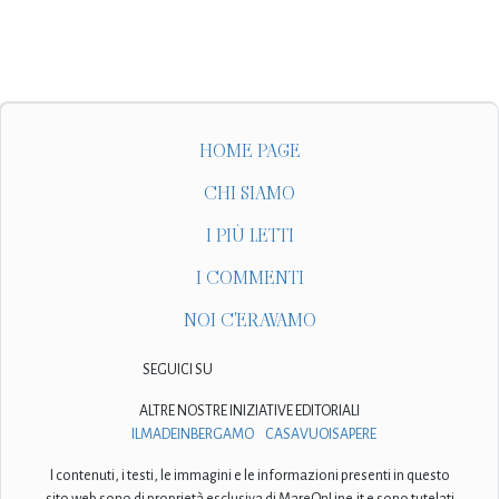
HOME PAGE
CHI SIAMO
I PIÙ LETTI
I COMMENTI
NOI C'ERAVAMO
SEGUICI SU
ALTRE NOSTRE INIZIATIVE EDITORIALI
ILMADEINBERGAMO
CASAVUOISAPERE
I contenuti, i testi, le immagini e le informazioni presenti in questo
sito web sono di proprietà esclusiva di MareOnLine.it e sono tutelati