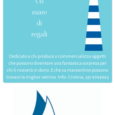
Un
mare
di
regali
Dedicato a chi produce o commercializza oggetti
che possono diventare una fantastica sorpresa per
chi li riceverà in dono. E che su mareonline possono
trovare la miglior vetrina. Info: Cristina, 351 9744943