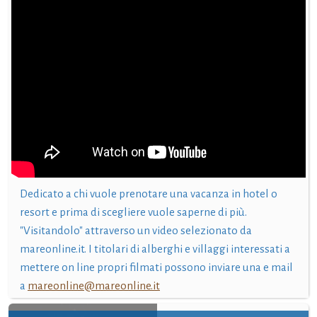
Dedicato a chi vuole prenotare una vacanza in hotel o
resort e prima di scegliere vuole saperne di più.
"Visitandolo" attraverso un video selezionato da
mareonline.it. I titolari di alberghi e villaggi interessati a
mettere on line propri filmati possono inviare una e mail
a
mareonline@mareonline.it