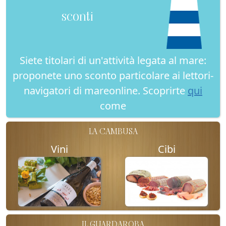
sconti
Siete titolari di un'attività legata al mare:
proponete uno sconto particolare ai lettori-
navigatori di mareonline. Scoprirte
qui
come
LA CAMBUSA
Vini
Cibi
IL GUARDAROBA