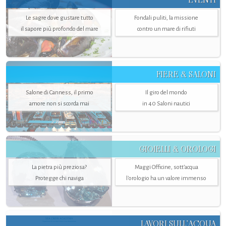
Le sagre dove gustare tutto
Fondali puliti, la missione
il sapore più profondo del mare
contro un mare di rifiuti
FIERE & SALONI
Salone di Canness, il primo
Il giro del mondo
amore non si scorda mai
in 40 Saloni nautici
GIOIELLI & OROLOGI
La pietra più preziosa?
Maggi Officine, sott’acqua
Protegge chi naviga
l'orologio ha un valore immenso
LAVORI SULL’ACQUA