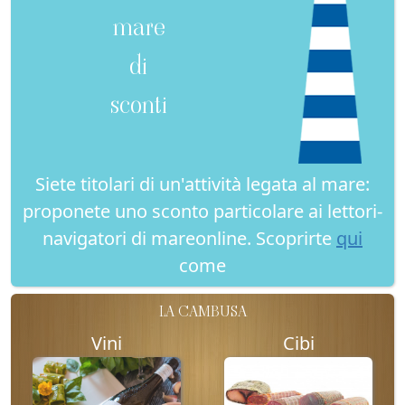
mare
di
sconti
Siete titolari di un'attività legata al mare:
proponete uno sconto particolare ai lettori-
navigatori di mareonline. Scoprirte
qui
come
LA CAMBUSA
Vini
Cibi