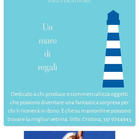
IDEE PER STUPIRE
Un
mare
di
regali
Dedicato a chi produce o commercializza oggetti
che possono diventare una fantastica sorpresa per
chi li riceverà in dono. E che su mareonline possono
trovare la miglior vetrina. Info: Cristina, 351 9744943