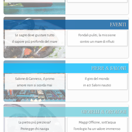
EVENTI
Le sagre dove gustare tutto
Fondali puliti, la missione
il sapore più profondo del mare
contro un mare di rifiuti
FIERE & SALONI
Salone di Canness, il primo
Il giro del mondo
amore non si scorda mai
in 40 Saloni nautici
GIOIELLI & OROLOGI
La pietra più preziosa?
Maggi Officine, sott’acqua
Protegge chi naviga
l'orologio ha un valore immenso