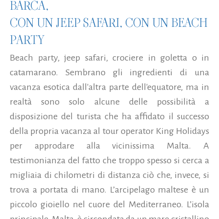
BARCA,
CON UN JEEP SAFARI, CON UN BEACH
PARTY
Beach party, jeep safari, crociere in goletta o in
catamarano. Sembrano gli ingredienti di una
vacanza esotica dall'altra parte dell'equatore, ma in
realtà sono solo alcune delle possibilità a
disposizione del turista che ha affidato il successo
della propria vacanza al tour operator King Holidays
per approdare alla vicinissima Malta. A
testimonianza del fatto che troppo spesso si cerca a
migliaia di chilometri di distanza ciò che, invece, si
trova a portata di mano. L’arcipelago maltese è un
piccolo gioiello nel cuore del Mediterraneo. L’isola
principale, Malta, è circondata da un mare cristallino