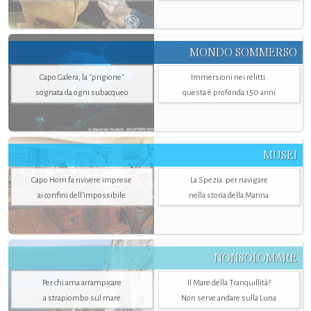
MONDO SOMMERSO
Capo Galera, la "prigione"
Immersioni nei relitti:
sognata da ogni subacqueo
questa è profonda 150 anni
MUSEI
Capo Horn fa rivivere imprese
La Spezia. per navigare
ai confini dell’impossibile
nella storia della Marina
NONSOLOMARE
Per chi ama arrampicare
Il Mare della Tranquillità?
a strapiombo sul mare
Non serve andare sulla Luna