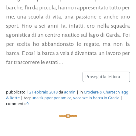
barche, fin da piccola, hanno rappresentato tutto per
me, una scuola di vita, una passione e anche uno
sport. Fino a sei anni fa, infatti, ero nella squadra
agonistica di un centro nautico sul lago di Garda. Poi
per scelta ho abbandonato le regate, ma non la
barca. E così la barca a vela è diventata un lavoro per
far trascorrere le estati...
Prosegui la lettura
pubblicato il
2 Febbraio 2018
da
admin
| in
Crociere & Charter
,
Viaggi
& Rotte
| tag:
una skipper per amica
,
vacanze in barca in Grecia
|
commenti:
0