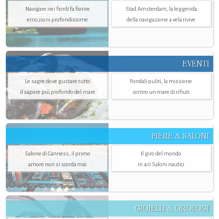
Navigare nei fiordi fa fiorire
Stad Amsterdam, la leggenda
emozioni profondissime
della navigazione a vela rivive
EVENTI
Le sagre dove gustare tutto
Fondali puliti, la missione
il sapore più profondo del mare
contro un mare di rifiuti
FIERE & SALONI
Salone di Canness, il primo
Il giro del mondo
amore non si scorda mai
in 40 Saloni nautici
GIOIELLI & OROLOGI