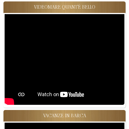
VIDEOMARE QUANT'È BELLO
VACANZE IN BARCA