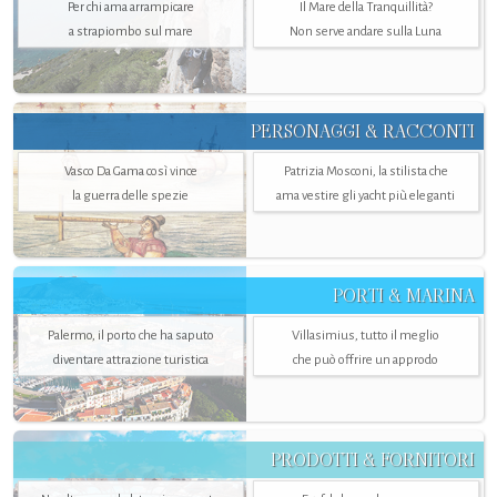
Per chi ama arrampicare
Il Mare della Tranquillità?
a strapiombo sul mare
Non serve andare sulla Luna
PERSONAGGI & RACCONTI
Vasco Da Gama così vince
Patrizia Mosconi, la stilista che
la guerra delle spezie
ama vestire gli yacht più eleganti
PORTI & MARINA
Palermo, il porto che ha saputo
Villasimius, tutto il meglio
diventare attrazione turistica
che può offrire un approdo
PRODOTTI & FORNITORI