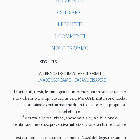
HOME PAGE
CHI SIAMO
I PIÙ LETTI
I COMMENTI
NOI C'ERAVAMO
SEGUICI SU
ALTRE NOSTRE INIZIATIVE EDITORIALI
ILMADEINBERGAMO
CASAVUOISAPERE
I contenuti, i testi, le immagini e le informazioni presenti in questo
sito web sono di proprietà esclusiva di MareOnLine.it e sono tutelati
dalle normative vigenti in materia di diritto d'autore e di proprietà
intellettuale.
È vietata la riproduzione, anche parziale, la diffusione o
l'elaborazione senza preventiva autorizzazione scritta del titolare.
Testata giornalistica iscritta al numero 3/2026 del Registro Stampa