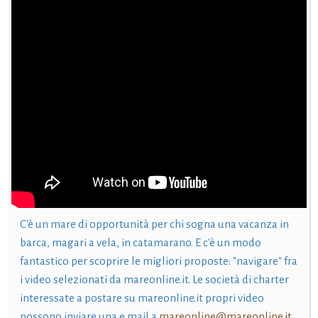
C'è un mare di opportunità per chi sogna una vacanza in
barca, magari a vela, in catamarano. E c'è un modo
fantastico per scoprire le migliori proposte: "navigare" fra
i video selezionati da mareonline.it. Le società di charter
interessate a postare su mareonline.it propri video
possono inviare una e mail a
mareonline@mareonline.it