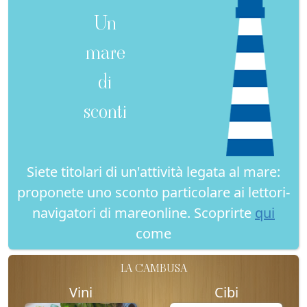
Un
mare
di
sconti
Siete titolari di un'attività legata al mare:
proponete uno sconto particolare ai lettori-
navigatori di mareonline. Scoprirte
qui
come
LA CAMBUSA
Vini
Cibi