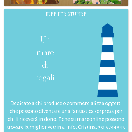
IDEE PER STUPIRE
Un
mare
di
regali
Dedicato a chi produce o commercializza oggetti
che possono diventare una fantastica sorpresa per
chi li riceverà in dono. E che su mareonline possono
trovare la miglior vetrina. Info: Cristina, 351 9744943