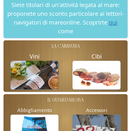
Siete titolari di un'attività legata al mare:
proponete uno sconto particolare ai lettori-
navigatori di mareonline. Scoprirte
qui
come
LA CAMBUSA
Vini
Cibi
IL GUARDAROBA
Abbigliamento
Accessori