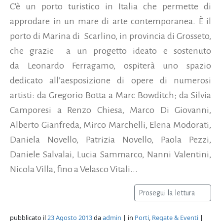
C'è un porto turistico in Italia che permette di
approdare in un mare di arte contemporanea. È il
porto di Marina di Scarlino, in provincia di Grosseto,
che grazie a un progetto ideato e sostenuto
da Leonardo Ferragamo, ospiterà uno spazio
dedicato all’aesposizione di opere di numerosi
artisti: da Gregorio Botta a Marc Bowditch; da Silvia
Camporesi a Renzo Chiesa, Marco Di Giovanni,
Alberto Gianfreda, Mirco Marchelli, Elena Modorati,
Daniela Novello, Patrizia Novello, Paola Pezzi,
Daniele Salvalai, Lucia Sammarco, Nanni Valentini,
Nicola Villa, fino a Velasco Vitali...
Prosegui la lettura
pubblicato il
23 Agosto 2013
da
admin
| in
Porti
,
Regate & Eventi
|