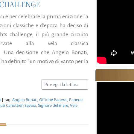
S CHALLENGE
ci e per celebrare la prima edizione "a
ioni classiche e d’epoca ha deciso di
hts challenge, il più grande circuito
ervate alla vela classica
). Una decisione che Angelo Bonati,
ha definito "un motivo di vanto per la
Prosegui la lettura
i
| tag:
Angelo Bonati
,
Officine Panerai
,
Panerai
lub Canottieri Savoia
,
Signore del mare
,
Vele