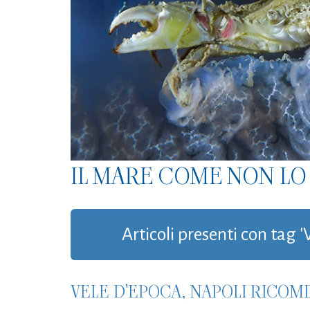
IL MARE COME NON LO 
Articoli presenti con tag '
VELE D'EPOCA, NAPOLI RICOMI