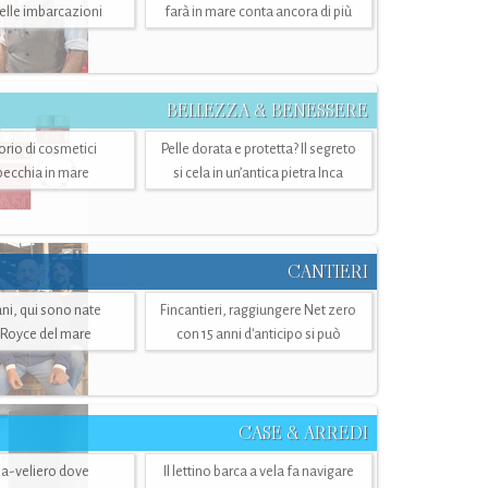
belle imbarcazioni
farà in mare conta ancora di più
BELLEZZA & BENESSERE
torio di cosmetici
Pelle dorata e protetta? Il segreto
specchia in mare
si cela in un’antica pietra Inca
CANTIERI
i, qui sono nate
Fincantieri, raggiungere Net zero
-Royce del mare
con 15 anni d'anticipo si può
CASE & ARREDI
ria-veliero dove
Il lettino barca a vela fa navigare