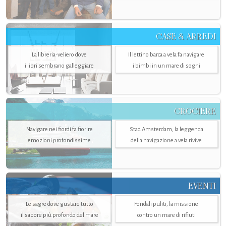
CASE & ARREDI
La libreria-veliero dove
Il lettino barca a vela fa navigare
i libri sembrano galleggiare
i bimbi in un mare di sogni
CROCIERE
Navigare nei fiordi fa fiorire
Stad Amsterdam, la leggenda
emozioni profondissime
della navigazione a vela rivive
EVENTI
Le sagre dove gustare tutto
Fondali puliti, la missione
il sapore più profondo del mare
contro un mare di rifiuti