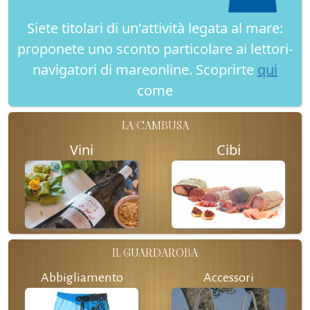
Siete titolari di un'attività legata al mare:
proponete uno sconto particolare ai lettori-
navigatori di mareonline. Scoprirte
qui
come
LA CAMBUSA
Vini
Cibi
IL GUARDAROBA
Abbigliamento
Accessori