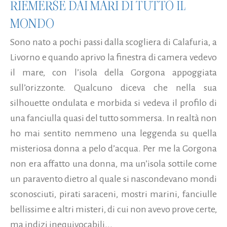
RIEMERSE DAI MARI DI TUTTO IL
MONDO
Sono nato a pochi passi dalla scogliera di Calafuria, a
Livorno e quando aprivo la finestra di camera vedevo
il mare, con l’isola della Gorgona appoggiata
sull’orizzonte. Qualcuno diceva che nella sua
silhouette ondulata e morbida si vedeva il profilo di
una fanciulla quasi del tutto sommersa. In realtà non
ho mai sentito nemmeno una leggenda su quella
misteriosa donna a pelo d’acqua. Per me la Gorgona
non era affatto una donna, ma un’isola sottile come
un paravento dietro al quale si nascondevano mondi
sconosciuti, pirati saraceni, mostri marini, fanciulle
bellissime e altri misteri, di cui non avevo prove certe,
ma indizi inequivocabili...