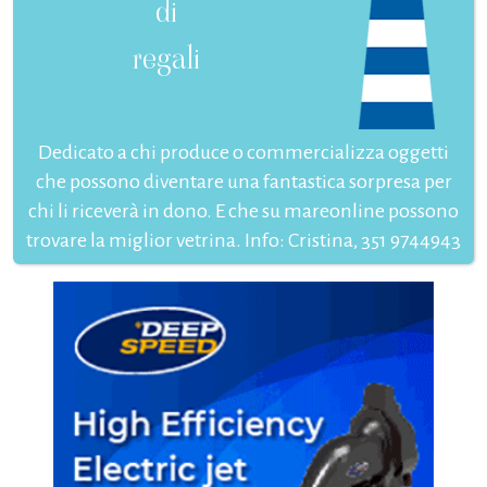
di
regali
Dedicato a chi produce o commercializza oggetti
che possono diventare una fantastica sorpresa per
chi li riceverà in dono. E che su mareonline possono
trovare la miglior vetrina. Info: Cristina, 351 9744943