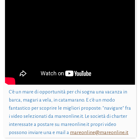
C'è un mare di opportunità per chi sogna una vacanza in
barca, magari a vela, in catamarano. E c'è un modo
fantastico per scoprire le migliori proposte: "navigare" fra
i video selezionati da mareonline.it. Le società di charter
interessate a postare su mareonline.it propri video
possono inviare una e mail a
mareonline@mareonline.it