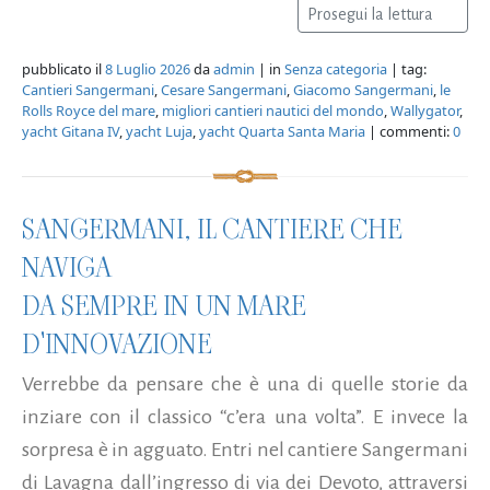
Prosegui la lettura
pubblicato il
8 Luglio 2026
da
admin
| in
Senza categoria
| tag:
Cantieri Sangermani
,
Cesare Sangermani
,
Giacomo Sangermani
,
le
Rolls Royce del mare
,
migliori cantieri nautici del mondo
,
Wallygator
,
yacht Gitana IV
,
yacht Luja
,
yacht Quarta Santa Maria
| commenti:
0
SANGERMANI, IL CANTIERE CHE
NAVIGA
DA SEMPRE IN UN MARE
D'INNOVAZIONE
Verrebbe da pensare che è una di quelle storie da
inziare con il classico “c’era una volta”. E invece la
sorpresa è in agguato. Entri nel cantiere Sangermani
di Lavagna dall’ingresso di via dei Devoto, attraversi