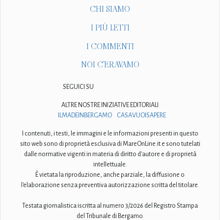
CHI SIAMO
I PIÙ LETTI
I COMMENTI
NOI C'ERAVAMO
SEGUICI SU
ALTRE NOSTRE INIZIATIVE EDITORIALI
ILMADEINBERGAMO
CASAVUOISAPERE
I contenuti, i testi, le immagini e le informazioni presenti in questo
sito web sono di proprietà esclusiva di MareOnLine.it e sono tutelati
dalle normative vigenti in materia di diritto d'autore e di proprietà
intellettuale.
È vietata la riproduzione, anche parziale, la diffusione o
l'elaborazione senza preventiva autorizzazione scritta del titolare.
Testata giornalistica iscritta al numero 3/2026 del Registro Stampa
del Tribunale di Bergamo.