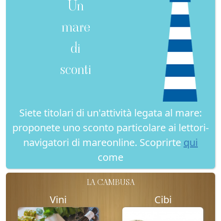
Un
mare
di
sconti
Siete titolari di un'attività legata al mare:
proponete uno sconto particolare ai lettori-
navigatori di mareonline. Scoprirte
qui
come
LA CAMBUSA
Vini
Cibi