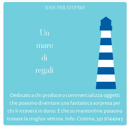
IDEE PER STUPIRE
Un
mare
di
regali
Dedicato a chi produce o commercializza oggetti
che possono diventare una fantastica sorpresa per
chi li riceverà in dono. E che su mareonline possono
trovare la miglior vetrina. Info: Cristina, 351 9744943