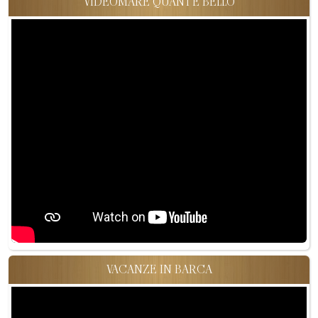
VIDEOMARE QUANT'È BELLO
VACANZE IN BARCA