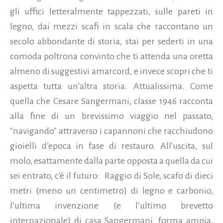
gli uffici letteralmente tappezzati, sulle pareti in
legno, dai mezzi scafi in scala che raccontano un
secolo abbondante di storia, stai per sederti in una
comoda poltrona convinto che ti attenda una oretta
almeno di suggestivi amarcord, e invece scopri che ti
aspetta tutta un’altra storia. Attualissima. Come
quella che Cesare Sangermani, classe 1946 racconta
alla fine di un brevissimo viaggio nel passato,
"navigando" attraverso i capannoni che racchiudono
gioielli d’epoca in fase di restauro. All'uscita, sul
molo, esattamente dalla parte opposta a quella da cui
sei entrato, c'è il futuro: Raggio di Sole, scafo di dieci
metri (meno un centimetro) di legno e carbonio,
l’ultima invenzione (e l’ultimo brevetto
internazionale) di casa Sangermani, forma ampia,