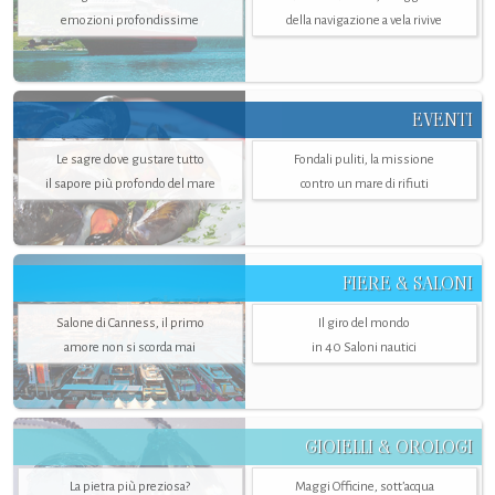
emozioni profondissime
della navigazione a vela rivive
EVENTI
Le sagre dove gustare tutto
Fondali puliti, la missione
il sapore più profondo del mare
contro un mare di rifiuti
FIERE & SALONI
Salone di Canness, il primo
Il giro del mondo
amore non si scorda mai
in 40 Saloni nautici
GIOIELLI & OROLOGI
La pietra più preziosa?
Maggi Officine, sott’acqua