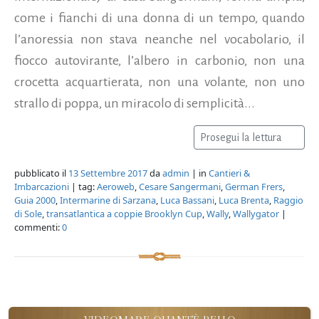
come i fianchi di una donna di un tempo, quando
l’anoressia non stava neanche nel vocabolario, il
fiocco autovirante, l’albero in carbonio, non una
crocetta acquartierata, non una volante, non uno
strallo di poppa, un miracolo di semplicità...
Prosegui la lettura
pubblicato il
13 Settembre 2017
da
admin
| in
Cantieri &
Imbarcazioni
| tag:
Aeroweb
,
Cesare Sangermani
,
German Frers
,
Guia 2000
,
Intermarine di Sarzana
,
Luca Bassani
,
Luca Brenta
,
Raggio
di Sole
,
transatlantica a coppie Brooklyn Cup
,
Wally
,
Wallygator
|
commenti:
0