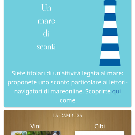
Un
mare
di
sconti
Siete titolari di un'attività legata al mare:
proponete uno sconto particolare ai lettori-
navigatori di mareonline. Scoprirte
qui
come
LA CAMBUSA
Vini
Cibi