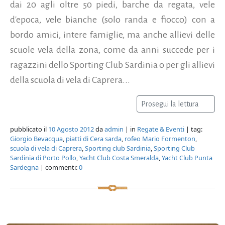
dai 20 agli oltre 50 piedi, barche da regata, vele
d'epoca, vele bianche (solo randa e fiocco) con a
bordo amici, intere famiglie, ma anche allievi delle
scuole vela della zona, come da anni succede per i
ragazzini dello Sporting Club Sardinia o per gli allievi
della scuola di vela di Caprera...
Prosegui la lettura
pubblicato il
10 Agosto 2012
da
admin
| in
Regate & Eventi
| tag:
Giorgio Bevacqua
,
piatti di Cera sarda
,
rofeo Mario Formenton
,
scuola di vela di Caprera
,
Sporting club Sardinia
,
Sporting Club
Sardinia di Porto Pollo
,
Yacht Club Costa Smeralda
,
Yacht Club Punta
Sardegna
| commenti:
0