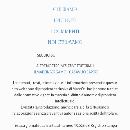
CHI SIAMO
I PIÙ LETTI
I COMMENTI
NOI C'ERAVAMO
SEGUICI SU
ALTRE NOSTRE INIZIATIVE EDITORIALI
ILMADEINBERGAMO
CASAVUOISAPERE
I contenuti, i testi, le immagini e le informazioni presenti in questo
sito web sono di proprietà esclusiva di MareOnLine.it e sono tutelati
dalle normative vigenti in materia di diritto d'autore e di proprietà
intellettuale.
È vietata la riproduzione, anche parziale, la diffusione o
l'elaborazione senza preventiva autorizzazione scritta del titolare.
Testata giornalistica iscritta al numero 3/2026 del Registro Stampa