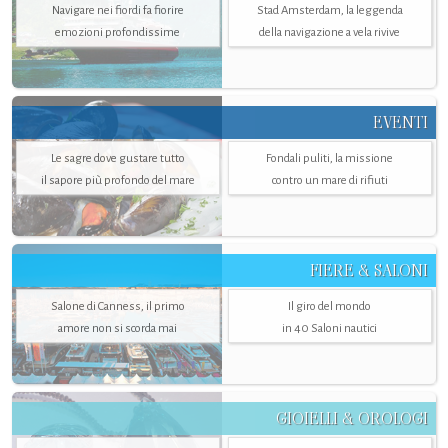
Navigare nei fiordi fa fiorire
Stad Amsterdam, la leggenda
emozioni profondissime
della navigazione a vela rivive
EVENTI
Le sagre dove gustare tutto
Fondali puliti, la missione
il sapore più profondo del mare
contro un mare di rifiuti
FIERE & SALONI
Salone di Canness, il primo
Il giro del mondo
amore non si scorda mai
in 40 Saloni nautici
GIOIELLI & OROLOGI