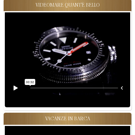
VIDEOMARE QUANT'È BELLO
VACANZE IN BARCA