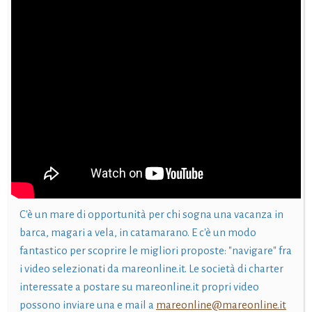
C'è un mare di opportunità per chi sogna una vacanza in
barca, magari a vela, in catamarano. E c'è un modo
fantastico per scoprire le migliori proposte: "navigare" fra
i video selezionati da mareonline.it. Le società di charter
interessate a postare su mareonline.it propri video
possono inviare una e mail a
mareonline@mareonline.it