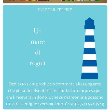
IDEE PER STUPIRE
Un
mare
di
regali
Dedicato a chi produce o commercializza oggetti
che possono diventare una fantastica sorpresa per
chi li riceverà in dono. E che su mareonline possono
trovare la miglior vetrina. Info: Cristina, 351 9744943