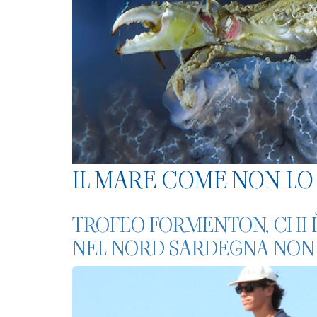
IL MARE COME NON LO 
TROFEO FORMENTON, CHI 
NEL NORD SARDEGNA NON