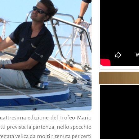
iquattresima edizione del Trofeo Mario
tti prevista la partenza, nello specchio
regata velica da molti ritenuta per certi