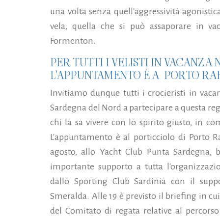
una volta senza quell'aggressività agonistica
vela, quella che si può assaporare in v
Formenton.
PER TUTTI I VELISTI IN VACANZ
L'APPUNTAMENTO È A PORTO RAF
Invitiamo dunque tutti i crocieristi in vaca
Sardegna del Nord a partecipare a questa reg
chi la sa vivere con lo spirito giusto, in c
L'appuntamento è al porticciolo di Porto 
agosto, allo Yacht Club Punta Sardegna, b
importante supporto a tutta l'organizzazi
dallo Sporting Club Sardinia con il supp
Smeralda. Alle 19 è previsto il briefing in cu
del Comitato di regata relative al percorso