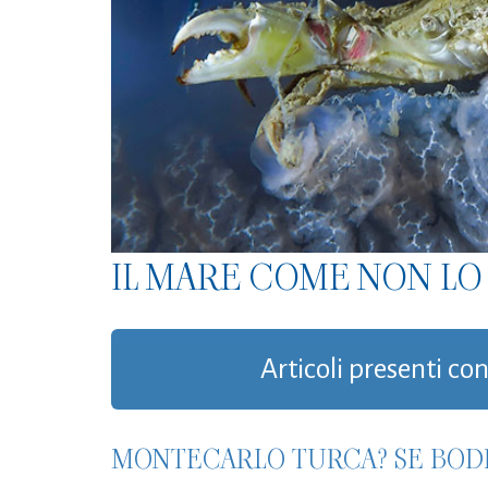
IL MARE COME NON LO 
Articoli presenti con
MONTECARLO TURCA? SE BOD