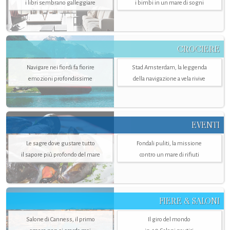
i libri sembrano galleggiare
i bimbi in un mare di sogni
CROCIERE
Navigare nei fiordi fa fiorire
Stad Amsterdam, la leggenda
emozioni profondissime
della navigazione a vela rivive
EVENTI
Le sagre dove gustare tutto
Fondali puliti, la missione
il sapore più profondo del mare
contro un mare di rifiuti
FIERE & SALONI
Salone di Canness, il primo
Il giro del mondo