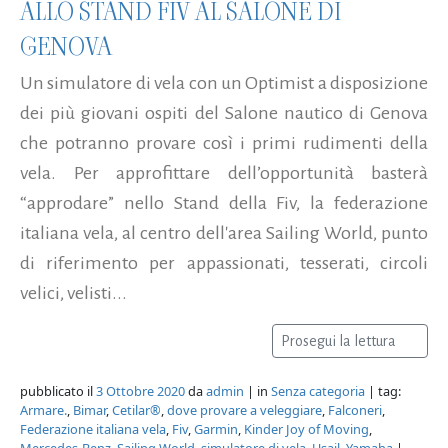
ALLO STAND FIV AL SALONE DI
GENOVA
Un simulatore di vela con un Optimist a disposizione
dei più giovani ospiti del Salone nautico di Genova
che potranno provare così i primi rudimenti della
vela. Per approfittare dell’opportunità basterà
“approdare” nello Stand della Fiv, la federazione
italiana vela, al centro dell'area Sailing World, punto
di riferimento per appassionati, tesserati, circoli
velici, velisti...
Prosegui la lettura
pubblicato il
3 Ottobre 2020
da
admin
| in
Senza categoria
| tag:
Armare.
,
Bimar
,
Cetilar®
,
dove provare a veleggiare
,
Falconeri
,
Federazione italiana vela
,
Fiv
,
Garmin
,
Kinder Joy of Moving
,
Mercedes-Benz
,
Sailing World
,
simulatore di vela
,
Usail
,
Yamaha
|