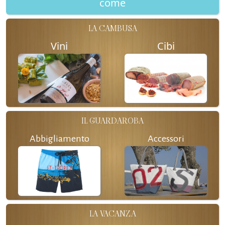
come
LA CAMBUSA
Vini
Cibi
IL GUARDAROBA
Abbigliamento
Accessori
LA VACANZA