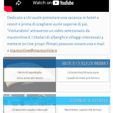
Dedicato a chi vuole prenotare una vacanza in hotel o
resort e prima di scegliere vuole saperne di più.
"Visitandolo" attraverso un video selezionato da
mareonline.it. I titolari di alberghi e villaggi interessati a
mettere on line propri filmati possono inviare una e mail
a
mareonline@mareonline.it
ARTE E COLLEZIONISMO
I denti di capodoglio
Un’autentica falsaria copia
incisi sono veri tesori
i quadri di mare più famosi
AZIENDE & ATTIVITÀ
Gli accessori nautici indossati
Navimeteo, sapere che tempo