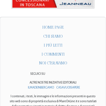
HOME PAGE
CHI SIAMO
I PIÙ LETTI
I COMMENTI
NOI C'ERAVAMO
SEGUICI SU
ALTRE NOSTRE INIZIATIVE EDITORIALI
ILMADEINBERGAMO
CASAVUOISAPERE
I contenuti, i testi, le immagini e le informazioni presenti in questo
sito web sono di proprietà esclusiva di MareOnLine.it e sono tutelati