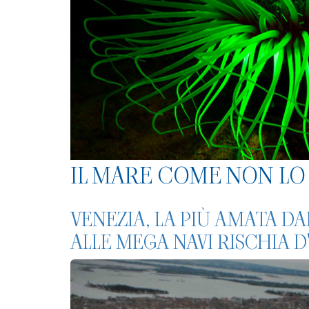
IL MARE COME NON LO 
VENEZIA, LA PIÙ AMATA DAI
ALLE MEGA NAVI RISCHIA D