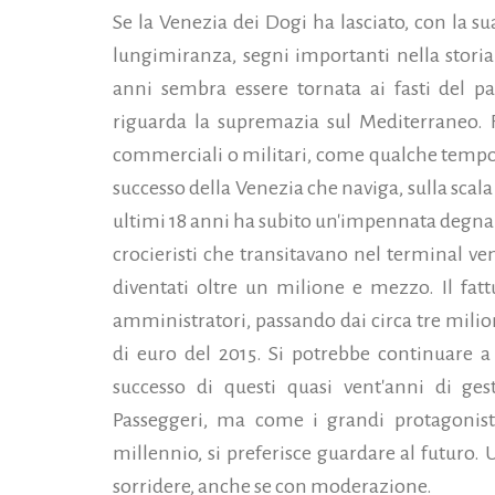
Se la Venezia dei Dogi ha lasciato, con la su
lungimiranza, segni importanti nella storia
anni sembra essere tornata ai fasti del p
riguarda la supremazia sul Mediterraneo. 
commerciali o militari, come qualche tempo fa,
successo della Venezia che naviga, sulla scal
ultimi 18 anni ha subito un'impennata degna d
crocieristi che transitavano nel terminal v
diventati oltre un milione e mezzo. Il fattu
amministratori, passando dai circa tre milio
di euro del 2015.
Si potrebbe continuare a 
successo di questi quasi vent'anni di ge
Passeggeri, ma come i grandi protagonisti
millennio, si preferisce guardare al futuro.
sorridere, anche se con moderazione.