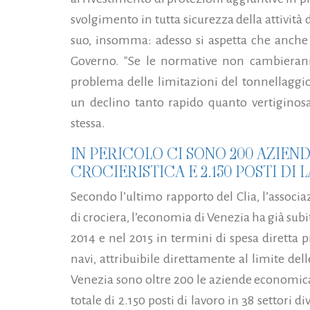
svolgimento in tutta sicurezza della attività
suo, insomma: adesso si aspetta che anche gl
Governo. "Se le normative non cambieranno
problema delle limitazioni del tonnellaggio
un declino tanto rapido quanto vertiginosa é
stessa.
IN PERICOLO CI SONO 200 AZIEN
CROCIERISTICA E 2.150 POSTI DI
Secondo l’ultimo rapporto del Clia, l’assoc
di crociera, l’economia di Venezia ha già subi
2014 e nel 2015 in termini di spesa diretta 
navi, attribuibile direttamente al limite del
Venezia sono oltre 200 le aziende economica
totale di 2.150 posti di lavoro in 38 settori 