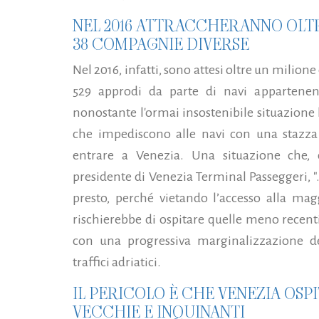
NEL 2016 ATTRACCHERANNO OLTR
38 COMPAGNIE DIVERSE
Nel 2016, infatti, sono attesi oltre un milion
529 approdi da parte di navi appartenen
nonostante l'ormai insostenibile situazione 
che impediscono alle navi con una stazza 
entrare a Venezia. Una situazione che,
presidente di Venezia Terminal Passeggeri, "..
presto, perché vietando l’accesso alla mag
rischierebbe di ospitare quelle meno recen
con una progressiva marginalizzazione de
traffici adriatici.
IL PERICOLO È CHE VENEZIA OSPIT
VECCHIE E INQUINANTI