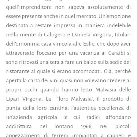
quell’imprenditore non sapeva assolutamente di
essere presente anche in quel mercato. Un’emozione
destinata a restare impressa in maniera indelebile
nella mente di Calogero e Daniela Virgona, titolari
dell'omonima casa vinicola alle Eolie, che dopo aver
attraversato l'oceano per una vacanza ai Caraibi si
sono ritrovati una sera a fare un balzo sulla sedie del
ristorante al quale si erano accomodati. Già, perché
aperta la carta dei vini quasi non volevano credere ai
propri occhi quando hanno letto Malvasia delle
Lipari Virgona. La “loro Malvasia”, il prodotto di
punta della loro cantina, l'autentica eccellenza di
un'azienda agricola le cui radici affondano
addirittura nel lontano 1966, nei piccoli
appezzamenti di terreni impiantati a capperi e