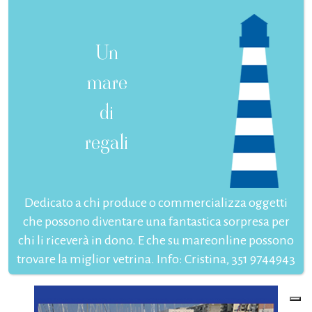
Un
mare
di
regali
Dedicato a chi produce o commercializza oggetti
che possono diventare una fantastica sorpresa per
chi li riceverà in dono. E che su mareonline possono
trovare la miglior vetrina. Info: Cristina, 351 9744943