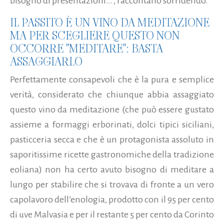
bisogno di presentazioni…”, raccontano sorridendo.
IL PASSITO È UN VINO DA MEDITAZIONE
MA PER SCEGLIERE QUESTO NON
OCCORRE "MEDITARE": BASTA
ASSAGGIARLO
Perfettamente consapevoli che è la pura e semplice
verità, considerato che chiunque abbia assaggiato
questo vino da meditazione (che può essere gustato
assieme a formaggi erborinati, dolci tipici siciliani,
pasticceria secca e che è un protagonista assoluto in
saporitissime ricette gastronomiche della tradizione
eoliana) non ha certo avuto bisogno di meditare a
lungo per stabilire che si trovava di fronte a un vero
capolavoro dell’enologia, prodotto con il 95 per cento
di uve Malvasia e per il restante 5 per cento da Corinto