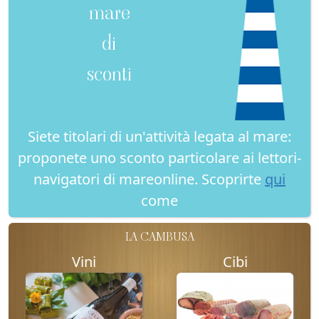
mare
di
sconti
Siete titolari di un'attività legata al mare:
proponete uno sconto particolare ai lettori-
navigatori di mareonline. Scoprirte
qui
come
LA CAMBUSA
Vini
Cibi