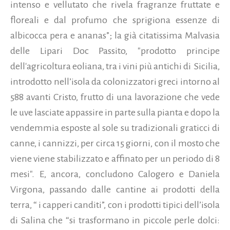
intenso e vellutato che rivela fragranze fruttate e
floreali e dal profumo che sprigiona essenze di
albicocca pera e ananas”; la già citatissima Malvasia
delle Lipari Doc Passito, "prodotto principe
dell'agricoltura eoliana, tra i vini più antichi di
Sicilia,
introdotto nell’isola da colonizzatori greci intorno al
588 avanti Cristo, frutto di una lavorazione che vede
le uve lasciate appassire in parte sulla pianta e dopo la
vendemmia esposte al sole su tradizionali graticci di
canne, i cannizzi, per circa 15 giorni, con il mosto che
viene viene stabilizzato e affinato per un periodo di 8
mesi". E, ancora, concludono Calogero e Daniela
Virgona, passando dalle cantine ai prodotti della
terra, “ i capperi canditi”, con i prodotti tipici dell’isola
di Salina che “si trasformano in piccole perle dolci: