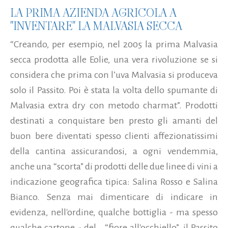
LA PRIMA AZIENDA AGRICOLA A
"INVENTARE" LA MALVASIA SECCA
“Creando, per esempio, nel 2005 la prima Malvasia
secca prodotta alle Eolie, una vera rivoluzione se si
considera che prima con l’uva Malvasia si produceva
solo il Passito. Poi è stata la volta dello spumante di
Malvasia extra dry con metodo charmat”. Prodotti
destinati a conquistare ben presto gli amanti del
buon bere diventati spesso clienti affezionatissimi
della cantina assicurandosi, a ogni vendemmia,
anche una “scorta” di prodotti delle due linee di vini a
indicazione geografica tipica: Salina Rosso e Salina
Bianco. Senza mai dimenticare di indicare in
evidenza, nell'ordine, qualche bottiglia - ma spesso
qualche cartone - del
“fiore all'occhiello”, il Passito