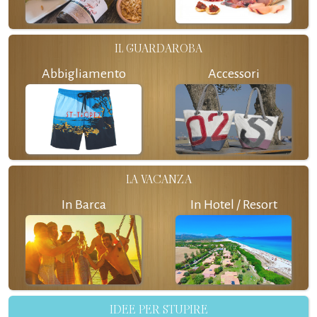
IL GUARDAROBA
Abbigliamento
Accessori
LA VACANZA
In Barca
In Hotel / Resort
IDEE PER STUPIRE