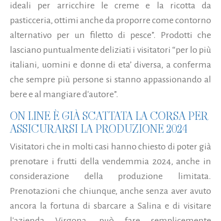
ideali per arricchire le creme e la ricotta da
pasticceria, ottimi anche da proporre come contorno
alternativo per un filetto di pesce”. Prodotti che
lasciano puntualmente deliziati i visitatori “per lo più
italiani, uomini e donne di eta’ diversa, a conferma
che sempre più persone si stanno appassionando al
bere e al mangiare d'autore”.
ON LINE È GIÀ SCATTATA LA CORSA PER
ASSICURARSI LA PRODUZIONE 2024
Visitatori che in molti casi hanno chiesto di poter già
prenotare i frutti della vendemmia 2024, anche in
considerazione della produzione limitata.
Prenotazioni che chiunque, anche senza aver avuto
ancora la fortuna di sbarcare a Salina e di visitare
l'azienda Virgona, può fare semplicemente