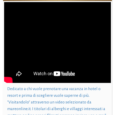
Dedicato a chi vuole prenotare una vacanza in hotel o
resort e prima di scegliere vuole saperne di più.
"Visitandolo" attraverso un video selezionato da
mareonline.it. I titolari di alberghi e villaggi interessati a