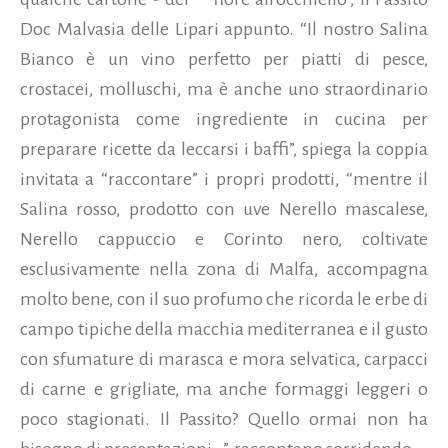
Doc Malvasia delle Lipari appunto. “Il nostro Salina
Bianco è un vino perfetto per piatti di pesce,
crostacei, molluschi, ma è anche uno straordinario
protagonista come ingrediente in cucina per
preparare ricette da leccarsi i baffi”, spiega la coppia
invitata a “raccontare” i propri prodotti, “mentre il
Salina rosso, prodotto con uve Nerello mascalese,
Nerello cappuccio e Corinto nero, coltivate
esclusivamente nella zona di Malfa, accompagna
molto bene, con il suo profumo che ricorda le erbe di
campo tipiche della macchia mediterranea e il gusto
con sfumature di marasca e mora selvatica, carpacci
di carne e grigliate, ma anche formaggi leggeri o
poco stagionati. Il Passito? Quello ormai non ha