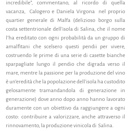
incredibile”, commentano, al ricordo di quella
vacanza, Calogero e Daniela Virgona nel proprio
quartier generale di Malfa (delizioso borgo sulla
costa settentrionale dell'isola di Salina, che il nome
l’ha ereditato con ogni probabilità da un gruppo di
amalfitani che scelsero questi pendii per vivere,
costruendo le prime di una serie di casette bianche
sparpagliate lungo il pendio che digrada verso il
mare, mentre la passione per la produzione del vino
è un’eredità che la popolazione dell'isola ha custodito
gelosamente tramandandola di generazione in
generazione) dove anno dopo anno hanno lavorato
duramente con un obiettivo da raggiungere a ogni
costo: contribuire a valorizzare, anche attraverso il
rinnovamento, la produzione vinicola di
Salina.