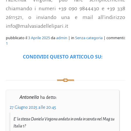
chiamando i numeri +39 090 9844430 e +39 338
2611521, o inviando una e mail all'indirizzo
info@malvasiadellelipari.it
pubblicato il
3 Aprile 2025
da
admin
| in
Senza categoria
| commenti:
1
CONDIVIDI QUESTO ARTICOLO SU:
Antonella
ha detto:
27 Giugno 2025 alle 20:45
E' la stessa Daniela Virgona andata in onda in serata nel Mag su
Italia 1?