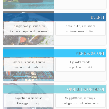
EVENTI
Le sagre dove gustare tutto
Fondali puliti, la missione
il sapore più profondo del mare
contro un mare di rifiuti
FIERE & SALONI
Salone di Canness, il primo
Il giro del mondo
amore non si scorda mai
in 40 Saloni nautici
GIOIELLI & OROLOGI
La pietra più preziosa?
Maggi Officine, sott’acqua
Protegge chi naviga
l'orologio ha un valore immenso