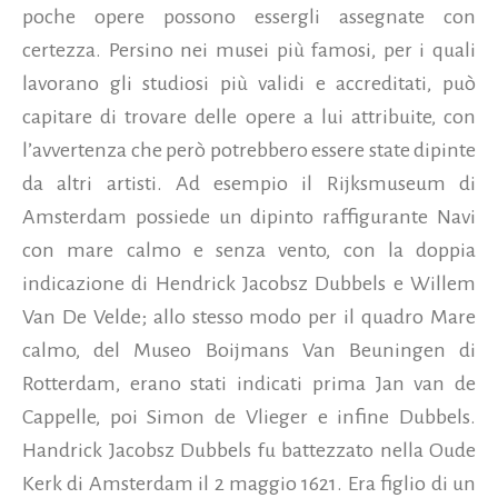
poche opere possono essergli assegnate con
certezza. Persino nei musei più famosi, per i quali
lavorano gli studiosi più validi e accreditati, può
capitare di trovare delle opere a lui attribuite, con
l’avvertenza che però potrebbero essere state dipinte
da altri artisti. Ad esempio il Rijksmuseum di
Amsterdam possiede un dipinto raffigurante Navi
con mare calmo e senza vento, con la doppia
indicazione di Hendrick Jacobsz Dubbels e Willem
Van De Velde; allo stesso modo per il quadro Mare
calmo, del Museo Boijmans Van Beuningen di
Rotterdam, erano stati indicati prima Jan van de
Cappelle, poi Simon de Vlieger e infine Dubbels.
Handrick Jacobsz Dubbels fu battezzato nella Oude
Kerk di Amsterdam il 2 maggio 1621. Era figlio di un