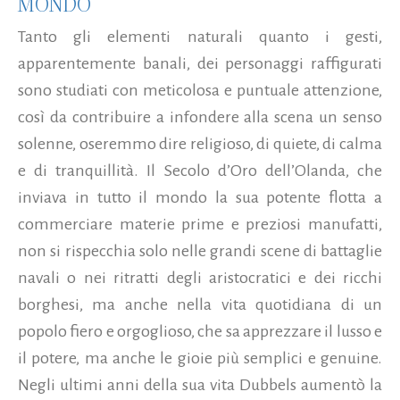
MONDO
Tanto gli elementi naturali quanto i gesti,
apparentemente banali, dei personaggi raffigurati
sono studiati con meticolosa e puntuale attenzione,
così da contribuire a infondere alla scena un senso
solenne, oseremmo dire religioso, di quiete, di calma
e di tranquillità. Il Secolo d’Oro dell’Olanda, che
inviava in tutto il mondo la sua potente flotta a
commerciare materie prime e preziosi manufatti,
non si rispecchia solo nelle grandi scene di battaglie
navali o nei ritratti degli aristocratici e dei ricchi
borghesi, ma anche nella vita quotidiana di un
popolo fiero e orgoglioso, che sa apprezzare il lusso e
il potere, ma anche le gioie più semplici e genuine.
Negli ultimi anni della sua vita Dubbels aumentò la