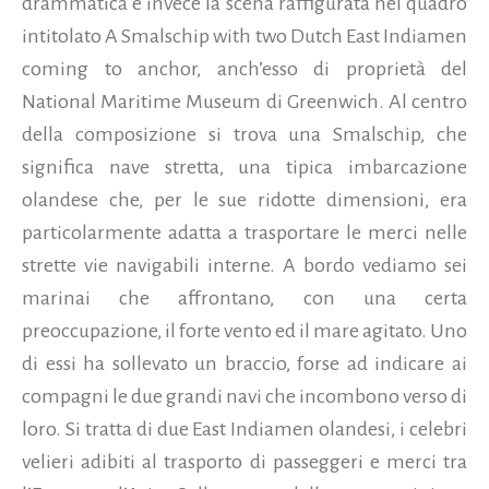
drammatica è invece la scena raffigurata nel quadro
intitolato A Smalschip with two Dutch East Indiamen
coming to anchor, anch’esso di proprietà del
National Maritime Museum di Greenwich. Al centro
della composizione si trova una Smalschip, che
significa nave stretta, una tipica imbarcazione
olandese che, per le sue ridotte dimensioni, era
particolarmente adatta a trasportare le merci nelle
strette vie navigabili interne. A bordo vediamo sei
marinai che affrontano, con una certa
preoccupazione, il forte vento ed il mare agitato. Uno
di essi ha sollevato un braccio, forse ad indicare ai
compagni le due grandi navi che incombono verso di
loro. Si tratta di due East Indiamen olandesi, i celebri
velieri adibiti al trasporto di passeggeri e merci tra