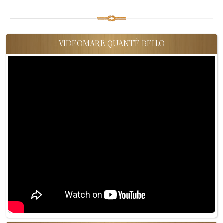
VIDEOMARE QUANT'È BELLO