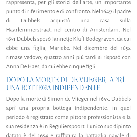
rappresenta, per gli storici dell’arte, un importante
punto di riferimento e di confronto. Nel 1649 il padre
di Dubbels acquistò una casa sulla
Haarlemmerstraat, nel centro di Amsterdam. Nel
1651 Dubbels sposò Jannetje Kluff Bodegraven, da cui
ebbe una figlia, Marieke. Nel dicembre del 1652
rimase vedovo; quattro anni più tardi si risposò con
Anna De Haes, da cui ebbe cinque figli.
DOPO LA MORTE DI DE VLIEGER, APRÌ
UNA BOTTEGA INDIPENDENTE
Dopo la morte di Simon de Vlieger nel 1653, Dubbels
aprì una propria bottega indipendente: in quel
periodo è registrato come pittore professionista e la
sua residenza è in Regulierspoort. L’unico suo dipinto
datato è del 1654 e raffigura la battaglia navale di