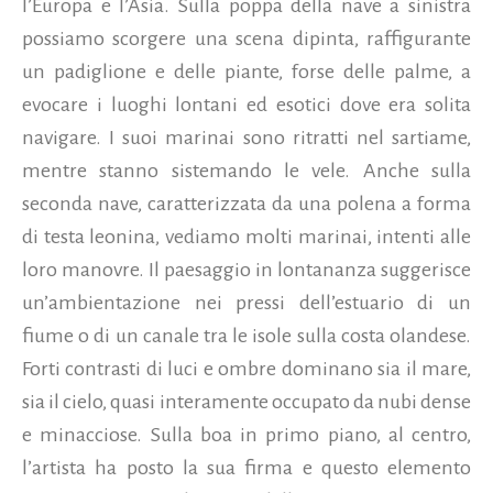
l’Europa e l’Asia. Sulla poppa della nave a sinistra
possiamo scorgere una scena dipinta, raffigurante
un padiglione e delle piante, forse delle palme, a
evocare i luoghi lontani ed esotici dove era solita
navigare. I suoi marinai sono ritratti nel sartiame,
mentre stanno sistemando le vele. Anche sulla
seconda nave, caratterizzata da una polena a forma
di testa leonina, vediamo molti marinai, intenti alle
loro manovre. Il paesaggio in lontananza suggerisce
un’ambientazione nei pressi dell’estuario di un
fiume o di un canale tra le isole sulla costa olandese.
Forti contrasti di luci e ombre dominano sia il mare,
sia il cielo, quasi interamente occupato da nubi dense
e minacciose. Sulla boa in primo piano, al centro,
l’artista ha posto la sua firma e questo elemento