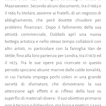
Maarsseveen. Secondo alcuni documenti, tra il 1663 e
il 1665 fu titolare, assieme ai fratelli, di un negozio di
abbigliamento, che però dovette chiudere per
problemi finanziari. Dopo il fallimento della sua
attività commerciale, Dubbels aprì una nuova
bottega artistica e nello stesso tempo collaborò con
altri artisti, in particolare con la famiglia Van de
Velde, fino alla loro partenza per Londra, tra il 1672 ed
il 1673. Tra le sue opere più ricercate in questo
periodo spiccano alcune marine dalle calde tonalità,
in cui l’artista impiega pochi colori in una grande
varietà di sfumature, che dimostrano la sua
attenzione agli effetti e ai riflessi della luce su
superfici di materiali diversi. Il suo obiettivo primario
non è tecnico o didascalico, ma lirico e poetico. La sua