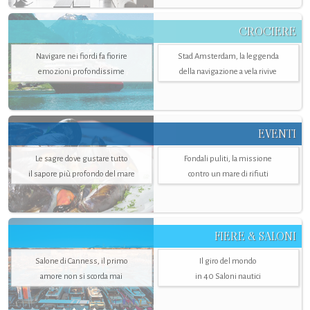
CROCIERE
Navigare nei fiordi fa fiorire
Stad Amsterdam, la leggenda
emozioni profondissime
della navigazione a vela rivive
EVENTI
Le sagre dove gustare tutto
Fondali puliti, la missione
il sapore più profondo del mare
contro un mare di rifiuti
FIERE & SALONI
Salone di Canness, il primo
Il giro del mondo
amore non si scorda mai
in 40 Saloni nautici