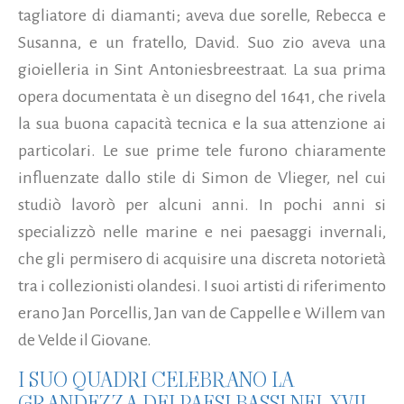
tagliatore di diamanti; aveva due sorelle, Rebecca e
Susanna, e un fratello, David. Suo zio aveva una
gioielleria in Sint Antoniesbreestraat. La sua prima
opera documentata è un disegno del 1641, che rivela
la sua buona capacità tecnica e la sua attenzione ai
particolari. Le sue prime tele furono chiaramente
influenzate dallo stile di Simon de Vlieger,
nel cui
studiò lavorò per alcuni anni. In pochi anni si
specializzò nelle marine e nei paesaggi invernali,
che gli permisero di acquisire una discreta notorietà
tra i collezionisti olandesi. I suoi artisti di riferimento
erano Jan Porcellis, Jan van de Cappelle e Willem van
de Velde il Giovane.
I SUO QUADRI CELEBRANO LA
GRANDEZZA DEI PAESI BASSI NEL XVII