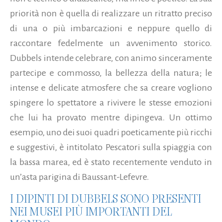
priorità non è quella di realizzare un ritratto preciso
di una o più imbarcazioni e neppure quello di
raccontare fedelmente un avvenimento storico.
Dubbels intende celebrare, con animo sinceramente
partecipe e commosso, la bellezza della natura; le
intense e delicate atmosfere che sa creare vogliono
spingere lo spettatore a rivivere le stesse emozioni
che lui ha provato mentre dipingeva. Un ottimo
esempio, uno dei suoi quadri poeticamente più ricchi
e suggestivi, è intitolato Pescatori sulla spiaggia con
la bassa marea, ed è stato recentemente venduto in
un’asta parigina di Baussant-Lefevre.
I DIPINTI DI DUBBELS SONO PRESENTI
NEI MUSEI PIÙ IMPORTANTI DEL