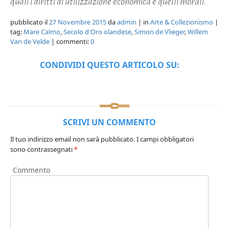
quali i diritti di utilizzazione economica e quelli morali.
pubblicato il
27 Novembre 2015
da
admin
| in
Arte & Collezionismo
|
tag:
Mare Calmo
,
Secolo d'Oro olandese
,
Simon de Vlieger
,
Willem
Van de Velde
| commenti:
0
CONDIVIDI QUESTO ARTICOLO SU:
SCRIVI UN COMMENTO
Il tuo indirizzo email non sarà pubblicato.
I campi obbligatori
sono contrassegnati
*
Commento