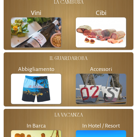
LA CAMBUSA
Vini
Cibi
IL GUARDAROBA
Abbigliamento
Accessori
LA VACANZA
In Barca
In Hotel / Resort