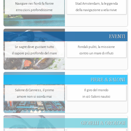
Navigare nei fiordi fa fiorire
Stad Amsterdam, la leggenda
emozioni profondissime
della navigazione a vela rivive
EVENTI
Le sagre dove gustare tutto
Fondali puliti, la missione
il sapore più profondo del mare
contro un mare di rifiuti
FIERE & SALONI
Salone di Canness, il primo
Il giro del mondo
amore non si scorda mai
in 40 Saloni nautici
GIOIELLI & OROLOGI