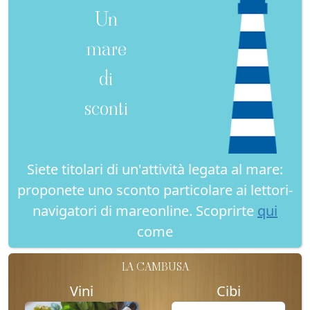
Un
mare
di
sconti
Siete titolari di un'attività legata al mare:
proponete uno sconto particolare ai lettori-
navigatori di mareonline. Scoprirte
qui
come
LA CAMBUSA
Vini
Cibi