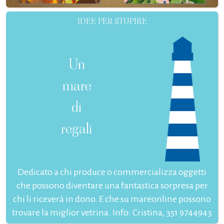
IDEE PER STUPIRE
Un
mare
di
regali
Dedicato a chi produce o commercializza oggetti
che possono diventare una fantastica sorpresa per
chi li riceverà in dono. E che su mareonline possono
trovare la miglior vetrina. Info: Cristina, 351 9744943