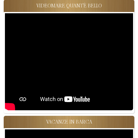
VIDEOMARE QUANT'È BELLO
VACANZE IN BARCA