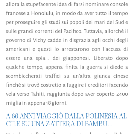
allora la stupefacente idea di farsi nominare console
francese a Honolulu, in modo da aver tutto il tempo
per proseguire gli studi sui popoli dei mari del Sud e
sulle grandi correnti del Pacifico. Tuttavia, allorché il
governo di Vichy cadde in disgrazia agli occhi degli
americani e questi lo arrestarono con l’accusa di
essere una spia… dei giapponesi. Liberato dopo
qualche tempo, appena finita la guerra si diede a
scombiccherati traffici su un’altra giunca cinese
finché si trovò costretto a fuggire i creditori facendo
vela verso Tahiti, raggiunta dopo aver coperto 2400
miglia in appena 18 giorni.
A 66 ANNI VIAGGIÒ DALLA POLINESIA AL
CILE SU UNA ZATTERA DI BAMBÙ...