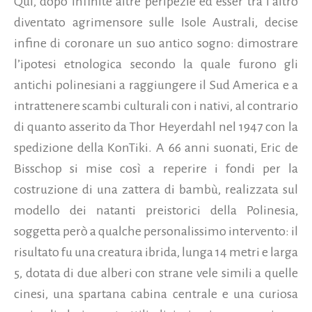
Qui, dopo infinite altre peripezie ed esser tra l’altro
diventato agrimensore sulle Isole Australi, decise
infine di coronare un suo antico sogno: dimostrare
l’ipotesi etnologica secondo la quale furono gli
antichi polinesiani a raggiungere il Sud America e a
intrattenere scambi culturali con i nativi, al contrario
di quanto asserito da Thor Heyerdahl nel 1947 con la
spedizione della KonTiki. A 66 anni suonati, Eric de
Bisschop si mise così a reperire i fondi per la
costruzione di una zattera di bambù, realizzata sul
modello dei natanti preistorici della Polinesia,
soggetta però a qualche personalissimo intervento: il
risultato fu una creatura ibrida, lunga 14 metri e larga
5, dotata di due alberi con strane vele simili a quelle
cinesi, una spartana cabina centrale e una curiosa