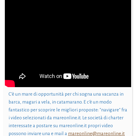
C'è un mare di opportunità per chi sogna una vacanza in
barca, magari a vela, in catamarano. E c'è un modo
fantastico per scoprire le migliori proposte: "navigare" fra
i video selezionati da mareonline.it. Le società di charter
interessate a postare su mareonline.it propri video
possono inviare una e mail a
mareonline@mareonline.it