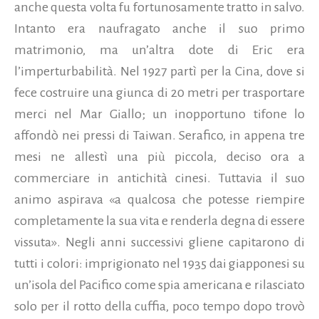
anche questa volta fu fortunosamente tratto in salvo.
Intanto era naufragato anche il suo primo
matrimonio, ma un’altra dote di Eric era
l’imperturbabilità. Nel 1927 partì per la Cina, dove si
fece costruire una giunca di 20 metri per trasportare
merci nel Mar Giallo; un inopportuno tifone lo
affondò nei pressi di Taiwan. Serafico, in appena tre
mesi ne allestì una più piccola, deciso ora a
commerciare in antichità cinesi. Tuttavia il suo
animo aspirava «a qualcosa che potesse riempire
completamente la sua vita e renderla degna di essere
vissuta». Negli anni successivi gliene capitarono di
tutti i colori: imprigionato nel 1935 dai giapponesi su
un’isola del Pacifico come spia americana e rilasciato
solo per il rotto della cuffia, poco tempo dopo trovò