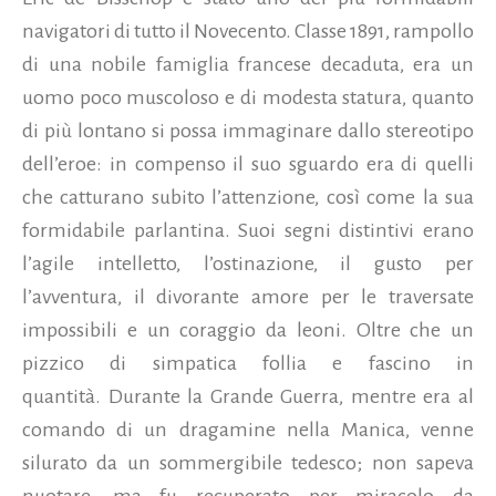
navigatori di tutto il Novecento. Classe 1891, rampollo
di una nobile famiglia francese decaduta, era un
uomo poco muscoloso e di modesta statura, quanto
di più lontano si possa immaginare dallo stereotipo
dell’eroe: in compenso il suo sguardo era di quelli
che catturano subito l’attenzione, così come la sua
formidabile parlantina. Suoi segni distintivi erano
l’agile intelletto, l’ostinazione, il gusto per
l’avventura, il divorante amore per le traversate
impossibili e un coraggio da leoni. Oltre che un
pizzico di simpatica follia e fascino in
quantità. Durante la Grande Guerra, mentre era al
comando di un dragamine nella Manica, venne
silurato da un sommergibile tedesco; non sapeva
nuotare, ma fu recuperato per miracolo
da