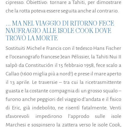
cipresso. Obiettivo: tornare a Tahiti, per dimostrare
che la rotta poteva essere seguita anche al contrario.
... MA NEL VIAGGIO DI RITORNO FECE
NAUFRAGIO ALLE ISOLE COOK DOVE
TROVÒ LA MORTE
Sostituiti Michel e Francis con il tedesco Hans Fischer
e l’oceanografo francese Jean Pélissier, la Tahiti Nui II
salpò da Constitución il 15 febbraio 1958, fece scalo a
Callao (1600 miglia più a nord!) e prese il mare aperto
il 13 aprile. Le traversie – tra cui la ricetrasmittente
guasta e la costante compagnia di un grosso squalo –
furono anche peggiori del viaggio d’andata e il fisico
di Eric, già indebolito, ne risentì fatalmente. Venti
sfavorevoli impedirono l’approdo sulle isole
Marchesi e sospinsero la zattera verso le isole Cook,