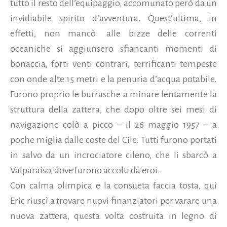
tutto il resto dell’equipaggio, accomunato però da un
invidiabile spirito d’avventura. Quest’ultima, in
effetti, non mancò: alle bizze delle correnti
oceaniche si aggiunsero sfiancanti momenti di
bonaccia, forti venti contrari, terrificanti tempeste
con onde alte 15 metri e la penuria d’acqua potabile.
Furono proprio le burrasche a minare lentamente la
struttura della zattera, che dopo oltre sei mesi di
navigazione colò a picco – il 26 maggio 1957 – a
poche miglia dalle coste del Cile. Tutti furono portati
in salvo da un incrociatore cileno, che li sbarcò a
Valparaiso, dove furono accolti da eroi.
Con calma olimpica e la consueta faccia tosta, qui
Eric riuscì a trovare nuovi finanziatori per varare una
nuova zattera, questa volta costruita in legno di