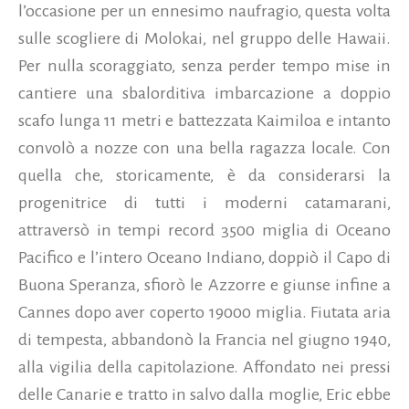
l’occasione per un ennesimo naufragio, questa volta
sulle scogliere di Molokai, nel gruppo delle Hawaii.
Per nulla scoraggiato, senza perder tempo mise in
cantiere una sbalorditiva imbarcazione a doppio
scafo lunga 11 metri e battezzata Kaimiloa e intanto
convolò a nozze con una bella ragazza locale. Con
quella che, storicamente, è da considerarsi la
progenitrice di tutti i moderni catamarani,
attraversò in tempi record 3500 miglia di Oceano
Pacifico e l’intero Oceano Indiano, doppiò il Capo di
Buona Speranza, sfiorò le Azzorre e giunse infine a
Cannes dopo aver coperto 19000 miglia. Fiutata aria
di tempesta, abbandonò la Francia nel giugno 1940,
alla vigilia della capitolazione. Affondato nei pressi
delle Canarie e tratto in salvo dalla moglie, Eric ebbe