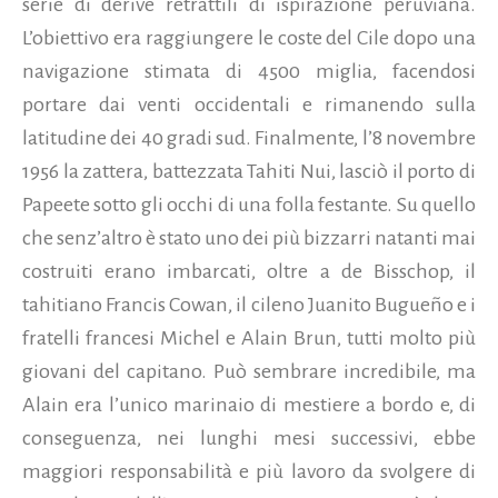
serie di derive retrattili di ispirazione peruviana.
L’obiettivo era raggiungere le coste del Cile dopo una
navigazione stimata di 4500 miglia, facendosi
portare dai venti occidentali e rimanendo sulla
latitudine dei 40 gradi sud. Finalmente, l’8 novembre
1956 la zattera, battezzata Tahiti Nui, lasciò il porto di
Papeete sotto gli occhi di una folla festante. Su quello
che senz’altro è stato uno dei più bizzarri natanti mai
costruiti erano imbarcati, oltre a de Bisschop, il
tahitiano Francis Cowan, il cileno Juanito Bugueño e i
fratelli francesi Michel e Alain Brun, tutti molto più
giovani del capitano. Può sembrare incredibile, ma
Alain era l’unico marinaio di mestiere a bordo e, di
conseguenza, nei lunghi mesi successivi, ebbe
maggiori responsabilità e più lavoro da svolgere di