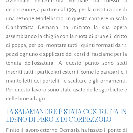
Aziendale dell’Autorità Portuale ha messo a
disposizione, a partire dal 1995, per la costituzione di
una sezione Modellismo. In questo cantiere in scala
Gianbattista Demaria ha iniziato la sua opera
assemblando la chiglia con la ruota di prua e il dritto
di poppa, per poi montare tutti i quinti formati da 14
pezzi ognuno e applicare dei corsi di fasciame per la
tenuta dell’ossatura. A questo punto sono stati
inseriti tutti i particolari esterni, come le parasartie, i
mantelletti dei portelli, le sculture e gli ornamenti.
Per questo lavoro sono state usate delle sgorbiette e
delle lime ad ago.
LA SALAMANDRE È STATA COSTRUITA IN
LEGNO DI PERO E DI CORBEZZOLO
Finito il lavoro esterno, Demaria ha fissato il ponte di