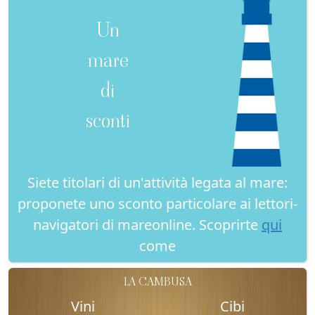
Un
mare
di
sconti
Siete titolari di un'attività legata al mare:
proponete uno sconto particolare ai lettori-
navigatori di mareonline. Scoprirte
qui
come
LA CAMBUSA
Vini
Cibi