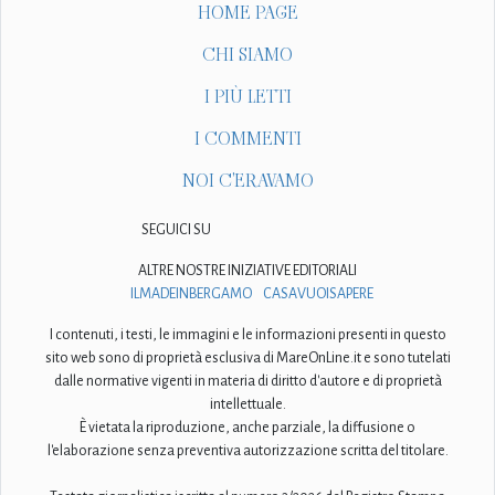
HOME PAGE
CHI SIAMO
I PIÙ LETTI
I COMMENTI
NOI C'ERAVAMO
SEGUICI SU
ALTRE NOSTRE INIZIATIVE EDITORIALI
ILMADEINBERGAMO
CASAVUOISAPERE
I contenuti, i testi, le immagini e le informazioni presenti in questo
sito web sono di proprietà esclusiva di MareOnLine.it e sono tutelati
dalle normative vigenti in materia di diritto d'autore e di proprietà
intellettuale.
È vietata la riproduzione, anche parziale, la diffusione o
l'elaborazione senza preventiva autorizzazione scritta del titolare.