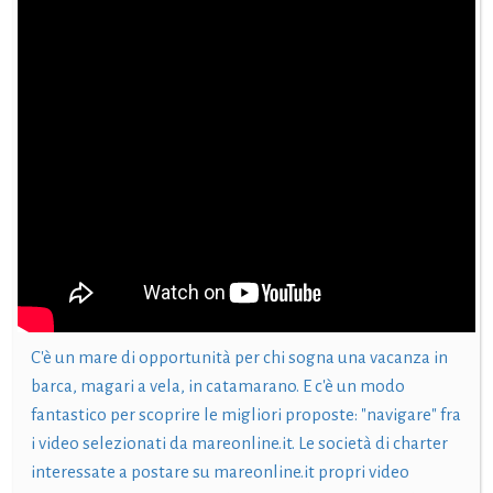
C'è un mare di opportunità per chi sogna una vacanza in
barca, magari a vela, in catamarano. E c'è un modo
fantastico per scoprire le migliori proposte: "navigare" fra
i video selezionati da mareonline.it. Le società di charter
interessate a postare su mareonline.it propri video