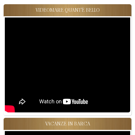
VIDEOMARE QUANT'È BELLO
VACANZE IN BARCA