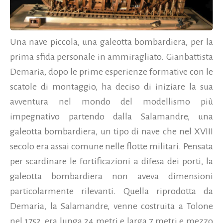
Una nave piccola, una galeotta bombardiera, per la
prima sfida personale in ammiragliato. Gianbattista
Demaria, dopo le prime esperienze formative con le
scatole di montaggio, ha deciso di iniziare la sua
avventura nel mondo del modellismo più
impegnativo partendo dalla Salamandre, una
galeotta bombardiera, un tipo di nave che nel XVIII
secolo era assai comune nelle flotte militari. Pensata
per scardinare le fortificazioni a difesa dei porti, la
galeotta bombardiera non aveva dimensioni
particolarmente rilevanti. Quella riprodotta da
Demaria, la Salamandre, venne costruita a Tolone
nel 1752, era lunga 24 metri e larga 7 metri e mezzo