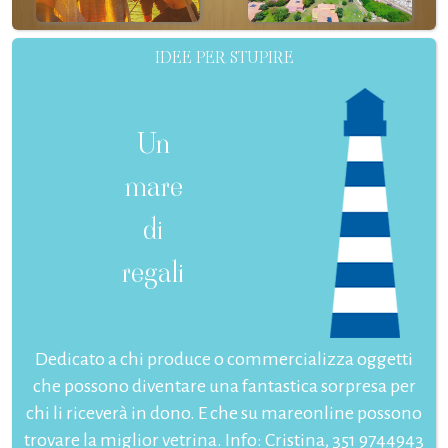
IDEE PER STUPIRE
Un
mare
di
regali
Dedicato a chi produce o commercializza oggetti
che possono diventare una fantastica sorpresa per
chi li riceverà in dono. E che su mareonline possono
trovare la miglior vetrina. Info: Cristina, 351 9744943