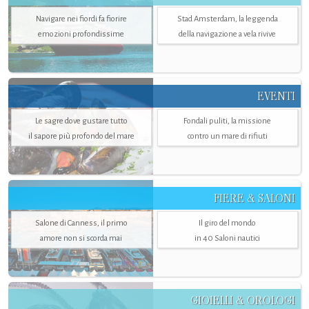
Navigare nei fiordi fa fiorire
Stad Amsterdam, la leggenda
emozioni profondissime
della navigazione a vela rivive
EVENTI
Le sagre dove gustare tutto
Fondali puliti, la missione
il sapore più profondo del mare
contro un mare di rifiuti
FIERE & SALONI
Salone di Canness, il primo
Il giro del mondo
amore non si scorda mai
in 40 Saloni nautici
GIOIELLI & OROLOGI