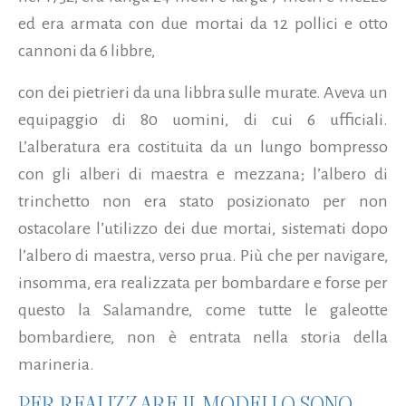
ed era armata con due mortai da 12 pollici e otto
cannoni da 6 libbre,
con dei pietrieri da una libbra sulle murate. Aveva un
equipaggio di 80 uomini, di cui 6 ufficiali.
L’alberatura era costituita da un lungo bompresso
con gli alberi di maestra e mezzana; l’albero di
trinchetto non era stato posizionato per non
ostacolare l’utilizzo dei due mortai, sistemati dopo
l’albero di maestra, verso prua. Più che per navigare,
insomma, era realizzata per bombardare e forse per
questo la Salamandre, come tutte le galeotte
bombardiere, non è entrata nella storia della
marineria.
PER REALIZZARE IL MODELLO SONO