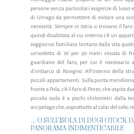
persone senza particolari esigenze di lusso e
di Umago da permettere di evitare una scort
necessità. Sempre in Istria si trovano il far
quindi disabitata al cui interno c'è un appa
soggiorno familiare lontano dalla vita quotid
un'isoletta di 70 per 50 metri situata di fr
guardiano del faro, per cui è necessario a
d'imbarco di Rovigno. All'interno della stru
piccoli appartamenti. Sulla punta meridionale
fronte a Pola, c'è il faro di Porer, che ospita
piccola isola è a pochi chilometri dalla t
arcipelago che, soprattutto al calar del sole,
... O SULL'ISOLA DI DUGI OTOCK 
PANORAMA INDIMENTICABILE