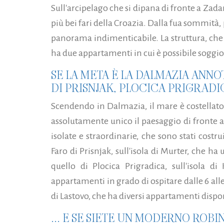
Sull'arcipelago che si dipana di fronte a Zadar
più bei fari della Croazia. Dalla fua sommità,
panorama indimenticabile. La struttura, che 
ha due appartamenti in cui è possibile soggio
SE LA META È LA DALMAZIA ANNOT
DI PRISNJAK, PLOCICA PRIGRADIC
Scendendo in Dalmazia, il mare è costellato
assolutamente unico il paesaggio di fronte a 
isolate e straordinarie, che sono stati costru
Faro di Prisnjak, sull'isola di Murter, che 
quello di Plocica Prigradica, sull'isola d
appartamenti in grado di ospitare dalle 6 alle 
di Lastovo, che ha diversi appartamenti dispon
... E SE SIETE UN MODERNO RO