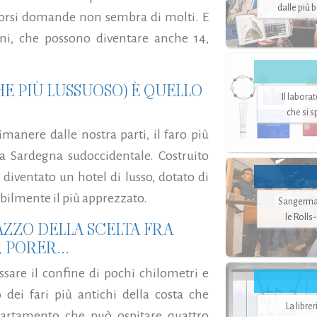
dalle più 
porsi domande non sembra di molti. E
iorni, che possono diventare anche 14,
CHE PIÙ LUSSUOSO) È QUELLO
Il labora
che si 
rimanere dalle nostra parti, il faro più
la Sardegna sudoccidentale. Costruito
diventato un hotel di lusso, dotato di
obabilmente il più apprezzato.
Sangerman
le Rolls
AZZO DELLA SCELTA FRA
, PORER...
assare il confine di pochi chilometri e
 dei fari più antichi della costa che
La libre
ppartamento che può ospitare quattro