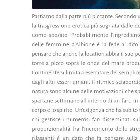
Partiamo dalla parte più piccante. Secondo u
la trasgressione erotica più sognata dalle 
uomo sposato. Probabilmente l'ingredient
delle femmine d'Albione è la fede al dito 
pensare che anche la location abbia il suo per
torre a picco sopra le onde del mare produc
Continente si limita a esercitare del semplice
dagli altri esseri umani, il ritmico sciabordi
natura sono alcune delle motivazioni che s
spartane settimane all'interno di un faro in 
corpo e lo spirito.
Un'esigenza che ha subito 
chi gestisce i numerosi fari disseminati sul
proporzionalità fra l'incremento dello stre
rilassanti è un dato che fa pensare sulla