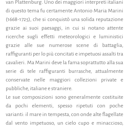
van Plattenburg. Uno dei maggiori interpreti italiani
di questo tema fu certamente Antonio Maria Marini
(1668-1725), che si conquistò una solida reputazione
grazie ai suoi paesaggi, in cui si notano attente
ricerche sugli effetti meteorologici e luministici
grazie alle sue numerose scene di battaglia,
raffiguranti per lo più concitati e impetuosi assalti tra
cavalieri. Ma Marini deve la fama soprattutto alla sua
serie di tele raffiguranti burrasche, attualmente
conservate nelle maggiori collezioni private e
pubbliche, italiane e straniere.
Le sue composizioni sono generalmente costituite
da pochi elementi, spesso ripetuti con poche
varianti: il mare in tempesta, con onde alte flagellate
dal vento impetuoso,
un cielo cupo e minaccioso,