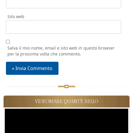
Sito web
Salva il mio nome, email e sito web in questo browser
per la prossima volta che commento.
VIDEOMARE QUANT'È BELLO