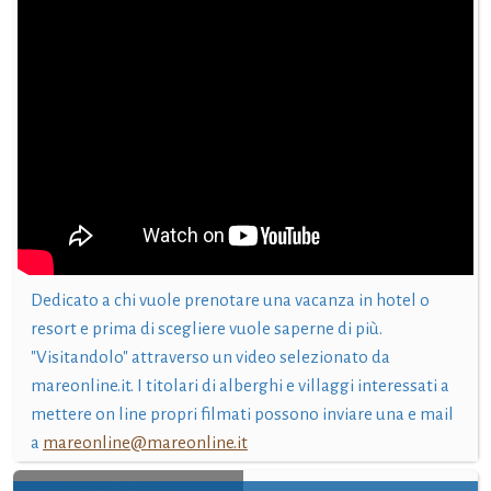
Dedicato a chi vuole prenotare una vacanza in hotel o
resort e prima di scegliere vuole saperne di più.
"Visitandolo" attraverso un video selezionato da
mareonline.it. I titolari di alberghi e villaggi interessati a
mettere on line propri filmati possono inviare una e mail
a
mareonline@mareonline.it