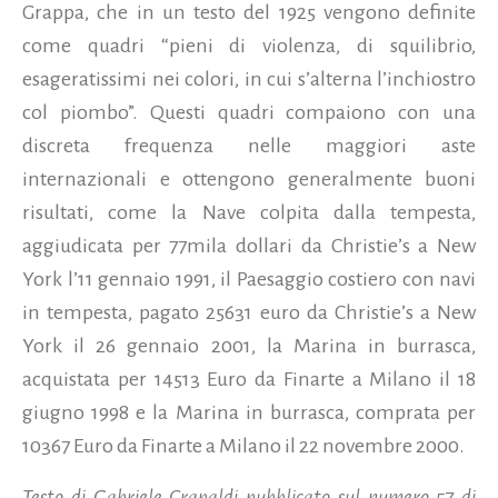
Grappa, che in un testo del 1925 vengono definite
come quadri “pieni di violenza, di squilibrio,
esageratissimi nei colori, in cui s’alterna l’inchiostro
col piombo”. Questi quadri compaiono con una
discreta frequenza nelle maggiori aste
internazionali e ottengono generalmente buoni
risultati, come la Nave colpita dalla tempesta,
aggiudicata per 77mila dollari da Christie’s a New
York l’11 gennaio 1991, il Paesaggio costiero con navi
in tempesta, pagato 25631 euro da Christie’s a New
York il 26 gennaio 2001, la Marina in burrasca,
acquistata per 14513 Euro da Finarte a Milano il 18
giugno 1998 e la Marina in burrasca, comprata per
10367 Euro da Finarte a Milano il 22 novembre 2000.
Testo di Gabriele Crapaldi pubblicato sul numero 57 di