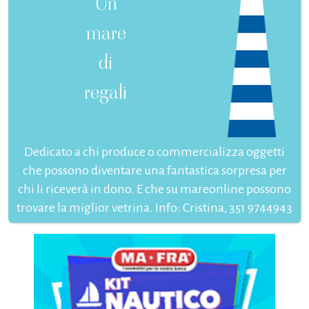
Un
mare
di
regali
Dedicato a chi produce o commercializza oggetti
che possono diventare una fantastica sorpresa per
chi li riceverà in dono. E che su mareonline possono
trovare la miglior vetrina. Info: Cristina, 351 9744943