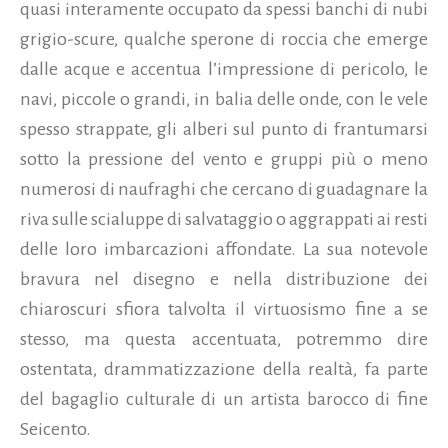
quasi interamente occupato da spessi banchi di nubi
grigio-scure, qualche sperone di roccia che emerge
dalle acque e accentua l’impressione di pericolo, le
navi, piccole o grandi, in balia delle onde, con le vele
spesso strappate, gli alberi sul punto di frantumarsi
sotto la pressione del vento e gruppi più o meno
numerosi di naufraghi che cercano di guadagnare la
riva sulle scialuppe di salvataggio o aggrappati ai resti
delle loro imbarcazioni affondate. La sua notevole
bravura nel disegno e nella distribuzione dei
chiaroscuri sfiora talvolta il virtuosismo fine a se
stesso, ma questa accentuata, potremmo dire
ostentata, drammatizzazione della realtà, fa parte
del bagaglio culturale di un artista barocco di fine
Seicento.