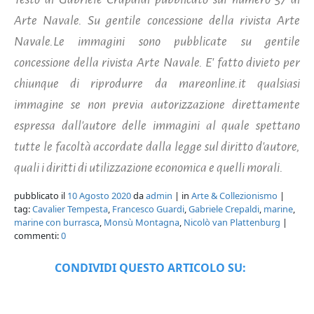
Arte Navale. Su gentile concessione della rivista Arte
Navale.Le immagini sono pubblicate su gentile
concessione della rivista Arte Navale. E' fatto divieto per
chiunque di riprodurre da mareonline.it qualsiasi
immagine se non previa autorizzazione direttamente
espressa dall'autore delle immagini al quale spettano
tutte le facoltà accordate dalla legge sul diritto d'autore,
quali i diritti di utilizzazione economica e quelli morali.
pubblicato il
10 Agosto 2020
da
admin
| in
Arte & Collezionismo
|
tag:
Cavalier Tempesta
,
Francesco Guardi
,
Gabriele Crepaldi
,
marine
,
marine con burrasca
,
Monsù Montagna
,
Nicolò van Plattenburg
|
commenti:
0
CONDIVIDI QUESTO ARTICOLO SU: