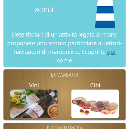
sconti
Siete titolari di un'attività legata al mare:
proponete uno sconto particolare ai lettori-
navigatori di mareonline. Scoprirte
qui
come
LA CAMBUSA
Vini
Cibi
IL GUARDAROBA