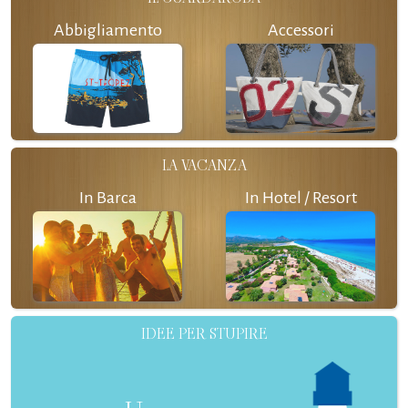
Abbigliamento
Accessori
LA VACANZA
In Barca
In Hotel / Resort
IDEE PER STUPIRE