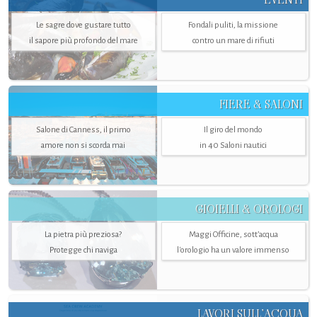
Le sagre dove gustare tutto
Fondali puliti, la missione
il sapore più profondo del mare
contro un mare di rifiuti
FIERE & SALONI
Salone di Canness, il primo
Il giro del mondo
amore non si scorda mai
in 40 Saloni nautici
GIOIELLI & OROLOGI
La pietra più preziosa?
Maggi Officine, sott’acqua
Protegge chi naviga
l'orologio ha un valore immenso
LAVORI SULL’ACQUA