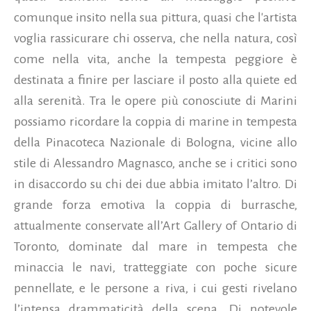
comunque insito nella sua pittura, quasi che l'artista
voglia rassicurare chi osserva, che nella natura, così
come nella vita, anche la tempesta peggiore è
destinata a finire per lasciare il posto alla quiete ed
alla serenità. Tra le opere più conosciute di Marini
possiamo ricordare la coppia di marine in tempesta
della Pinacoteca Nazionale di Bologna, vicine allo
stile di Alessandro Magnasco, anche se i critici sono
in disaccordo su chi dei due abbia imitato l’altro. Di
grande forza emotiva la coppia di burrasche,
attualmente conservate all’Art Gallery of Ontario di
Toronto, dominate dal mare in tempesta che
minaccia le navi, tratteggiate con poche sicure
pennellate, e le persone a riva, i cui gesti rivelano
l’intensa drammaticità della scena. Di notevole