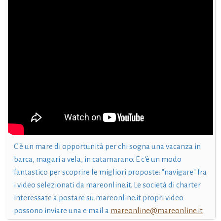
C'è un mare di opportunità per chi sogna una vacanza in
barca, magari a vela, in catamarano. E c'è un modo
fantastico per scoprire le migliori proposte: "navigare" fra
i video selezionati da mareonline.it. Le società di charter
interessate a postare su mareonline.it propri video
possono inviare una e mail a
mareonline@mareonline.it