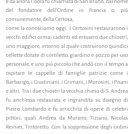
e da allora l’isola fu chiamata di San Bruno, dal nome
del fondatore dell’Ordine in Francia o, più
comunemente, della Certosa,
come la conosciamo oggi. I Certosini restaurarono i
vecchi edifici ormai cadenti ed eressero due chiostri,
uno maggiore, intorno al quale costruirono quindici
cellette dotate di cortiletto, giardino e pozzo per uso
personale, e uno più piccolo che andò con il tempo a
ospitare le cappelle di famiglie patrizie come i
Barbarigo, i Giustiniani, i Grimani, i Morosini, i Pisani
e altri. Tra i due chiostri la vecchia chiesa di S. Andrea
fu anch’essa restaurata e ingrandita su disegno di
Pietro Lombardo e fu arricchita di opere di celebri
pittori, quali Andrea da Murano, Tiziano, Nicolas
Reinier, Tintoretto. Con la soppressione degli ordini