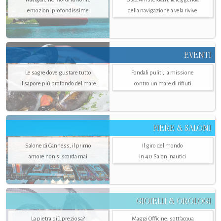
emozioni profondissime
della navigazione a vela rivive
EVENTI
Le sagre dove gustare tutto
Fondali puliti, la missione
il sapore più profondo del mare
contro un mare di rifiuti
FIERE & SALONI
Salone di Canness, il primo
Il giro del mondo
amore non si scorda mai
in 40 Saloni nautici
GIOIELLI & OROLOGI
La pietra più preziosa?
Maggi Officine, sott’acqua