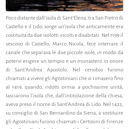
Poco distante dall’isola di Sant’Elena, tra San Pietro di
Castello e il Lido, sorge un’isola che anticamente era
costituita da due isolotti incolti e disabitati. Nel 1199 il
vescovo di Castello, Marco Nicola, fece interrare il
canale che separava le due piccole isole, in modo da
potervi erigere un tempio e un monastero in onore
di Sant’Andrea Apostolo. Nel cenobio furono
chiamati a vivere gli Agostiniani che vi rimasero fino
al 1419, quando, ridotti ormai a pochissime unità,
lasciarono l’isola che, dall’intitolazione della chiesa,
aveva preso il nome di Sant’Andrea di Lido. Nel 1422,
su consiglio di San Bernardino da Siena, a sostituire
gli Agostiniani furono chiamati i Certosini di Firenze