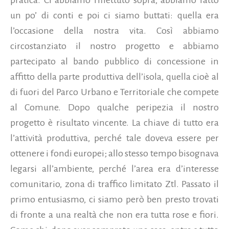
pratica. Ci abbiamo riflettuto sopra, abbiamo fatto
un po’ di conti e poi ci siamo buttati: quella era
l’occasione della nostra vita. Così abbiamo
circostanziato il nostro progetto e abbiamo
partecipato al bando pubblico di concessione in
affitto della parte produttiva dell’isola, quella cioè al
di fuori del Parco Urbano e Territoriale che compete
al Comune. Dopo qualche peripezia il nostro
progetto è risultato vincente. La chiave di tutto era
l’attività produttiva, perché tale doveva essere per
ottenere i fondi europei; allo stesso tempo bisognava
legarsi all’ambiente, perché l’area era d’interesse
comunitario, zona di traffico limitato Ztl. Passato il
primo entusiasmo, ci siamo però ben presto trovati
di fronte a una realtà che non era tutta rose e fiori.