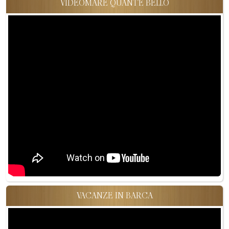
VIDEOMARE QUANT'È BELLO
VACANZE IN BARCA