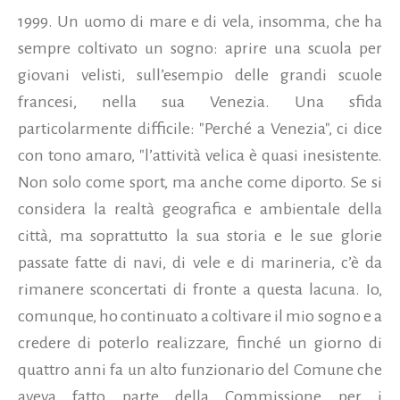
1999. Un uomo di mare e di vela, insomma, che ha
sempre coltivato un sogno: aprire una scuola per
giovani velisti, sull’esempio delle grandi scuole
francesi, nella sua Venezia. Una sfida
particolarmente difficile: "Perché a Venezia", ci dice
con tono amaro, "l’attività velica è quasi inesistente.
Non solo come sport, ma anche come diporto. Se si
considera la realtà geografica e ambientale della
città, ma soprattutto la sua storia e le sue glorie
passate fatte di navi, di vele e di marineria, c’è da
rimanere sconcertati di fronte a questa lacuna. Io,
comunque, ho continuato a coltivare il mio sogno e a
credere di poterlo realizzare, finché un giorno di
quattro anni fa un alto funzionario del Comune che
aveva fatto parte della Commissione per i