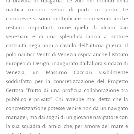
la bravura di ripagarla". Le voci nel mondo della
nautica corrono veloci di porto in porto. Le
commesse si sono moltiplicate, sono venuti anche
restauri importanti come quelli di alcuni taxi
veneziani e di una splendida lancia a motore
costruita negli anni a cavallo dell’ultima guerra. Il
polo nautico Vento di Venezia ospita anche l’Istituto
Europeo di Design, inaugurato dall'allora sindaco di
Venezia, un Massimo Cacciari visibilmente
soddisfatto per la concretizzazione del Progetto
Certosa “frutto di una proficua collaborazione tra
pubblico e privato”. Chi avrebbe mai detto che la
concretizzazione potesse venire non da un navigato
manager, ma dai sogni di un giovane navigatore con
la sua squadra di amici che, per amore del mare e