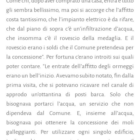
Come chi, dopo aver comprato una casa, entra e tutto
gli sembra bellissimo, ma poi si accorge che l’affitto
costa tantissimo, che l’impianto elettrico è da rifare,
che dal piano di sopra c’è un’infiltrazione d’acqua,
che insomma c’è il rovescio della medaglia. E il
rovescio erano i soldi che il Comune pretendeva per
la concessione". Per fortuna c'erano introiti sui quali
poter contare. "Le entrate dell’affitto degli ormeggi
erano un bell’inizio. Avevamo subito notato, fin dalla
prima visita, che si potevano ricavare nel canale di
approdo un’ottantina di posti barca. Solo che
bisognava portarci l’acqua, un servizio che non
dipendeva dal Comune. E, insieme all’acqua,
bisognava poi ottenere la concessione dei moli
galleggianti. Per utilizzare ogni singolo edificio,