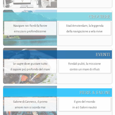
CROCIERE
Navigare nei fiordi fa fiorire
Stad Amsterdam, la leggenda
emozioni profondissime
della navigazione a vela rivive
EVENTI
Le sagre dove gustare tutto
Fondali puliti, la missione
il sapore più profondo del mare
contro un mare di rifiuti
FIERE & SALONI
Salone di Canness, il primo
Il giro del mondo
amore non si scorda mai
in 40 Saloni nautici