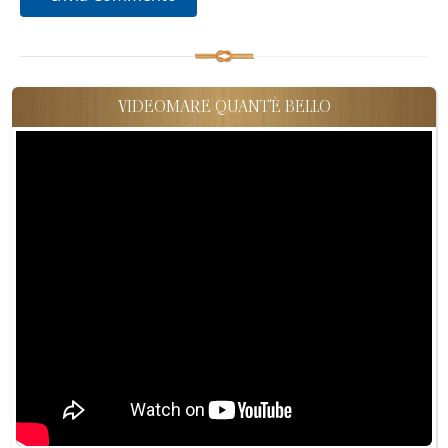
VIDEOMARE QUANT'È BELLO