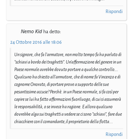
Rispondi
Nemo Kid
ha detto:
24 Ottobre 2016 alle 18:06
Un signore, che fa l'armatore, non molto tempo fa ha parlato di
"schiavi a bordo dei traghetti". Un'affermazione del genere in un
Paese normale avrebbe dovuto portare a qualche controllo….
Qualcuno ha chiesto all'armatore, che di nome fa Vincenzo e di
cognome Onorato, di portare prove a supporto delle sue
pesantissime accuse? Perchè. in un Paese normale, si fa così per
capire se lui ha fatto affermazioni fuoriluogo, di cui si assumerà
le responsabilità, o se invece ha ragione. E allora qualcuno
dovrebbe alga sui traghetti a vedere se ci sono "schiavi", fare due
chiacchiere con il comandante,il proprietario della flotta...
Rispondi