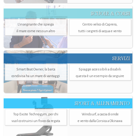
SCUOLE & CORSI
L'insegnante che spiega
Centro velico di Caprera,
il mare come nessun altro
tutti i segreti di acqua e vento
SERVIZI
Smart Boat Owner, la barca
Spiagge accessibili a disabili:
condivisa ha un mare di vantaggi
questa è un esempio da seguire
SPORT & ALLENAMENTO
Top Excite Technogym, per chi
Windsurf, a caccia di onde
vuol costruirsi un fisico da regata
e vento dalla Corsica a Okinawa