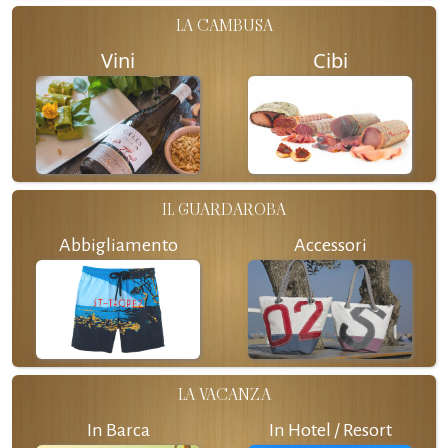
LA CAMBUSA
Vini
Cibi
IL GUARDAROBA
Abbigliamento
Accessori
LA VACANZA
In Barca
In Hotel / Resort