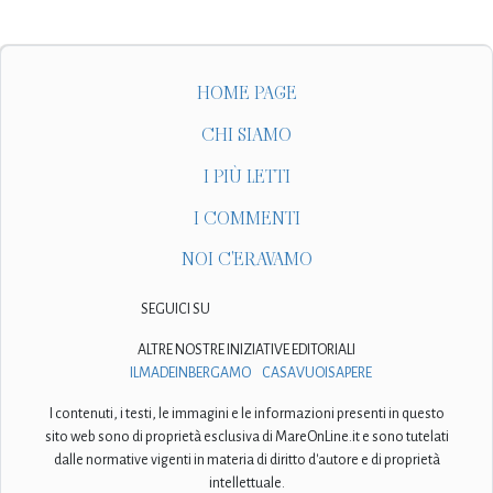
HOME PAGE
CHI SIAMO
I PIÙ LETTI
I COMMENTI
NOI C'ERAVAMO
SEGUICI SU
ALTRE NOSTRE INIZIATIVE EDITORIALI
ILMADEINBERGAMO
CASAVUOISAPERE
I contenuti, i testi, le immagini e le informazioni presenti in questo
sito web sono di proprietà esclusiva di MareOnLine.it e sono tutelati
dalle normative vigenti in materia di diritto d'autore e di proprietà
intellettuale.