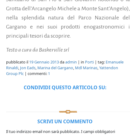
Grotta dell’Arcangelo Michele a Monte Sant’Angelo),
nella splendida natura del Parco Nazionale del
Gargano e nei suoi prodotti enogastronomici i
principali tesori da scoprire.
Testo a cura da Baskerville srl
pubblicato il
19 Gennaio 2013
da
admin
| in
Porti
| tag:
Emanuele
Rinaldi
,
Jon Eads
,
Marina del Gargano
,
Mdl Marinas
,
Yattendon
Group Plc
| commenti:
1
CONDIVIDI QUESTO ARTICOLO SU:
SCRIVI UN COMMENTO
Il tuo indirizzo email non sarà pubblicato.
I campi obbligatori