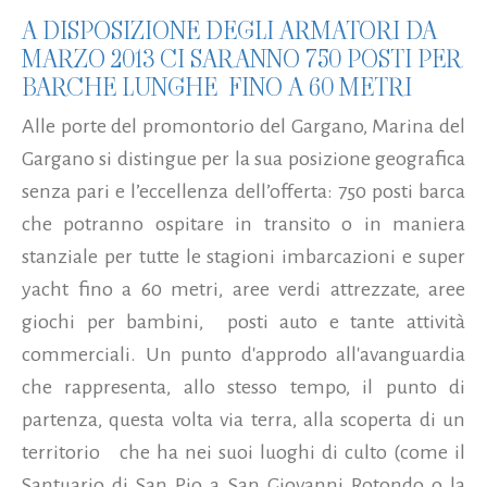
A DISPOSIZIONE DEGLI ARMATORI DA
MARZO 2013 CI SARANNO 750 POSTI PER
BARCHE LUNGHE FINO A 60 METRI
Alle porte del promontorio del Gargano, Marina del
Gargano si distingue per la sua posizione geografica
senza pari e l’eccellenza dell’offerta: 750 posti barca
che potranno ospitare in transito o in maniera
stanziale per tutte le stagioni imbarcazioni e super
yacht fino a 60 metri, aree verdi attrezzate, aree
giochi per bambini, posti auto e tante attività
commerciali. Un punto d'approdo all'avanguardia
che rappresenta, allo stesso tempo, il punto di
partenza, questa volta via terra, alla scoperta di un
territorio che ha nei suoi luoghi di culto (come il
Santuario di San Pio a San Giovanni Rotondo o la