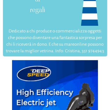
regali
Dedicato a chi produce o commercializza oggetti
che possono diventare una fantastica sorpresa per
chi li riceverà in dono. E che su mareonline possono
trovare la miglior vetrina. Info: Cristina, 351 9744943