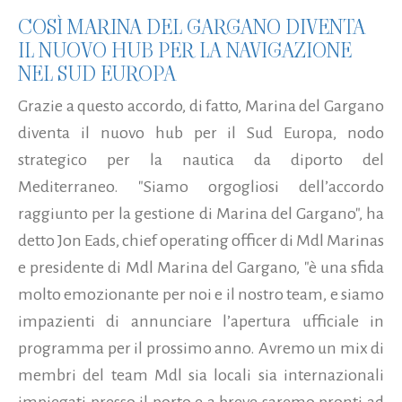
COSÌ MARINA DEL GARGANO DIVENTA
IL NUOVO HUB PER LA NAVIGAZIONE
NEL SUD EUROPA
Grazie a questo accordo, di fatto, Marina del Gargano
diventa il nuovo hub per il Sud Europa, nodo
strategico per la nautica da diporto del
Mediterraneo. "Siamo orgogliosi dell’accordo
raggiunto per la gestione di Marina del Gargano", ha
detto Jon Eads, chief operating officer di Mdl Marinas
e presidente di Mdl Marina del Gargano, "è una sfida
molto emozionante per noi e il nostro team, e siamo
impazienti di annunciare l’apertura ufficiale in
programma per il prossimo anno. Avremo un mix di
membri del team Mdl sia locali sia internazionali
impiegati presso il porto e a breve saremo pronti ad