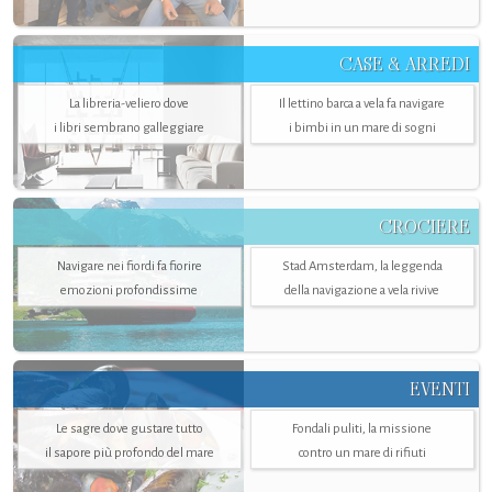
CASE & ARREDI
La libreria-veliero dove
Il lettino barca a vela fa navigare
i libri sembrano galleggiare
i bimbi in un mare di sogni
CROCIERE
Navigare nei fiordi fa fiorire
Stad Amsterdam, la leggenda
emozioni profondissime
della navigazione a vela rivive
EVENTI
Le sagre dove gustare tutto
Fondali puliti, la missione
il sapore più profondo del mare
contro un mare di rifiuti