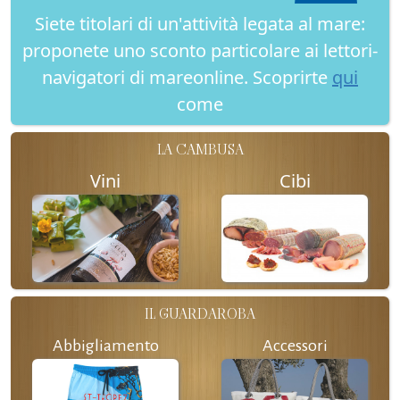
Siete titolari di un'attività legata al mare:
proponete uno sconto particolare ai lettori-
navigatori di mareonline. Scoprirte
qui
come
LA CAMBUSA
Vini
Cibi
IL GUARDAROBA
Abbigliamento
Accessori