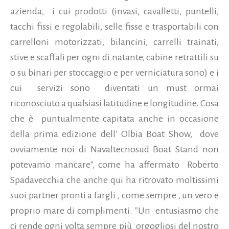
azienda, i cui prodotti (invasi, cavalletti, puntelli,
tacchi fissi e regolabili, selle fisse e trasportabili con
carrelloni motorizzati, bilancini, carrelli trainati,
stive e scaffali per ogni di natante, cabine retrattili su
o su binari per stoccaggio e per verniciatura sono) e i
cui servizi sono diventati un must ormai
riconosciuto a qualsiasi latitudine e longitudine.
Cosa
che è puntualmente capitata anche in occasione
della prima edizione dell' Olbia Boat Show, dove
ovviamente noi di Navaltecnosud Boat Stand non
potevamo mancare", come ha affermato Roberto
Spadavecchia che anche qui ha ritrovato moltissimi
suoi partner pronti a fargli , come sempre , un vero e
proprio mare di complimenti. "Un entusiasmo che
ci rende ogni volta sempre più orgogliosi del nostro