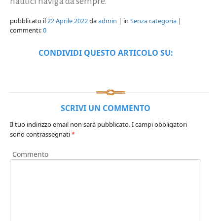
nautici naviga da sempre.
pubblicato il
22 Aprile 2022
da
admin
| in
Senza categoria
|
commenti:
0
CONDIVIDI QUESTO ARTICOLO SU:
SCRIVI UN COMMENTO
Il tuo indirizzo email non sarà pubblicato.
I campi obbligatori
sono contrassegnati
*
Commento