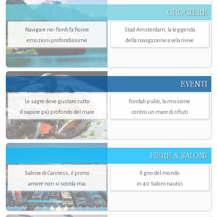
CROCIERE
Navigare nei fiordi fa fiorire
Stad Amsterdam, la leggenda
emozioni profondissime
della navigazione a vela rivive
EVENTI
Le sagre dove gustare tutto
Fondali puliti, la missione
il sapore più profondo del mare
contro un mare di rifiuti
FIERE & SALONI
Salone di Canness, il primo
Il giro del mondo
amore non si scorda mai
in 40 Saloni nautici