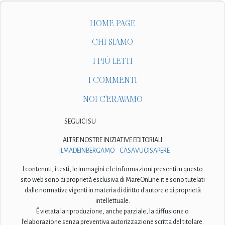
HOME PAGE
CHI SIAMO
I PIÙ LETTI
I COMMENTI
NOI C'ERAVAMO
SEGUICI SU
ALTRE NOSTRE INIZIATIVE EDITORIALI
ILMADEINBERGAMO
CASAVUOISAPERE
I contenuti, i testi, le immagini e le informazioni presenti in questo
sito web sono di proprietà esclusiva di MareOnLine.it e sono tutelati
dalle normative vigenti in materia di diritto d'autore e di proprietà
intellettuale.
È vietata la riproduzione, anche parziale, la diffusione o
l'elaborazione senza preventiva autorizzazione scritta del titolare.