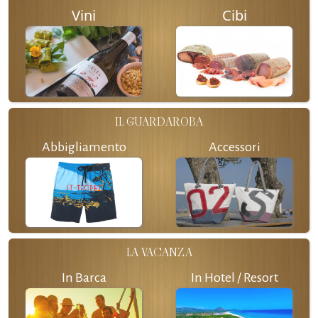
Vini
Cibi
IL GUARDAROBA
Abbigliamento
Accessori
LA VACANZA
In Barca
In Hotel / Resort