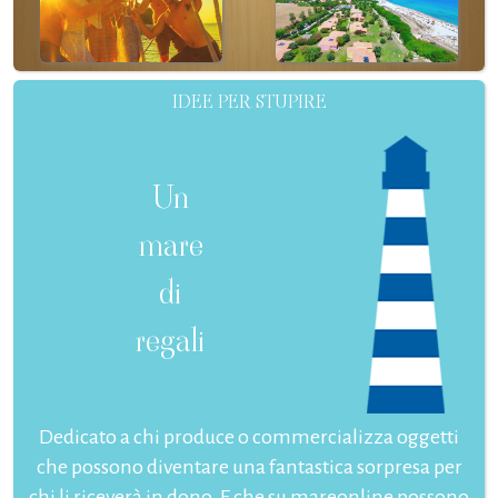
IDEE PER STUPIRE
Un
mare
di
regali
Dedicato a chi produce o commercializza oggetti
che possono diventare una fantastica sorpresa per
chi li riceverà in dono. E che su mareonline possono