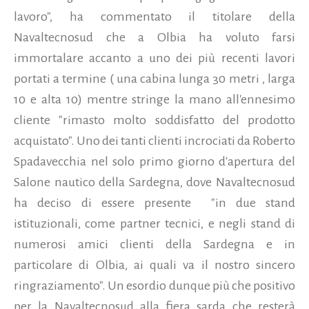
lavoro", ha commentato il titolare della
Navaltecnosud che a Olbia ha voluto farsi
immortalare accanto a uno dei più recenti lavori
portati a termine ( una cabina lunga 30 metri , larga
10 e alta 10) mentre stringe la mano all'ennesimo
cliente "rimasto molto soddisfatto del prodotto
acquistato". Uno dei tanti clienti incrociati da Roberto
Spadavecchia nel solo primo giorno d'apertura del
Salone nautico della Sardegna, dove Navaltecnosud
ha deciso di essere presente "in due stand
istituzionali, come partner tecnici, e negli stand di
numerosi amici clienti della Sardegna e in
particolare di Olbia, ai quali va il nostro sincero
ringraziamento". Un esordio dunque più che positivo
per la Navaltecnosud alla fiera sarda che resterà