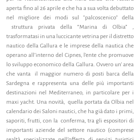
aperta fino al 26 aprile e che ha a sua volta debuttato
nel migliore dei modi sul "palcoscenico" della
struttura privata della “Marina di Olbia” ,
trasformatasi in una luccicante vetrina per il distretto
nautico della Gallura e le imprese della nautica che
operano all’interno del Cipnes, l'ente che promuove
lo sviluppo economico della Gallura. Ovvero un' area
che vanta il maggior numero di posti barca della
Sardegna e rappresenta una delle più importanti
destinazioni nel Mediterraneo, in particolare per i
maxi yacht. Una novità, quella portata da Olbia nel
calendario dei Saloni nautici, che ha già dato i primi,
saporiti, frutti, con la conferma, tra gli espositori di
importanti aziende del settore nautico (comprese
realtà specializzate nell’offerta di servizi turistici