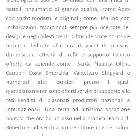
tecnologici e sportivi, G-Tender con una linea di
battelli pneumatici di grande qualità,; come Apex
con yacht moderni e originali; come Marino ,con
imbarcazioni tradizionali sempre più ricercate nel
design e negli allestimenti. Oltre alle tante strutture
tecniche dedicate alla cura di yacht di qualsiasi
dimensione, attività di refit e supporto tecnico
offerto da aziende come Sarda Nautica Olbia,
Cantieri Costa Smeralda, Valdettaro Shipyard e
numerosi altri cantieri presso i quali
quotidianamente sono offerti servizi di supporto alle
reti vendita di blasonati produttori nazionali e
internazionali. Una terra ad altissima vocazione
nautica che ora ha un asso nella manica. Parola di
Roberto Spadavecchia, imprenditore che nei saloni