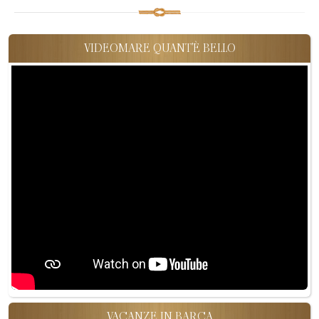
VIDEOMARE QUANT'È BELLO
VACANZE IN BARCA