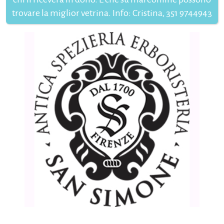
trovare la miglior vetrina. Info: Cristina, 351 9744943