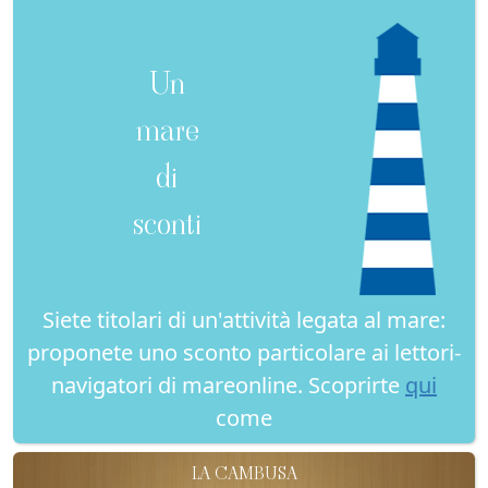
Un
mare
di
sconti
Siete titolari di un'attività legata al mare:
proponete uno sconto particolare ai lettori-
navigatori di mareonline. Scoprirte
qui
come
LA CAMBUSA