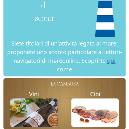
di
sconti
Siete titolari di un'attività legata al mare:
proponete uno sconto particolare ai lettori-
navigatori di mareonline. Scoprirte
qui
come
LA CAMBUSA
Vini
Cibi