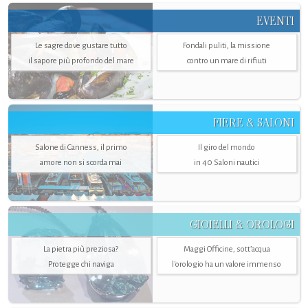
EVENTI
Le sagre dove gustare tutto
Fondali puliti, la missione
il sapore più profondo del mare
contro un mare di rifiuti
FIERE & SALONI
Salone di Canness, il primo
Il giro del mondo
amore non si scorda mai
in 40 Saloni nautici
GIOIELLI & OROLOGI
La pietra più preziosa?
Maggi Officine, sott’acqua
Protegge chi naviga
l'orologio ha un valore immenso