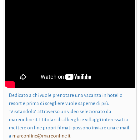
Dedicato a chi vuole prenotare una vacanza in hotel o
resort e prima di scegliere vuole saperne di più.
"Visitandolo" attraverso un video selezionato da
mareonline.it. I titolari di alberghi e villaggi interessati a
mettere on line propri filmati possono inviare una e mail
a
mareonline@mareonline.it