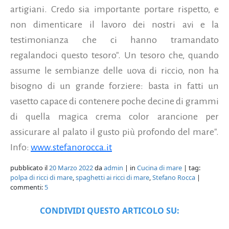
artigiani. Credo sia importante portare rispetto, e
non dimenticare il lavoro dei nostri avi e la
testimonianza che ci hanno tramandato
regalandoci questo tesoro". Un tesoro che, quando
assume le sembianze delle uova di riccio, non ha
bisogno di un grande forziere: basta in fatti un
vasetto capace di contenere poche decine di grammi
di quella magica crema color arancione per
assicurare al palato il gusto più profondo del mare".
Info:
www.stefanorocca.it
pubblicato il
20 Marzo 2022
da
admin
| in
Cucina di mare
| tag:
polpa di ricci di mare
,
spaghetti ai ricci di mare
,
Stefano Rocca
|
commenti:
5
CONDIVIDI QUESTO ARTICOLO SU: