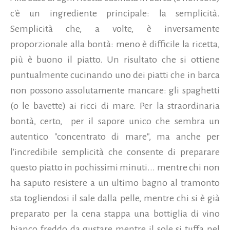
c'è un ingrediente principale: la semplicità.
Semplicità che, a volte, è inversamente
proporzionale alla bontà: meno è difficile la ricetta,
più è buono il piatto. Un risultato che si ottiene
puntualmente cucinando uno dei piatti che in barca
non possono assolutamente mancare: gli spaghetti
(o le bavette) ai ricci di mare. Per la straordinaria
bontà, certo, per il sapore unico che sembra un
autentico "concentrato di mare", ma anche per
l'incredibile semplicità che consente di preparare
questo piatto in pochissimi minuti...
mentre chi non
ha saputo resistere a un ultimo bagno al tramonto
sta togliendosi il sale dalla pelle, mentre chi si è già
preparato per la cena stappa una bottiglia di vino
bianco freddo da gustare mentre il sole si tuffa nel