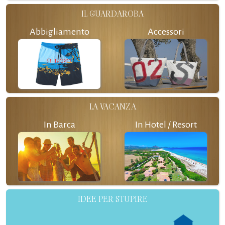
IL GUARDAROBA
Abbigliamento
Accessori
LA VACANZA
In Barca
In Hotel / Resort
IDEE PER STUPIRE