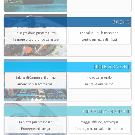
EVENTI
Le sagre dove gustare tutto
Fondali puliti, la missione
il sapore più profondo del mare
contro un mare di rifiuti
FIERE & SALONI
Salone di Canness, il primo
Il giro del mondo
amore non si scorda mai
in 40 Saloni nautici
GIOIELLI & OROLOGI
La pietra più preziosa?
Maggi Officine, sott’acqua
Protegge chi naviga
l'orologio ha un valore immenso