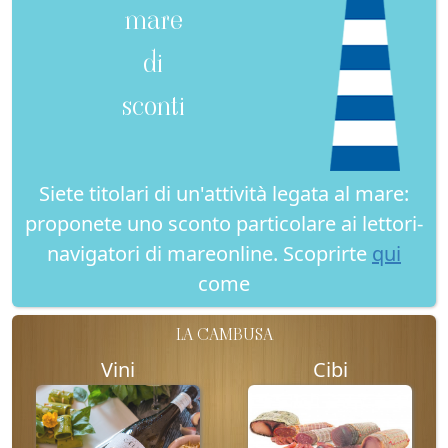
mare
di
sconti
Siete titolari di un'attività legata al mare:
proponete uno sconto particolare ai lettori-
navigatori di mareonline. Scoprirte
qui
come
LA CAMBUSA
Vini
Cibi