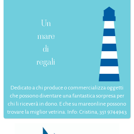
Un
mare
di
regali
Dedicato a chi produce o commercializza oggetti
che possono diventare una fantastica sorpresa per
chi li riceverà in dono. E che su mareonline possono
trovare la miglior vetrina. Info: Cristina, 351 9744943