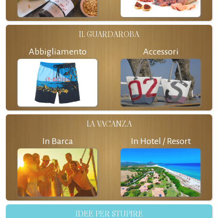
IL GUARDAROBA
Abbigliamento
Accessori
LA VACANZA
In Barca
In Hotel / Resort
IDEE PER STUPIRE