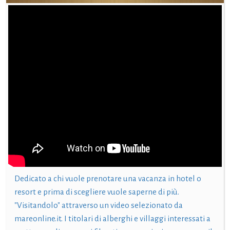
Dedicato a chi vuole prenotare una vacanza in hotel o
resort e prima di scegliere vuole saperne di più.
"Visitandolo" attraverso un video selezionato da
mareonline.it. I titolari di alberghi e villaggi interessati a