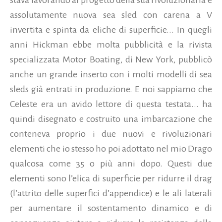
assolutamente nuova sea sled con carena a V
invertita e spinta da eliche di superficie... In quegli
anni Hickman ebbe molta pubblicità e la rivista
specializzata Motor Boating, di New York, pubblicò
anche un grande inserto con i molti modelli di sea
sleds già entrati in produzione. E noi sappiamo che
Celeste era un avido lettore di questa testata... ha
quindi disegnato e costruito una imbarcazione che
conteneva proprio i due nuovi e rivoluzionari
elementi che io stesso ho poi adottato nel mio Drago
qualcosa come 35 o più anni dopo. Questi due
elementi sono l’elica di superficie per ridurre il drag
(l’attrito delle superfici d’appendice) e le ali laterali
per aumentare il sostentamento dinamico e di