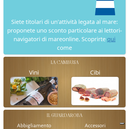
Siete titolari di un'attività legata al mare:
proponete uno sconto particolare ai lettori-
navigatori di mareonline. Scoprirte
qui
come
LA CAMBUSA
Vini
Cibi
IL GUARDAROBA
Abbigliamento
Accessori