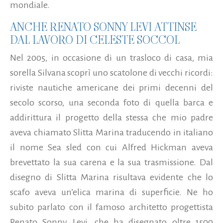
mondiale.
ANCHE RENATO SONNY LEVI ATTINSE
DAL LAVORO DI CELESTE SOCCOL
Nel 2005, in occasione di un trasloco di casa, mia
sorella Silvana scoprì uno scatolone di vecchi ricordi:
riviste nautiche americane dei primi decenni del
secolo scorso, una seconda foto di quella barca e
addirittura il progetto della stessa che mio padre
aveva chiamato Slitta Marina traducendo in italiano
il nome Sea sled con cui Alfred Hickman aveva
brevettato la sua carena e la sua trasmissione. Dal
disegno di Slitta Marina risultava evidente che lo
scafo aveva un’elica marina di superficie. Ne ho
subito parlato con il famoso architetto progettista
Renato Sonny Levi, che ha disegnato oltre 1500