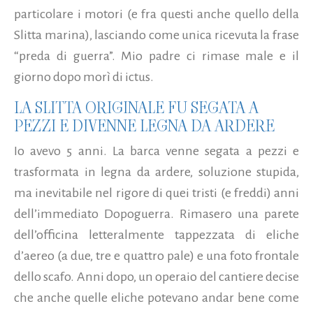
particolare i motori (e fra questi anche quello della
Slitta marina), lasciando come unica ricevuta la frase
“preda di guerra”. Mio padre ci rimase male e il
giorno dopo morì di ictus.
LA SLITTA ORIGINALE FU SEGATA A
PEZZI E DIVENNE LEGNA DA ARDERE
Io avevo 5 anni. La barca venne segata a pezzi e
trasformata in legna da ardere, soluzione stupida,
ma inevitabile nel rigore di quei tristi (e freddi) anni
dell’immediato Dopoguerra. Rimasero una parete
dell’officina letteralmente tappezzata di eliche
d’aereo (a due, tre e quattro pale) e una foto frontale
dello scafo. Anni dopo, un operaio del cantiere decise
che anche quelle eliche potevano andar bene come