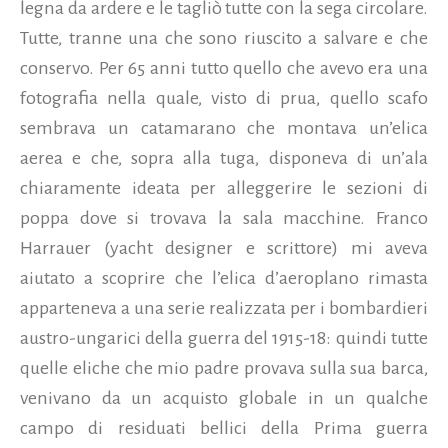
legna da ardere e le tagliò tutte con la sega circolare.
Tutte, tranne una che sono riuscito a salvare e che
conservo. Per 65 anni tutto quello che avevo era una
fotografia nella quale, visto di prua, quello scafo
sembrava un catamarano che montava un’elica
aerea e che, sopra alla tuga, disponeva di un’ala
chiaramente ideata per alleggerire le sezioni di
poppa dove si trovava la sala macchine. Franco
Harrauer (yacht designer e scrittore) mi aveva
aiutato a scoprire che l’elica d’aeroplano rimasta
apparteneva a una serie realizzata per i bombardieri
austro-ungarici della guerra del 1915-18: quindi tutte
quelle eliche che mio padre provava sulla sua barca,
venivano da un acquisto globale in un qualche
campo di residuati bellici della Prima guerra