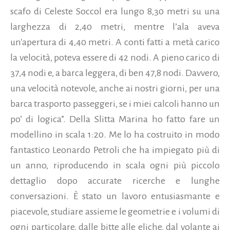
scafo di Celeste Soccol era lungo 8,30 metri su una
larghezza di 2,40 metri, mentre l’ala aveva
un'apertura di 4,40 metri. A conti fatti a metà carico
la velocità, poteva essere di 42 nodi. A pieno carico di
37,4 nodi e, a barca leggera, di ben 47,8 nodi. Davvero,
una velocità notevole, anche ai nostri giorni, per una
barca trasporto passeggeri, se i miei calcoli hanno un
po’ di logica”. Della Slitta Marina ho fatto fare un
modellino in scala 1:20. Me lo ha costruito in modo
fantastico Leonardo Petroli che ha impiegato più di
un anno, riproducendo in scala ogni più piccolo
dettaglio dopo accurate ricerche e lunghe
conversazioni. È stato un lavoro entusiasmante e
piacevole, studiare assieme le geometrie e i volumi di
ogni particolare, dalle bitte alle eliche, dal volante ai