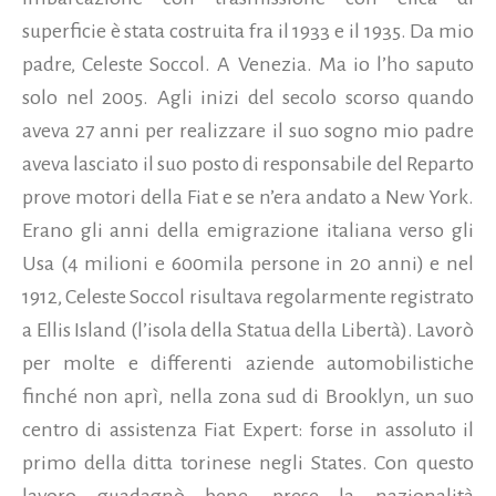
superficie è stata costruita fra il 1933 e il 1935. Da mio
padre, Celeste Soccol. A Venezia. Ma io l’ho saputo
solo nel 2005. Agli inizi del secolo scorso quando
aveva 27 anni per realizzare il suo sogno mio padre
aveva lasciato il suo posto di responsabile del Reparto
prove motori della Fiat e se n’era andato a New York.
Erano gli anni della emigrazione italiana verso gli
Usa (4 milioni e 600mila persone in 20 anni) e nel
1912, Celeste Soccol risultava regolarmente registrato
a Ellis Island (l’isola della Statua della Libertà). Lavorò
per molte e differenti aziende automobilistiche
finché non aprì, nella zona sud di Brooklyn, un suo
centro di assistenza Fiat Expert: forse in assoluto il
primo della ditta torinese negli States. Con questo
lavoro guadagnò bene, prese la nazionalità