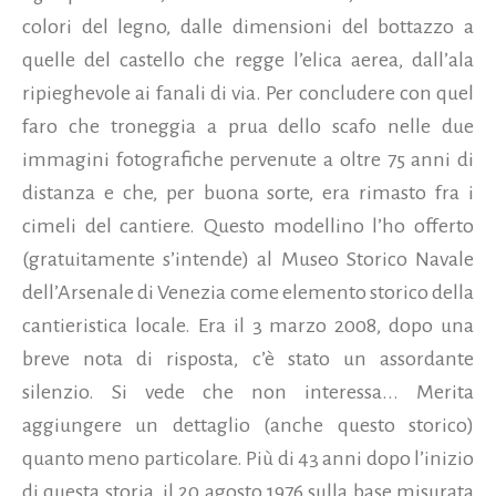
colori del legno, dalle dimensioni del bottazzo a
quelle del castello che regge l’elica aerea, dall’ala
ripieghevole ai fanali di via. Per concludere con quel
faro che troneggia a prua dello scafo nelle due
immagini fotografiche pervenute a oltre 75 anni di
distanza e che, per buona sorte, era rimasto fra i
cimeli del cantiere. Questo modellino l’ho offerto
(gratuitamente s’intende) al Museo Storico Navale
dell’Arsenale di Venezia come elemento storico della
cantieristica locale. Era il 3 marzo 2008, dopo una
breve nota di risposta, c’è stato un assordante
silenzio. Si vede che non interessa... Merita
aggiungere un dettaglio (anche questo storico)
quanto meno particolare. Più di 43 anni dopo l’inizio
di questa storia, il 20 agosto 1976 sulla base misurata