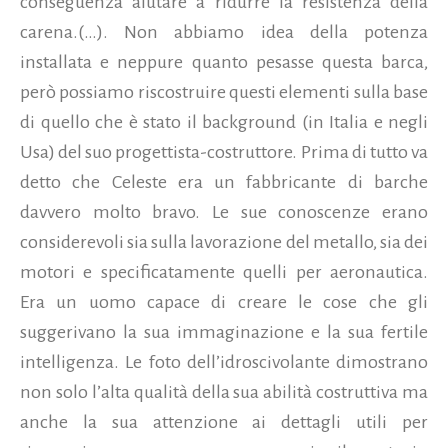
conseguenza aiutare a ridurre la resistenza della
carena.(…). Non abbiamo idea della potenza
installata e neppure quanto pesasse questa barca,
però possiamo riscostruire questi elementi sulla base
di quello che è stato il background (in Italia e negli
Usa) del suo progettista-costruttore. Prima di tutto va
detto che Celeste era un fabbricante di barche
davvero molto bravo. Le sue conoscenze erano
considerevoli sia sulla lavorazione del metallo, sia dei
motori e specificatamente quelli per aeronautica.
Era un uomo capace di creare le cose che gli
suggerivano la sua immaginazione e la sua fertile
intelligenza. Le foto dell’idroscivolante dimostrano
non solo l’alta qualità della sua abilità costruttiva ma
anche la sua attenzione ai dettagli utili per