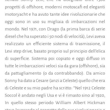
progetti di offshore, moderni motoscafi ed eleganti
motoryacht e ha avuto tante idee rivoluzionarie che
oggi sono in uso su migliaia di imbarcazioni nel
mondo. Nel 1971, con Drago (la prima barca di serie
diesel che ha superato i 50 nodi di velocità), Levi aveva
realizzato un efficiente sistema di trasmissione, il
Levi step drive, basato proprio sul principio dell’elica
di superficie. Sistema poi copiato e oggi diffuso in
tutte le imbarcazioni veloci sia da gara (offshore), sia
da pattugliamento (o da contrabbando). Da amico
Sonny ha dato a Cesare (anzi a Celeste) quello che era
di Celeste e su mio padre ha scritto: “Nel 1912 Celeste
Soccol è andato negli Usa e vi è rimasto sino al 1920,
In quello stesso periodo William Albert Hickman
stava lavorando al progetto della sua rivoluzionaria e