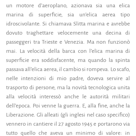
un motore d’aeroplano, azionava sia una elica
marina di superficie, sia un’elica aerea tipo
idroscivolante. Si chiamava Slitta marina e avrebbe
dovuto traghettare velocemente una decina di
passeggeri tra Trieste e Venezia. Ma non funzionò
mai. La velocità della barca con l’elica marina di
superficie era soddisfacente, ma quando la spinta
passava all’elica aerea, il cambio si rompeva. Lo scafo,
nelle intenzioni di mio padre, doveva servire al
trasporto di persone, ma la novità tecnologica unita
alla velocità interessò anche le autorità militari
dell’epoca. Poi venne la guerra. E, alla fine, anche la
Liberazione. Gli alleati (gli inglesi nel caso specifico)
vennero in cantiere il 27 agosto 1945 e portarono via
tutto quello che aveva un minimo di valore: in