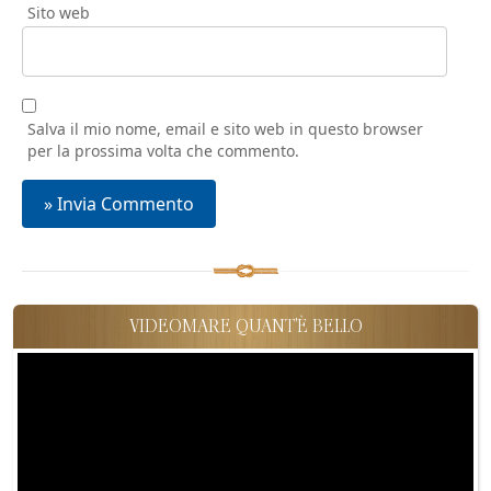
Sito web
Salva il mio nome, email e sito web in questo browser
per la prossima volta che commento.
VIDEOMARE QUANT'È BELLO