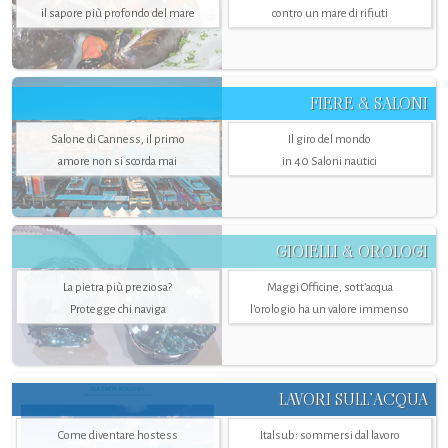
il sapore più profondo del mare
contro un mare di rifiuti
FIERE & SALONI
Salone di Canness, il primo
Il giro del mondo
amore non si scorda mai
in 40 Saloni nautici
GIOIELLI & OROLOGI
La pietra più preziosa?
Maggi Officine, sott’acqua
Protegge chi naviga
l'orologio ha un valore immenso
LAVORI SULL’ACQUA
Come diventare hostess
Italsub: sommersi dal lavoro