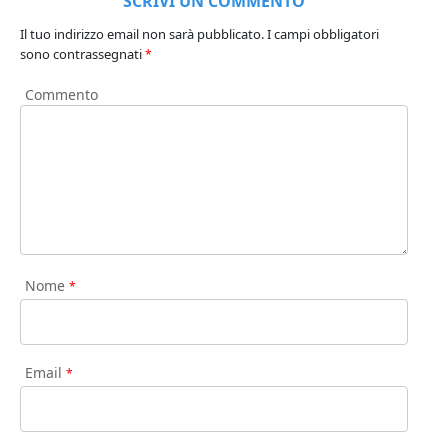
SCRIVI UN COMMENTO
Il tuo indirizzo email non sarà pubblicato.
I campi obbligatori
sono contrassegnati
*
Commento
Nome
*
Email
*