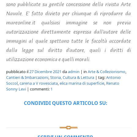
sono pubblicate su gentile concessione della rivista Arte
Navale. E' fatto divieto per chiunque di riprodurre da
mareonline.it qualsiasi immagine se non previa
autorizzazione direttamente espressa dall'autore delle
immagini al quale spettano tutte le facoltà accordate
dalla legge sul diritto d'autore, quali i diritti di
utilizzazione economica e quelli morali.
pubblicato il
27 Dicembre 2021
da
admin
| in
Arte & Collezionismo
,
Cantieri & Imbarcazioni
,
Storia, Cultura & Lettura
| tag:
Antonio
Soccol
,
carena a V rovesciata
,
elica marina di superficie
,
Renato
Sonny Levi
| commenti:
1
CONDIVIDI QUESTO ARTICOLO SU: