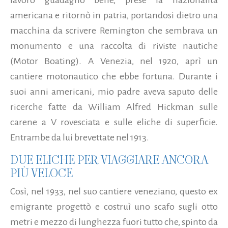
americana
e ritornò in patria, portandosi dietro una
macchina da scrivere Remington che sembrava un
monumento e una raccolta di riviste nautiche
(Motor Boating). A Venezia, nel 1920, aprì un
cantiere motonautico che ebbe fortuna. Durante i
suoi anni americani, mio padre aveva saputo delle
ricerche fatte da William Alfred Hickman sulle
carene a V rovesciata e sulle eliche di superficie.
Entrambe da lui brevettate nel 1913.
DUE ELICHE PER VIAGGIARE ANCORA
PIÙ VELOCE
Così, nel 1933, nel suo cantiere veneziano, questo ex
emigrante progettò e costruì uno scafo sugli otto
metri e mezzo di lunghezza fuori tutto che, spinto da