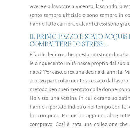
vivere e a lavorare a Vicenza, lasciando la Ma
sento sempre ufficiale e sono sempre in co
hanno fatto carriera e alcuni di essi sono già
IL PRIMO PEZZO È STATO ACQUIS
COMBATTERE LO STRESS...
È facile dedurre che questa sua straordinaria
le cinquecento unità nasce proprio dal suo
nata? "Per caso, circa una decina di anni fa. 
sentivo particolarmente stressato dal lavoro 
metodo ben sperimentato dalle donne: sono a
Ho visto una vetrina in cui c’erano soldati
hanno riportato indietro nel tempo con la fa
ho comprati. Poi ne ho aggiunti altri; tutt
compravo. Così è nata una colle­zione che