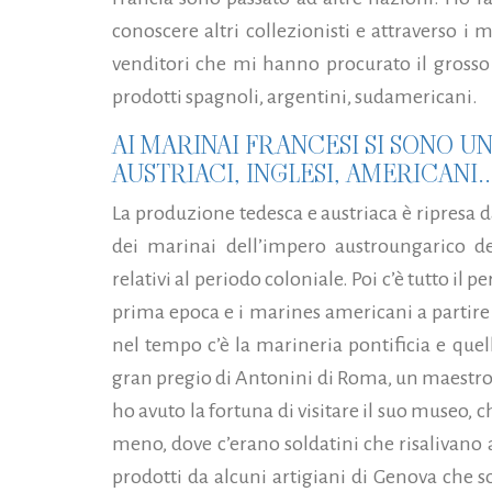
conoscere altri collezionisti e attraverso i
venditori che mi hanno procurato il grosso 
prodotti spagnoli, argentini, suda­mericani.
AI MARINAI FRANCESI SI SONO UN
AUSTRIACI, INGLESI, AMERICANI..
La produzione tedesca e austriaca è ripresa da
dei marinai dell’impero austroungarico de
relativi al periodo coloniale. Poi c’è tutto il 
prima epoca e i marines americani a partire 
nel tempo c’è la marineria pontificia e que
gran pregio di Antonini di Roma, un maestro d
ho avuto la fortuna di visitare il suo museo, 
meno, dove c’erano soldatini che risalivano al
prodotti da alcuni artigiani di Genova che s