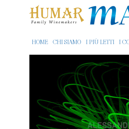
HOME
CHI SIAMO
I PIÙ LETTI
I C