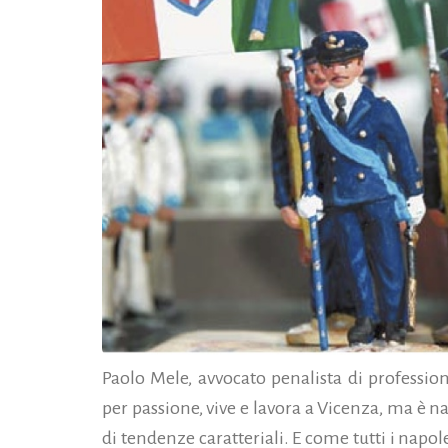
Paolo Mele, avvocato penalista di professione
per passione, vive e lavora a Vicenza, ma è na
di tendenze caratteriali. E come tutti i napo