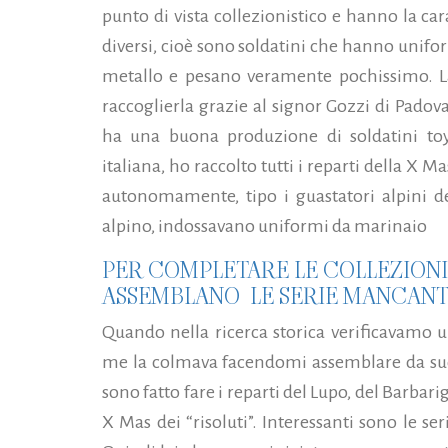
punto di vista collezionistico e hanno la cara
diversi, cioè sono soldatini che hanno uniform
metallo e pesano veramente pochissimo. La
raccoglierla grazie al signor Gozzi di Padova
ha una buona produzione di soldatini to
italiana, ho raccolto tutti i reparti della X 
autonomamente, tipo i guastatori alpini de
alpino, indossavano uniformi da marinaio
PER COMPLETARE LE COLLEZIONI 
ASSEMBLANO LE SERIE MANCANT
Quando nella ricerca storica verificavamo u
me la colmava facendomi assemblare da suoi
sono fatto fare i reparti del Lupo, del Barbarig
X Mas dei “risoluti”. Interessanti sono le serie