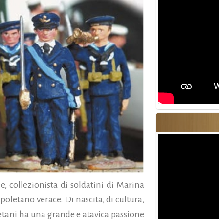
, colle­zionista di soldatini di Marina
poletano verace. Di nascita, di cultura,
letani ha una grande e atavica passione