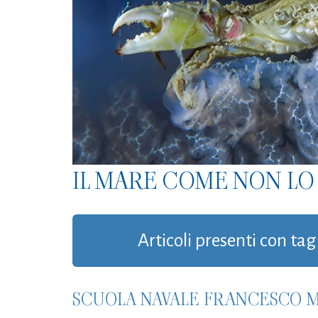
IL MARE COME NON LO 
Articoli presenti con ta
SCUOLA NAVALE FRANCESCO M