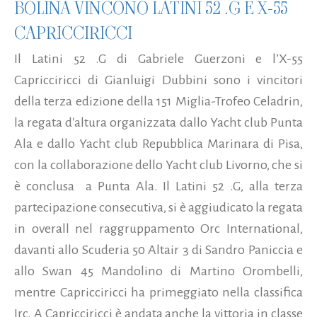
BOLINA VINCONO LATINI 52 .G E X-55
CAPRICCIRICCI
Il Latini 52 .G di Gabriele Guerzoni e l’X-55
Capricciricci di Gianluigi Dubbini sono i vincitori
della terza edizione della 151 Miglia-Trofeo Celadrin,
la regata d'altura organizzata dallo Yacht club Punta
Ala e dallo Yacht club Repubblica Marinara di Pisa,
con la collaborazione dello Yacht club Livorno, che si
è conclusa a Punta Ala. Il Latini 52 .G, alla terza
partecipazione consecutiva, si è aggiudicato la regata
in overall nel raggruppamento Orc International,
davanti allo Scuderia 50 Altair 3 di Sandro Paniccia e
allo Swan 45 Mandolino di Martino Orombelli,
mentre Capricciricci ha primeggiato nella classifica
Irc. A Capricciricci è andata anche la vittoria in classe