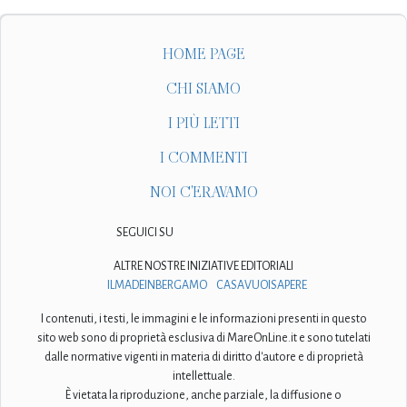
HOME PAGE
CHI SIAMO
I PIÙ LETTI
I COMMENTI
NOI C'ERAVAMO
SEGUICI SU
ALTRE NOSTRE INIZIATIVE EDITORIALI
ILMADEINBERGAMO
CASAVUOISAPERE
I contenuti, i testi, le immagini e le informazioni presenti in questo
sito web sono di proprietà esclusiva di MareOnLine.it e sono tutelati
dalle normative vigenti in materia di diritto d'autore e di proprietà
intellettuale.
È vietata la riproduzione, anche parziale, la diffusione o