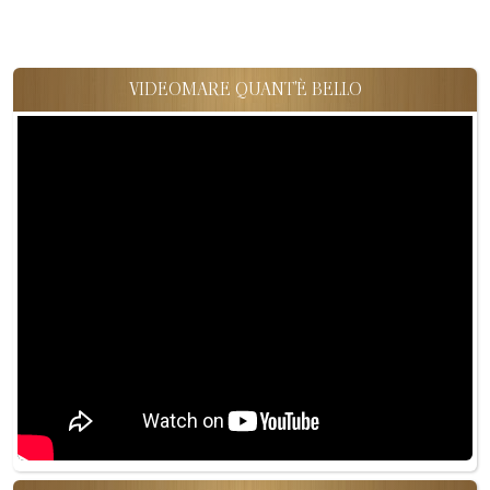
VIDEOMARE QUANT'È BELLO