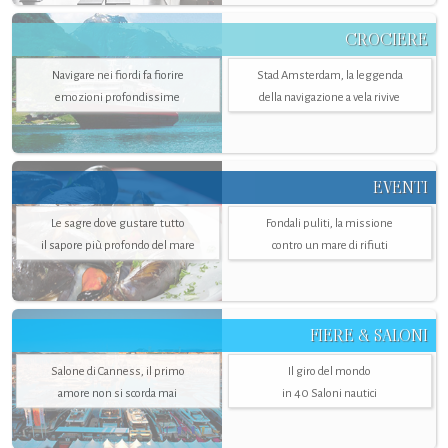
CROCIERE
Navigare nei fiordi fa fiorire
Stad Amsterdam, la leggenda
emozioni profondissime
della navigazione a vela rivive
EVENTI
Le sagre dove gustare tutto
Fondali puliti, la missione
il sapore più profondo del mare
contro un mare di rifiuti
FIERE & SALONI
Salone di Canness, il primo
Il giro del mondo
amore non si scorda mai
in 40 Saloni nautici