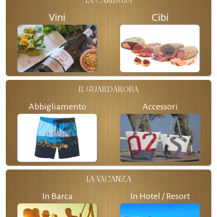
LA CAMBUSA
Vini
Cibi
IL GUARDAROBA
Abbigliamento
Accessori
LA VACANZA
In Barca
In Hotel / Resort