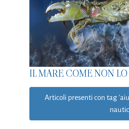
IL MARE COME NON LO 
Articoli presenti con tag 'ai
nautic