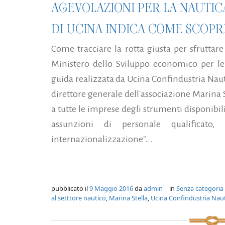
AGEVOLAZIONI PER LA NAUTIC
DI UCINA INDICA COME SCOPR
Come tracciare la rotta giusta per sfruttare
Ministero dello Sviluppo economico per le
guida realizzata da Ucina Confindustria Nauti
direttore generale dell'associazione Marina S
a tutte le imprese degli strumenti disponibil
assunzioni di personale qualificato, 
internazionalizzazione"...
pubblicato il
9 Maggio 2016
da
admin
| in
Senza categoria
al setttore nautico
,
Marina Stella
,
Ucina Confindustria Nau