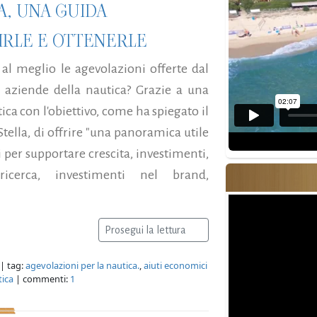
A, UNA GUIDA
IRLE E OTTENERLE
 al meglio le agevolazioni offerte dal
 aziende della nautica? Grazie a una
ca con l'obiettivo, come ha spiegato il
tella, di offrire "una panoramica utile
i per supportare crescita, investimenti,
ricerca, investimenti nel brand,
Prosegui la lettura
| tag:
agevolazioni per la nautica.
,
aiuti economici
tica
| commenti:
1