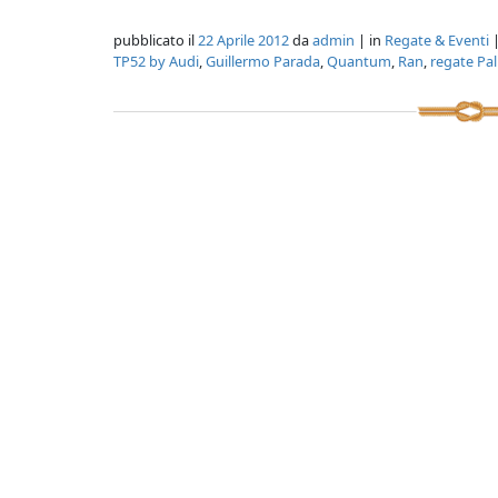
pubblicato il
22 Aprile 2012
da
admin
| in
Regate & Eventi
|
TP52 by Audi
,
Guillermo Parada
,
Quantum
,
Ran
,
regate Pa