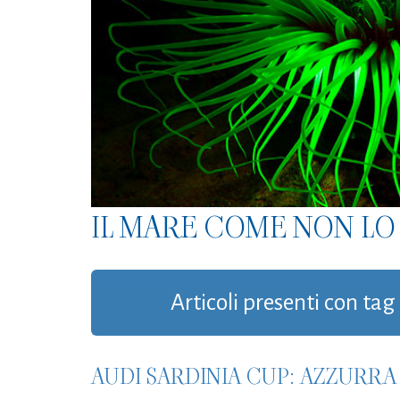
IL MARE COME NON LO 
Articoli presenti con ta
AUDI SARDINIA CUP: AZZURRA