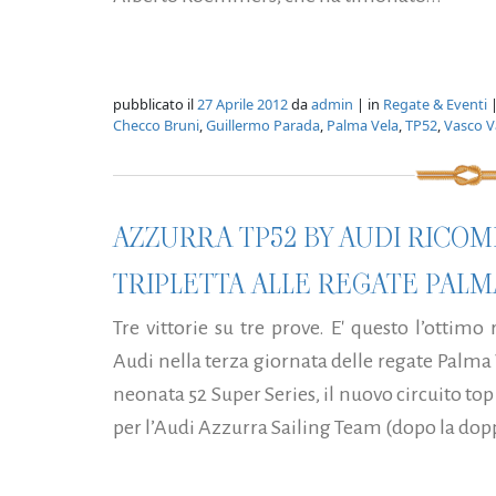
pubblicato il
27 Aprile 2012
da
admin
| in
Regate & Eventi
|
Checco Bruni
,
Guillermo Parada
,
Palma Vela
,
TP52
,
Vasco V
AZZURRA TP52 BY AUDI RICOM
TRIPLETTA ALLE REGATE PALM
Tre vittorie su tre prove. E' questo l’ottim
Audi nella terza giornata delle regate Palma 
neonata 52 Super Series, il nuovo circuito top
per l’Audi Azzurra Sailing Team (dopo la dopp