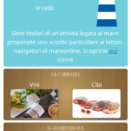
sconti
Siete titolari di un'attività legata al mare:
proponete uno sconto particolare ai lettori-
navigatori di mareonline. Scoprirte
qui
come
LA CAMBUSA
Vini
Cibi
IL GUARDAROBA