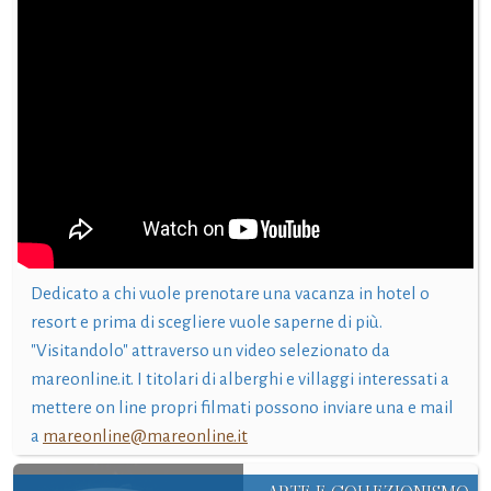
Dedicato a chi vuole prenotare una vacanza in hotel o
resort e prima di scegliere vuole saperne di più.
"Visitandolo" attraverso un video selezionato da
mareonline.it. I titolari di alberghi e villaggi interessati a
mettere on line propri filmati possono inviare una e mail
a
mareonline@mareonline.it