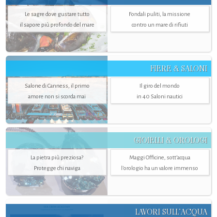
Le sagre dove gustare tutto
Fondali puliti, la missione
il sapore più profondo del mare
contro un mare di rifiuti
FIERE & SALONI
Salone di Canness, il primo
Il giro del mondo
amore non si scorda mai
in 40 Saloni nautici
GIOIELLI & OROLOGI
La pietra più preziosa?
Maggi Officine, sott’acqua
Protegge chi naviga
l'orologio ha un valore immenso
LAVORI SULL’ACQUA