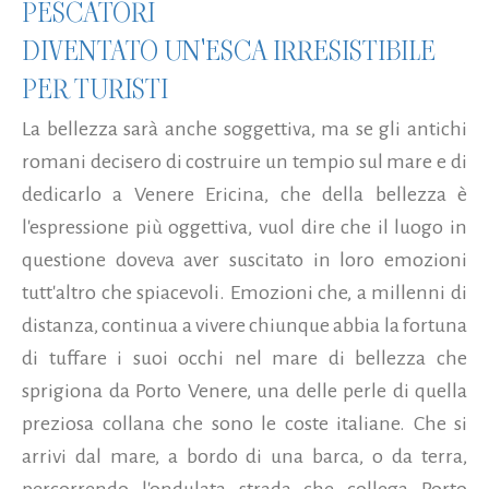
PESCATORI
DIVENTATO UN'ESCA IRRESISTIBILE
PER TURISTI
La bellezza sarà anche soggettiva, ma se gli antichi
romani decisero di costruire un tempio sul mare e di
dedicarlo a Venere Ericina, che della bellezza è
l'espressione più oggettiva, vuol dire che il luogo in
questione doveva aver suscitato in loro emozioni
tutt'altro che spiacevoli. Emozioni che, a millenni di
distanza, continua a vivere chiunque abbia la fortuna
di tuffare i suoi occhi nel mare di bellezza che
sprigiona da Porto Venere, una delle perle di quella
preziosa collana che sono le coste italiane. Che si
arrivi dal mare, a bordo di una barca, o da terra,
percorrendo l'ondulata strada che collega Porto