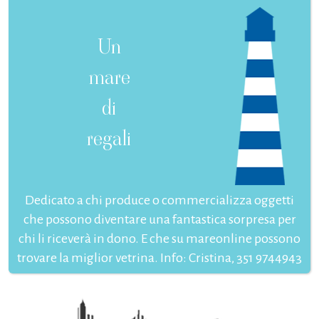
Un
mare
di
regali
Dedicato a chi produce o commercializza oggetti
che possono diventare una fantastica sorpresa per
chi li riceverà in dono. E che su mareonline possono
trovare la miglior vetrina. Info: Cristina, 351 9744943