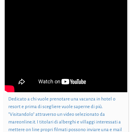
Dedicato a chi vuole prenotare una vacanza in hotel o
resort e prima di scegliere vuole saperne di più.
"Visitandolo" attraverso un video selezionato da
mareonline.it. I titolari di alberghi e villaggi interessati a
mettere on line propri filmati possono inviare una e mail