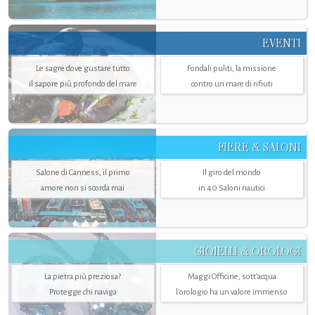
EVENTI
Le sagre dove gustare tutto
Fondali puliti, la missione
il sapore più profondo del mare
contro un mare di rifiuti
FIERE & SALONI
Salone di Canness, il primo
Il giro del mondo
amore non si scorda mai
in 40 Saloni nautici
GIOIELLI & OROLOGI
La pietra più preziosa?
Maggi Officine, sott’acqua
Protegge chi naviga
l'orologio ha un valore immenso