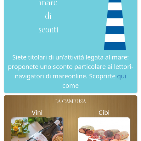
mare
di
sconti
Siete titolari di un'attività legata al mare:
proponete uno sconto particolare ai lettori-
navigatori di mareonline. Scoprirte
qui
come
LA CAMBUSA
Vini
Cibi