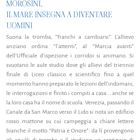
MOROSINI,
IL MARE INSEGNA A DIVENTARE
UOMINI
Suona la tromba, “franchi a cambiarsi”. L’allievo
anziano ordina “l’attenti”, al “Marcia avanti”
dell’Ufficiale d’ispezione i corridoi si animano. Si
svuotano le aule studio dove gli allievi del triennio
finale di Liceo classico e scientifico fino a quel
momento hanno preparato le lezioni dell’indomani,
le interrogazioni e finito i compiti a casa... anche se
la loro casa ha il nome di scuola. Venezia, passando il
Canale da San Marco verso il Lido si nota un edificio
rosso mattone su cui campeggia a chiare lettere
bianche il motto “Patria e Onore”: da lì provengono
gli squilli di tromba e lì studiano un centinaio di