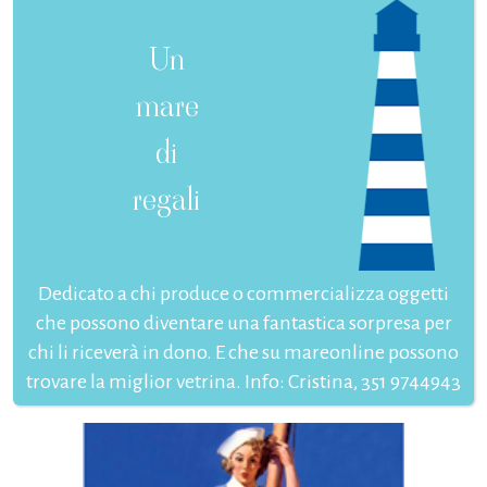
Un
mare
di
regali
Dedicato a chi produce o commercializza oggetti
che possono diventare una fantastica sorpresa per
chi li riceverà in dono. E che su mareonline possono
trovare la miglior vetrina. Info: Cristina, 351 9744943