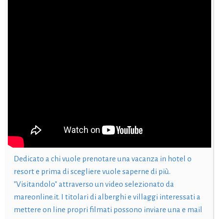
Dedicato a chi vuole prenotare una vacanza in hotel o
resort e prima di scegliere vuole saperne di più.
"Visitandolo" attraverso un video selezionato da
mareonline.it. I titolari di alberghi e villaggi interessati a
mettere on line propri filmati possono inviare una e mail