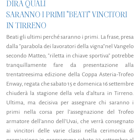
DIRÀ QUALI
SARANNO I PRIMI "BEATI" VINCITORI
IN TIRRENO
Beati gli ultimi perché saranno i primi. La frase, presa
dalla "parabola dei lavoratori della vigna"nel Vangelo
secondo Matteo, "riletta in chiave sportiva" potrebbe
tranquillamente fare da presentazione alla
trentatreesima edizione della Coppa Asteria-Trofeo
Enway, regata che sabato 15 e domenica 16 settembre
chiuderà la stagione della vela d'altura in Tirreno.
Ultima, ma decisiva per assegnare chi saranno i
primi nella corsa per l’assegnazione del Trofeo
armatore dell'anno dell’Uvai, che verrà consegnato
ai vincitori delle varie classi nella cerimonia di
premiazione in programma sabato 22 settembre al