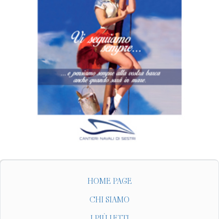
HOME PAGE
CHI SIAMO
I PIÙ LETTI