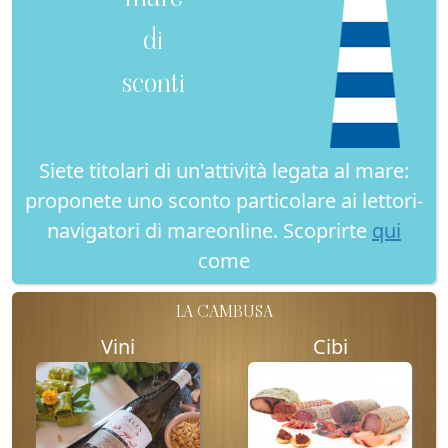
di
sconti
Siete titolari di un'attività legata al mare:
proponete uno sconto particolare ai lettori-
navigatori di mareonline. Scoprirte
qui
come
LA CAMBUSA
Vini
Cibi