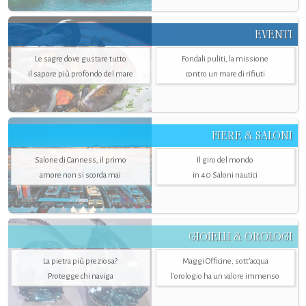
EVENTI
Le sagre dove gustare tutto
Fondali puliti, la missione
il sapore più profondo del mare
contro un mare di rifiuti
FIERE & SALONI
Salone di Canness, il primo
Il giro del mondo
amore non si scorda mai
in 40 Saloni nautici
GIOIELLI & OROLOGI
La pietra più preziosa?
Maggi Officine, sott’acqua
Protegge chi naviga
l'orologio ha un valore immenso