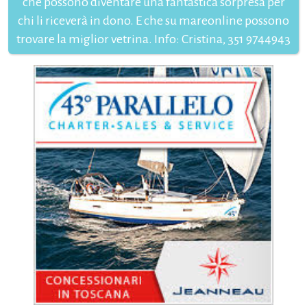
che possono diventare una fantastica sorpresa per
chi li riceverà in dono. E che su mareonline possono
trovare la miglior vetrina. Info: Cristina, 351 9744943