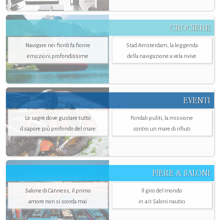
CROCIERE
Navigare nei fiordi fa fiorire
Stad Amsterdam, la leggenda
emozioni profondissime
della navigazione a vela rivive
EVENTI
Le sagre dove gustare tutto
Fondali puliti, la missione
il sapore più profondo del mare
contro un mare di rifiuti
FIERE & SALONI
Salone di Canness, il primo
Il giro del mondo
amore non si scorda mai
in 40 Saloni nautici