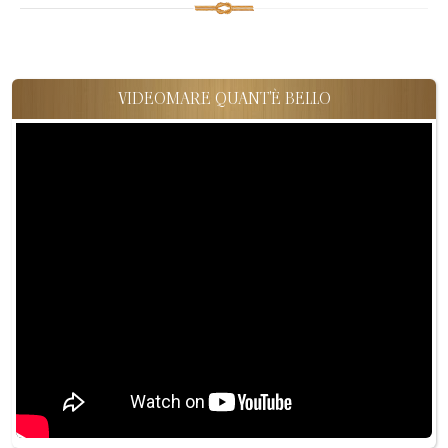
VIDEOMARE QUANT'È BELLO