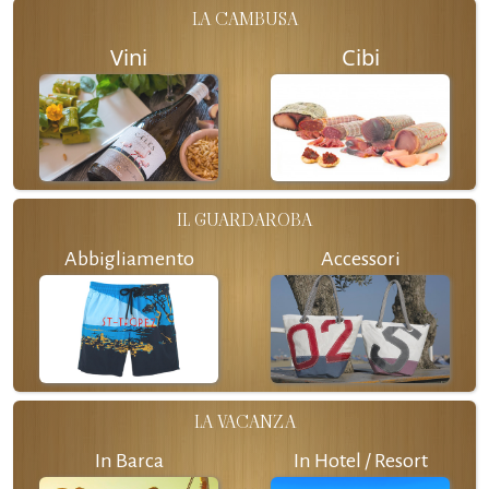
LA CAMBUSA
Vini
Cibi
IL GUARDAROBA
Abbigliamento
Accessori
LA VACANZA
In Barca
In Hotel / Resort