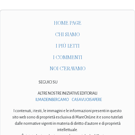
HOME PAGE
CHI SIAMO
I PIÙ LETTI
I COMMENTI
NOI C'ERAVAMO
SEGUICI SU
ALTRE NOSTRE INIZIATIVE EDITORIALI
ILMADEINBERGAMO
CASAVUOISAPERE
I contenuti, i testi, le immagini e le informazioni presenti in questo
sito web sono di proprietà esclusiva di MareOnLine.it e sono tutelati
dalle normative vigenti in materia di diritto d'autore e di proprietà
intellettuale.