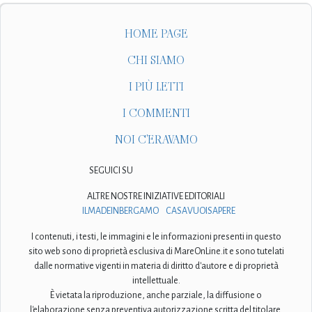
HOME PAGE
CHI SIAMO
I PIÙ LETTI
I COMMENTI
NOI C'ERAVAMO
SEGUICI SU
ALTRE NOSTRE INIZIATIVE EDITORIALI
ILMADEINBERGAMO
CASAVUOISAPERE
I contenuti, i testi, le immagini e le informazioni presenti in questo
sito web sono di proprietà esclusiva di MareOnLine.it e sono tutelati
dalle normative vigenti in materia di diritto d'autore e di proprietà
intellettuale.
È vietata la riproduzione, anche parziale, la diffusione o
l'elaborazione senza preventiva autorizzazione scritta del titolare.