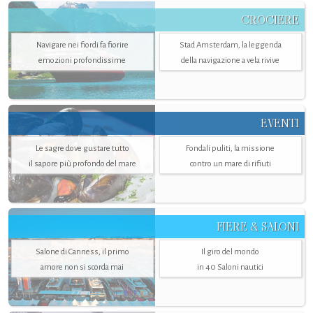
CROCIERE
Navigare nei fiordi fa fiorire
Stad Amsterdam, la leggenda
emozioni profondissime
della navigazione a vela rivive
EVENTI
Le sagre dove gustare tutto
Fondali puliti, la missione
il sapore più profondo del mare
contro un mare di rifiuti
FIERE & SALONI
Salone di Canness, il primo
Il giro del mondo
amore non si scorda mai
in 40 Saloni nautici