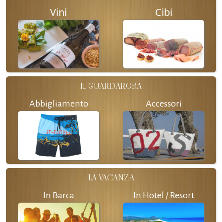
Vini
Cibi
IL GUARDAROBA
Abbigliamento
Accessori
LA VACANZA
In Barca
In Hotel / Resort