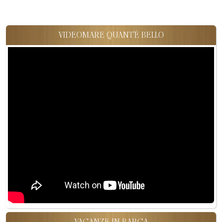
VIDEOMARE QUANT'È BELLO
VACANZE IN BARCA