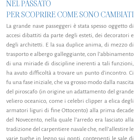
NEL PASSATO
PER SCOPRIRE COME SONO CAMBIATI
La grande nave passeggeri è stata spesso oggetto di
accesi dibattiti da parte degli esteti, dei decoratori e
degli architetti. E la sua duplice anima, di mezzo di
trasporto e albergo galleggiante, con l’abbinamento
di una miriade di discipline inerenti a tali funzioni,
ha avuto difficoltà a trovare un punto d'incontro. Ci
fu una fase iniziale, che va grosso modo dalla nascita
del piroscafo (in origine un adattamento del grande
veliero oceanico, come i celebri clipper a elica degli
armatori liguri di fine Ottocento) alla prima decade
del Novecento, nella quale l’arredo era lasciato alla
tradizione del carpentiere navale che, nell’allestire le
varie tughe in legno sui ponti, contenenti le sale di