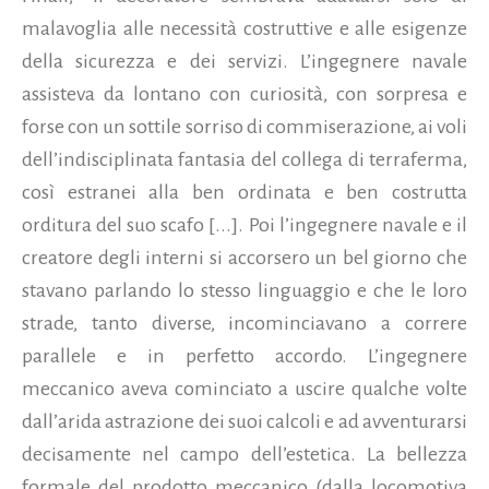
malavoglia alle necessità costruttive e alle esigenze
della sicurezza e dei servizi. L’ingegnere navale
assisteva da lontano con curiosità, con sorpresa e
forse con un sottile sorriso di commiserazione, ai voli
dell’indisciplinata fantasia del collega di terraferma,
così estranei alla ben ordinata e ben costrutta
orditura del suo scafo [...]. Poi l’ingegnere navale e il
creatore degli interni si accorsero un bel giorno che
stavano parlando lo stesso linguaggio e che le loro
strade, tanto diverse, incominciavano a correre
parallele e in perfetto accordo. L’ingegnere
meccanico aveva cominciato a uscire qualche volte
dall’arida astrazione dei suoi calcoli e ad avventurarsi
decisamente nel campo dell’estetica. La bellezza
formale del prodotto meccanico (dalla locomotiva