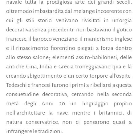
navale tutta la prodigiosa arte dei grandi secoli,
oltremodo imbastardita dal melange incoerente con
cui gli stili storici venivano rivisitati in un’orgia
decorativa senza precedenti: non bastavano il gotico
francese, il barocco veneziano, il manierismo inglese
e il rinascimento fiorentino piegati a forza dentro
allo stesso salone; elementi assiro-babilonesi, delle
antiche Cina, India e Grecia troneggiavano qua e là
creando sbigottimento e un certo torpore all’ospite.
Tedeschi e francesi furono i primi a ribellarsi a questa
consuetudine decorativa, cercando nella seconda
metà degli Anni 20 un linguaggio proprio
nell’architettare la nave, mentre i britannici, di
natura conservatrice, non ci pensarono quasi a
infrangere le tradizioni.