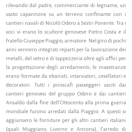
rilevando dal padre, commerciante di legname, un
vasto capannone su un terreno confinante con i
cantieri navali di Nicolò Odero a Sestri Ponente. Tra i
soci vi erano lo scultore genovese Pietro Costa e il
fratello Giuseppe Piaggio, armatore. Nel giro di pochi
anni vennero integrati reparti per la lavorazione dei
metalli, del vetro e di tappezzeria oltre agli uffici per
la progettazione degli arredamenti; le maestranze
erano formate da ebanisti, intarsiatori, cesellatori e
decoratori. Tutti i piroscafi passeggeri usciti dai
cantieri genovesi del gruppo Odero e dai cantieri
Ansaldo dalla fine dell’Ottocento alla prima guerra
mondiale furono arredati dalla Piaggio. A questi si
aggiunsero le forniture per gli altri cantieri italiani
(quali Muggiano, Livorno e Ancona), l’arredo di