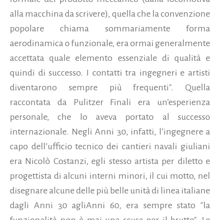
alla macchina da scrivere), quella che la convenzione
popolare chiama sommariamente forma
aerodinamica o funzionale, era ormai generalmente
accettata quale elemento essenziale di qualità e
quindi di successo. I contatti tra ingegneri e artisti
diventarono sempre più frequenti". Quella
raccontata da Pulitzer Finali era un’esperienza
personale, che lo aveva portato al successo
internazionale. Negli Anni 30, infatti, l’ingegnere a
capo dell’ufficio tecnico dei cantieri navali giuliani
era Nicolò Costanzi, egli stesso artista per diletto e
progettista di alcuni interni minori, il cui motto, nel
disegnare alcune delle più belle unità di linea italiane
dagli Anni 30 agliAnni 60, era sempre stato "la
funzionalità non è mai una scusa per il brutto". Le