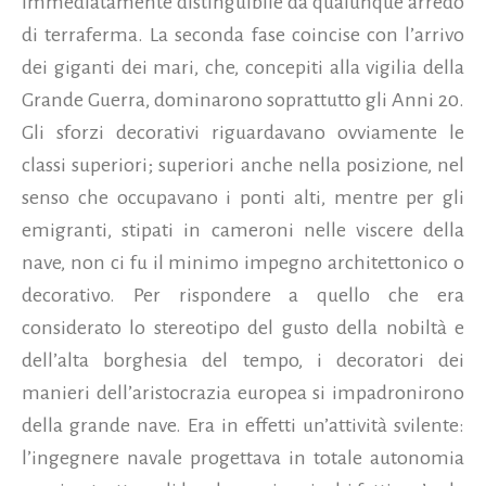
immediatamente distinguibile da qualunque arredo
di terraferma.
La seconda fase coincise con l’arrivo
dei giganti dei mari, che, concepiti alla vigilia della
Grande Guerra, dominarono soprattutto gli Anni 20.
Gli sforzi decorativi riguardavano ovviamente le
classi superiori; superiori anche nella posizione, nel
senso che occupavano i ponti alti, mentre per gli
emigranti, stipati in cameroni nelle viscere della
nave, non ci fu il minimo impegno architettonico o
decorativo. Per rispondere a quello che era
considerato lo stereotipo del gusto della nobiltà e
dell’alta borghesia del tempo, i decoratori dei
manieri dell’aristocrazia europea si impadronirono
della grande nave. Era in effetti un’attività svilente:
l’ingegnere navale progettava in totale autonomia