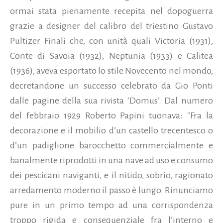
ormai stata pienamente recepita nel dopoguerra
grazie a designer del calibro del triestino Gustavo
Pultizer Finali che, con unità quali Victoria (1931),
Conte di Savoia (1932), Neptunia (1933) e Calitea
(1936), aveva esportato lo stile Novecento nel mondo,
decretandone un successo celebrato da Gio Ponti
dalle pagine della sua rivista ‘Domus’. Dal numero
del febbraio 1929 Roberto Papini tuonava: "Fra la
decorazione e il mobilio d’un castello trecentesco o
d’un padiglione barocchetto commercialmente e
banalmente riprodotti in una nave ad uso e consumo
dei pescicani naviganti, e il nitido, sobrio, ragionato
arredamento moderno il passo è lungo. Rinunciamo
pure in un primo tempo ad una corrispondenza
troppo rigida e consequenziale fra l’interno e