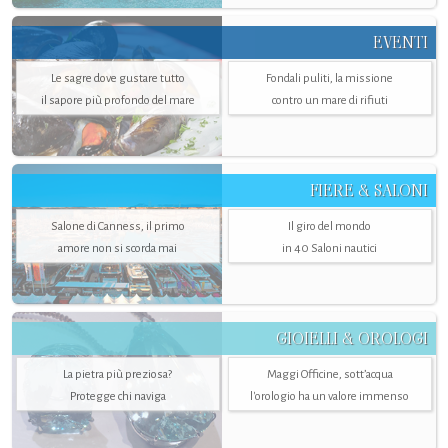
EVENTI
Le sagre dove gustare tutto
Fondali puliti, la missione
il sapore più profondo del mare
contro un mare di rifiuti
FIERE & SALONI
Salone di Canness, il primo
Il giro del mondo
amore non si scorda mai
in 40 Saloni nautici
GIOIELLI & OROLOGI
La pietra più preziosa?
Maggi Officine, sott’acqua
Protegge chi naviga
l'orologio ha un valore immenso