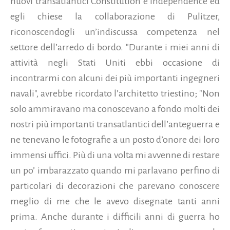
nuovi transatlantici Constitution e Independence ed
egli chiese la collaborazione di Pulitzer,
riconoscendogli un’indiscussa competenza nel
settore dell’arredo di bordo. "Durante i miei anni di
attività negli Stati Uniti ebbi occasione di
incontrarmi con alcuni dei più importanti ingegneri
navali", avrebbe ricordato l’architetto triestino; "Non
solo ammiravano ma conoscevano a fondo molti dei
nostri più importanti transatlantici dell’anteguerra e
ne tenevano le fotografie a un posto d’onore dei loro
immensi uffici. Più di una volta mi avvenne di restare
un po’ imbarazzato quando mi parlavano perfino di
particolari di decorazioni che parevano conoscere
meglio di me che le avevo disegnate tanti anni
prima. Anche durante i difficili anni di guerra ho