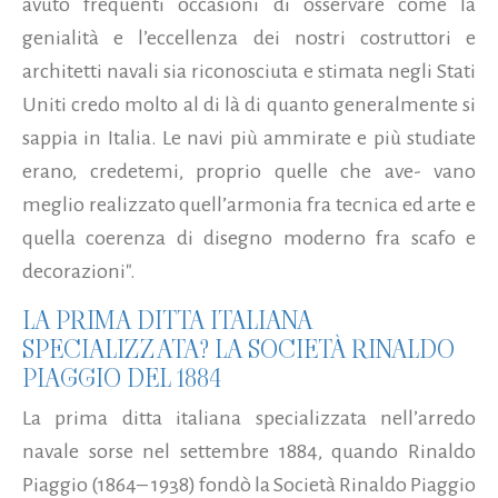
avuto frequenti occasioni di osservare come la
genialità e l’eccellenza dei nostri costruttori e
architetti navali sia riconosciuta e stimata negli Stati
Uniti credo molto al di là di quanto generalmente si
sappia in Italia. Le navi più ammirate e più studiate
erano, credetemi, proprio quelle che ave- vano
meglio realizzato quell’armonia fra tecnica ed arte e
quella coerenza di disegno moderno fra scafo e
decorazioni".
LA PRIMA DITTA ITALIANA
SPECIALIZZATA? LA SOCIETÀ RINALDO
PIAGGIO DEL 1884
La prima ditta italiana specializzata nell’arredo
navale sorse nel settembre 1884, quando Rinaldo
Piaggio (1864– 1938) fondò la Società Rinaldo Piaggio