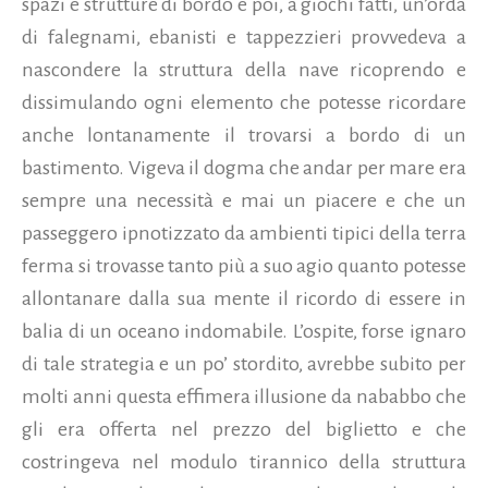
spazi e strutture di bordo e poi, a giochi fatti, un’orda
di falegnami, ebanisti e tappezzieri provvedeva a
nascondere la struttura della nave ricoprendo e
dissimulando ogni elemento che potesse ricordare
anche lontanamente il trovarsi a bordo di un
bastimento. Vigeva il dogma che andar per mare era
sempre una necessità e mai un piacere e che un
passeggero ipnotizzato da ambienti tipici della terra
ferma si trovasse tanto più a suo agio quanto potesse
allontanare dalla sua mente il ricordo di essere in
balia di un oceano indomabile. L’ospite, forse ignaro
di tale strategia e un po’ stordito, avrebbe subito per
molti anni questa effimera illusione da nababbo che
gli era offerta nel prezzo del biglietto e che
costringeva nel modulo tirannico della struttura