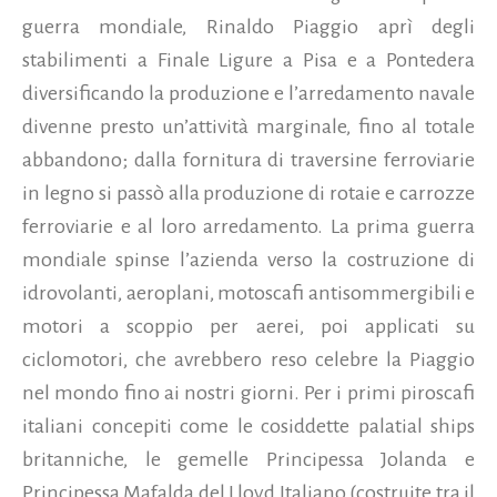
guerra mondiale, Rinaldo Piaggio aprì degli
stabilimenti a Finale Ligure a Pisa e a Pontedera
diversificando la produzione e l’arredamento navale
divenne presto un’attività marginale, fino al totale
abbandono; dalla fornitura di traversine ferroviarie
in legno si passò alla produzione di rotaie e carrozze
ferroviarie e al loro arredamento. La prima guerra
mondiale spinse l’azienda verso la costruzione di
idrovolanti, aeroplani, motoscafi antisommergibili e
motori a scoppio per aerei, poi applicati su
ciclomotori, che avrebbero reso celebre la Piaggio
nel mondo fino ai nostri giorni. Per i primi piroscafi
italiani concepiti come le cosiddette palatial ships
britanniche, le gemelle Principessa Jolanda e
Principessa Mafalda del Lloyd Italiano (costruite tra il