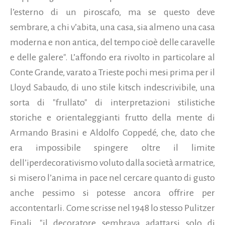
l’esterno di un piroscafo, ma se questo deve
sembrare, a chi v’abita, una casa, sia almeno una casa
moderna e non antica, del tempo cioè delle caravelle
e delle galere". L’affondo era rivolto in particolare al
Conte Grande, varato a Trieste pochi mesi prima per il
Lloyd Sabaudo, di uno stile kitsch indescrivibile, una
sorta di "frullato" di interpretazioni stilistiche
storiche e orientaleggianti frutto della mente di
Armando Brasini e Aldolfo Coppedé, che, dato che
era impossibile spingere oltre il limite
dell’iperdecorativismo voluto dalla società armatrice,
si misero l’anima in pace nel cercare quanto di gusto
anche pessimo si potesse ancora offrire per
accontentarli. Come scrisse nel 1948 lo stesso Pulitzer
Finali, "il decoratore sembrava adattarsi solo di