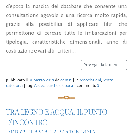
d’epoca la nascita del database che consente una
consultazione agevole e una ricerca molto rapida,
grazie alla possibilità di applicare filtri che
permettono di cercare tutte le imbarcazioni per
tipologia, caratteristiche dimensionali, anno di
costruzione e vari altri criteri...
Prosegui la lettura
pubblicato il
31 Marzo 2019
da
admin
| in
Associazioni
,
Senza
categoria
| tag:
Asdec
,
barche d'epoca
| commenti:
0
TRA LEGNO E ACQUA, IL PUNTO
D'INCONTRO
PER CHI AMA LA MARINERIA