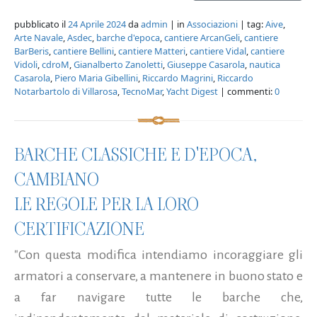
pubblicato il
24 Aprile 2024
da
admin
| in
Associazioni
| tag:
Aive
,
Arte Navale
,
Asdec
,
barche d'epoca
,
cantiere ArcanGeli
,
cantiere
BarBeris
,
cantiere Bellini
,
cantiere Matteri
,
cantiere Vidal
,
cantiere
Vidoli
,
cdroM
,
Gianalberto Zanoletti
,
Giuseppe Casarola
,
nautica
Casarola
,
Piero Maria Gibellini
,
Riccardo Magrini
,
Riccardo
Notarbartolo di Villarosa
,
TecnoMar
,
Yacht Digest
| commenti:
0
BARCHE CLASSICHE E D'EPOCA,
CAMBIANO
LE REGOLE PER LA LORO
CERTIFICAZIONE
"Con questa modifica intendiamo incoraggiare gli
armatori a conservare, a mantenere in buono stato e
a far navigare tutte le barche che,