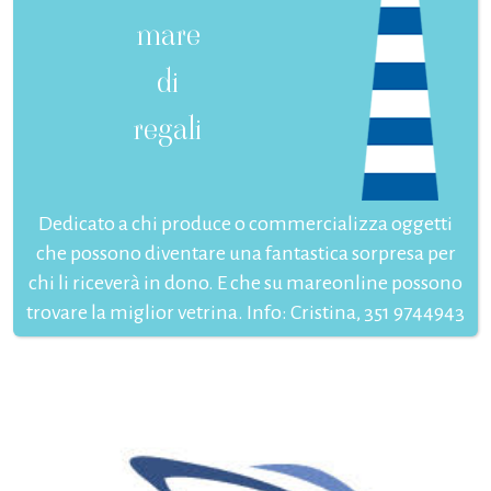
mare
di
regali
Dedicato a chi produce o commercializza oggetti
che possono diventare una fantastica sorpresa per
chi li riceverà in dono. E che su mareonline possono
trovare la miglior vetrina. Info: Cristina, 351 9744943