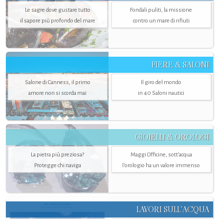
Le sagre dove gustare tutto
Fondali puliti, la missione
il sapore più profondo del mare
contro un mare di rifiuti
FIERE & SALONI
Salone di Canness, il primo
Il giro del mondo
amore non si scorda mai
in 40 Saloni nautici
GIOIELLI & OROLOGI
La pietra più preziosa?
Maggi Officine, sott’acqua
Protegge chi naviga
l'orologio ha un valore immenso
LAVORI SULL’ACQUA