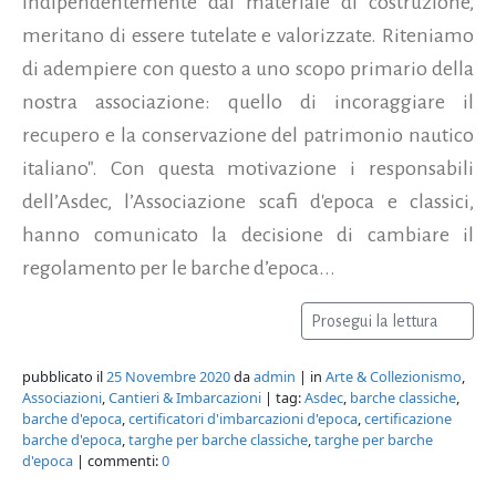
indipendentemente dal materiale di costruzione,
meritano di essere tutelate e valorizzate. Riteniamo
di adempiere con questo a uno scopo primario della
nostra associazione: quello di incoraggiare il
recupero e la conservazione del patrimonio nautico
italiano". Con questa motivazione i responsabili
dell’Asdec, l’Associazione scafi d'epoca e classici,
hanno comunicato la decisione di cambiare il
regolamento per le barche d’epoca...
Prosegui la lettura
pubblicato il
25 Novembre 2020
da
admin
| in
Arte & Collezionismo
,
Associazioni
,
Cantieri & Imbarcazioni
| tag:
Asdec
,
barche classiche
,
barche d'epoca
,
certificatori d'imbarcazioni d'epoca
,
certificazione
barche d'epoca
,
targhe per barche classiche
,
targhe per barche
d'epoca
| commenti:
0