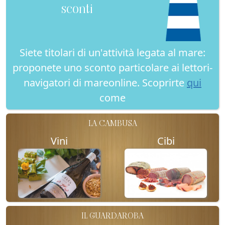
sconti
Siete titolari di un'attività legata al mare:
proponete uno sconto particolare ai lettori-
navigatori di mareonline. Scoprirte
qui
come
LA CAMBUSA
Vini
Cibi
IL GUARDAROBA