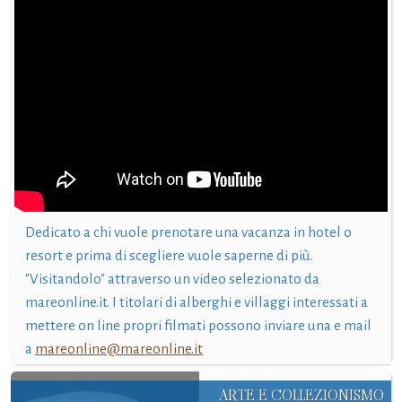
Dedicato a chi vuole prenotare una vacanza in hotel o
resort e prima di scegliere vuole saperne di più.
"Visitandolo" attraverso un video selezionato da
mareonline.it. I titolari di alberghi e villaggi interessati a
mettere on line propri filmati possono inviare una e mail
a
mareonline@mareonline.it
ARTE E COLLEZIONISMO