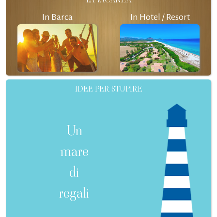
In Barca
In Hotel / Resort
IDEE PER STUPIRE
Un
mare
di
regali