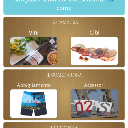
come
LA CAMBUSA
Vini
Cibi
IL GUARDAROBA
Abbigliamento
Accessori
LA VACANZA