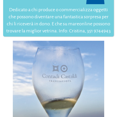
Dedicato a chi produce o commercializza oggetti
che possono diventare una fantastica sorpresa per
chi li riceverà in dono. E che su mareonline possono
trovare la miglior vetrina. Info: Cristina, 351 9744943