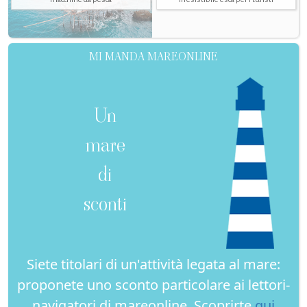
MI MANDA MAREONLINE
Un
mare
di
sconti
Siete titolari di un'attività legata al mare:
proponete uno sconto particolare ai lettori-
navigatori di mareonline. Scoprirte
qui