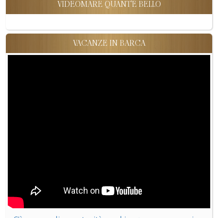
VIDEOMARE QUANT'È BELLO
VACANZE IN BARCA