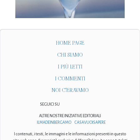
HOME PAGE
CHI SIAMO
I PIÙ LETTI
I COMMENTI
NOI C'ERAVAMO
SEGUICI SU
ALTRE NOSTRE INIZIATIVE EDITORIALI
ILMADEINBERGAMO
CASAVUOISAPERE
I contenuti, i testi, le immagini e le informazioni presenti in questo