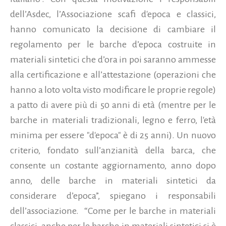
dell’Asdec, l’Associazione scafi d'epoca e classici,
hanno comunicato la decisione di cambiare il
regolamento per le barche d’epoca
costruite in
materiali sintetici che d’ora in poi saranno ammesse
alla certificazione e all’attestazione (operazioni che
hanno a loto volta visto modificare le proprie regole)
a patto di avere più di 50 anni di età (mentre per le
barche in materiali tradizionali, legno e ferro, l'età
minima per essere "d'epoca" è di 25 anni). Un nuovo
criterio, fondato sull’anzianità della barca, che
consente un costante aggiornamento, anno dopo
anno, delle barche in materiali sintetici da
considerare d’epoca”, spiegano i responsabili
dell’associazione. “Come per le barche in materiali
classici, anche per le barche in materiali sintetici si è