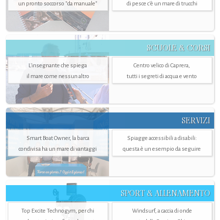
un pronto soccorso "da manuale"
di pesce c'è un mare di trucchi
SCUOLE & CORSI
L'insegnante che spiega
Centro velico di Caprera,
il mare come nessun altro
tutti i segreti di acqua e vento
SERVIZI
Smart Boat Owner, la barca
Spiagge accessibili a disabili:
condivisa ha un mare di vantaggi
questa è un esempio da seguire
SPORT & ALLENAMENTO
Top Excite Technogym, per chi
Windsurf, a caccia di onde