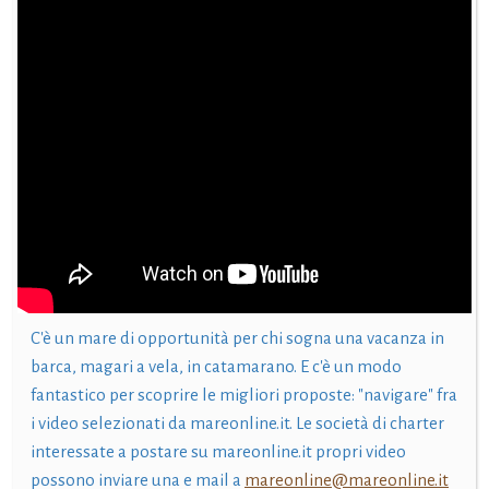
C'è un mare di opportunità per chi sogna una vacanza in
barca, magari a vela, in catamarano. E c'è un modo
fantastico per scoprire le migliori proposte: "navigare" fra
i video selezionati da mareonline.it. Le società di charter
interessate a postare su mareonline.it propri video
possono inviare una e mail a
mareonline@mareonline.it