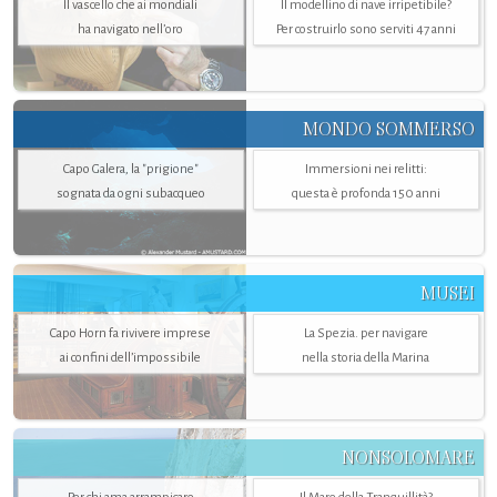
Il vascello che ai mondiali
Il modellino di nave irripetibile?
ha navigato nell’oro
Per costruirlo sono serviti 47 anni
MONDO SOMMERSO
Capo Galera, la "prigione"
Immersioni nei relitti:
sognata da ogni subacqueo
questa è profonda 150 anni
MUSEI
Capo Horn fa rivivere imprese
La Spezia. per navigare
ai confini dell’impossibile
nella storia della Marina
NONSOLOMARE