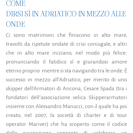
COME
DIRSI SÌ IN ADRIATICO IN MEZZO ALLE
ONDE
Ci sono matrimoni che finiscono in alto mare,
travolti da ripetute ondate di crisi coniugale, e altri
che in alto mare iniziano, nel modo più felice:
pronunciando il fatidico sì e giurandosi amore
eterno proprio mentre si sta navigando tra le onde. È
successo in mezzo all’Adriatico, per merito di uno
skipper dell'Armatori di Ancona, Cesare Spada (tra i
fondatori dell’associazione velica Skipperarmatori
insieme con Alessandro Manucci, con il quale ha poi
creato, nel 2007, la società di charter e di tour
operator Mariver) che ha scoperto come il codice
della navigazione consenta di celebrare un