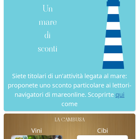
Un
mare
di
sconti
Siete titolari di un'attività legata al mare:
proponete uno sconto particolare ai lettori-
navigatori di mareonline. Scoprirte
qui
come
LA CAMBUSA
Vini
Cibi