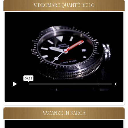
VIDEOMARE QUANT'È BELLO
VACANZE IN BARCA