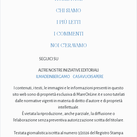
CHI SIAMO
I PIÙ LETTI
I COMMENTI
NOI C'ERAVAMO
SEGUICI SU
ALTRE NOSTRE INIZIATIVE EDITORIALI
ILMADEINBERGAMO
CASAVUOISAPERE
I contenuti, i testi, le immagini e le informazioni presenti in questo
sito web sono di proprietà esclusiva di MareOnLine.it e sono tutelati
dalle normative vigenti in materia di diritto d'autore e di proprietà
intellettuale.
È vietata la riproduzione, anche parziale, la diffusione o
l'elaborazione senza preventiva autorizzazione scritta del titolare.
Testata giornalistica iscritta al numero 3/2026 del Registro Stampa