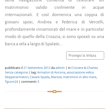
matrimonio valido civilmente in acque
internazionali. E così domenica una coppia di
giovani sposi, Andrea e Federica di Vercelli,
profondamente innamorati del mare e in particolar
modo di quello della Croazia, si sono sposati su una
barca a vela a largo di Spalato...
Prosegui la lettura
pubblicato il
21 Settembre 2012
da
admin
| in
Crociere & Charter
,
Senza categoria
| tag:
Armatori di Ancona
,
associazione velica
Skipperarmatori
,
Cesare Spada
,
Mariver
,
matrimoni in alto mare
,
Tgcom24
| commenti:
5