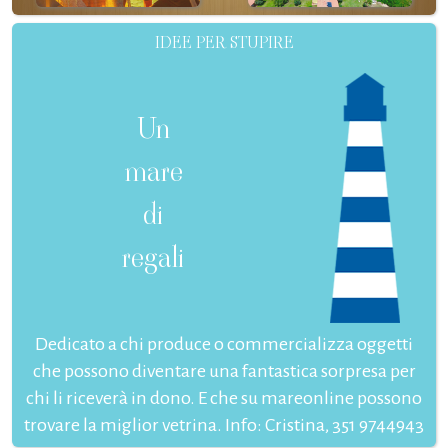
IDEE PER STUPIRE
Un
mare
di
regali
Dedicato a chi produce o commercializza oggetti
che possono diventare una fantastica sorpresa per
chi li riceverà in dono. E che su mareonline possono
trovare la miglior vetrina. Info: Cristina, 351 9744943