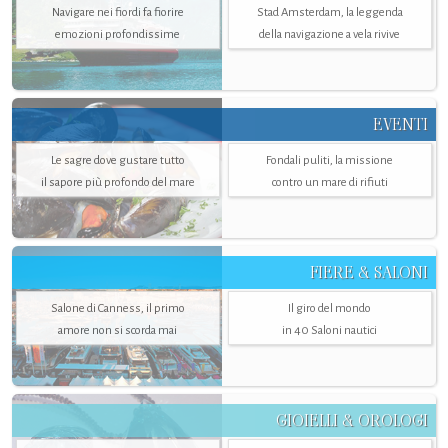
Navigare nei fiordi fa fiorire
Stad Amsterdam, la leggenda
emozioni profondissime
della navigazione a vela rivive
EVENTI
Le sagre dove gustare tutto
Fondali puliti, la missione
il sapore più profondo del mare
contro un mare di rifiuti
FIERE & SALONI
Salone di Canness, il primo
Il giro del mondo
amore non si scorda mai
in 40 Saloni nautici
GIOIELLI & OROLOGI