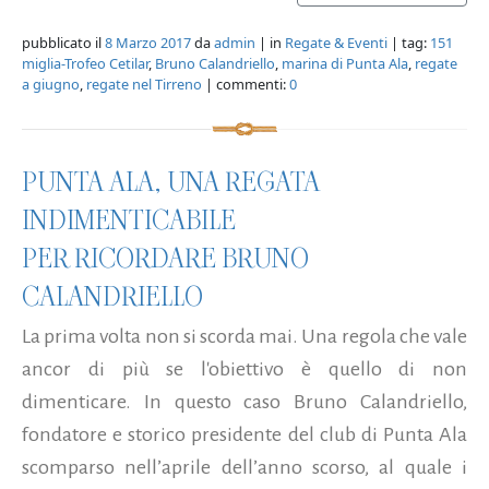
pubblicato il
8 Marzo 2017
da
admin
| in
Regate & Eventi
| tag:
151
miglia-Trofeo Cetilar
,
Bruno Calandriello
,
marina di Punta Ala
,
regate
a giugno
,
regate nel Tirreno
| commenti:
0
PUNTA ALA, UNA REGATA
INDIMENTICABILE
PER RICORDARE BRUNO
CALANDRIELLO
La prima volta non si scorda mai. Una regola che vale
ancor di più se l'obiettivo è quello di non
dimenticare. In questo caso Bruno Calandriello,
fondatore e storico presidente del club di Punta Ala
scomparso nell’aprile dell’anno scorso, al quale i