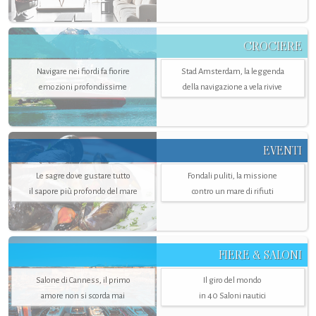
CROCIERE
Navigare nei fiordi fa fiorire
Stad Amsterdam, la leggenda
emozioni profondissime
della navigazione a vela rivive
EVENTI
Le sagre dove gustare tutto
Fondali puliti, la missione
il sapore più profondo del mare
contro un mare di rifiuti
FIERE & SALONI
Salone di Canness, il primo
Il giro del mondo
amore non si scorda mai
in 40 Saloni nautici