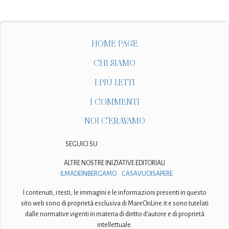
HOME PAGE
CHI SIAMO
I PIÙ LETTI
I COMMENTI
NOI C'ERAVAMO
SEGUICI SU
ALTRE NOSTRE INIZIATIVE EDITORIALI
ILMADEINBERGAMO
CASAVUOISAPERE
I contenuti, i testi, le immagini e le informazioni presenti in questo
sito web sono di proprietà esclusiva di MareOnLine.it e sono tutelati
dalle normative vigenti in materia di diritto d'autore e di proprietà
intellettuale.