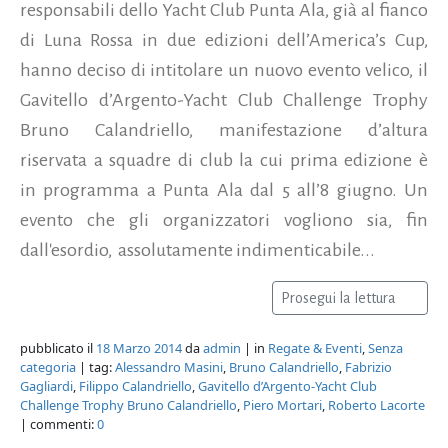
responsabili dello Yacht Club Punta Ala, già al fianco
di Luna Rossa in due edizioni dell’America’s Cup,
hanno deciso di intitolare un nuovo evento velico, il
Gavitello d’Argento-Yacht Club Challenge Trophy
Bruno Calandriello, manifestazione d’altura
riservata a squadre di club la cui prima edizione è
in programma a Punta Ala dal 5 all’8 giugno. Un
evento che gli organizzatori vogliono sia, fin
dall'esordio, assolutamente indimenticabile...
Prosegui la lettura
pubblicato il
18 Marzo 2014
da
admin
| in
Regate & Eventi
,
Senza
categoria
| tag:
Alessandro Masini
,
Bruno Calandriello
,
Fabrizio
Gagliardi
,
Filippo Calandriello
,
Gavitello d’Argento-Yacht Club
Challenge Trophy Bruno Calandriello
,
Piero Mortari
,
Roberto Lacorte
| commenti:
0