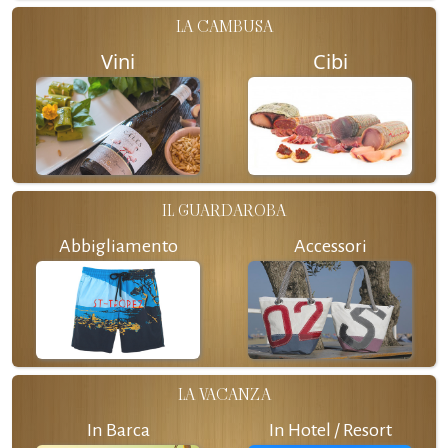
LA CAMBUSA
Vini
Cibi
IL GUARDAROBA
Abbigliamento
Accessori
LA VACANZA
In Barca
In Hotel / Resort