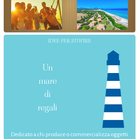
IDEE PER STUPIRE
Un
mare
di
regali
Dedicato a chi produce o commercializza oggetti