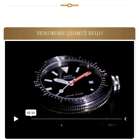
VIDEOMARE QUANT'È BELLO