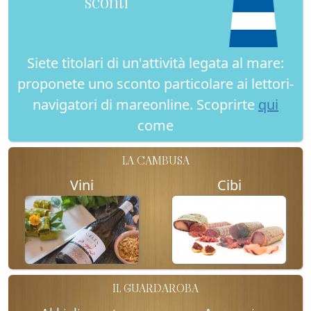
sconti
Siete titolari di un'attività legata al mare:
proponete uno sconto particolare ai lettori-
navigatori di mareonline. Scoprirte
qui
come
LA CAMBUSA
Vini
Cibi
IL GUARDAROBA