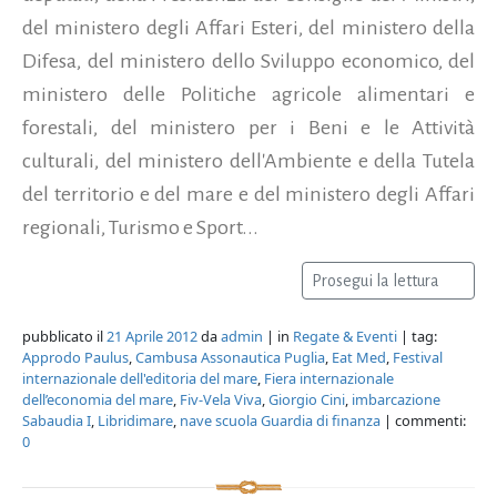
del ministero degli Affari Esteri, del ministero della
Difesa, del ministero dello Sviluppo economico, del
ministero delle Politiche agricole alimentari e
forestali, del ministero per i Beni e le Attività
culturali, del ministero dell'Ambiente e della Tutela
del territorio e del mare e del ministero degli Affari
regionali, Turismo e Sport...
Prosegui la lettura
pubblicato il
21 Aprile 2012
da
admin
| in
Regate & Eventi
| tag:
Approdo Paulus
,
Cambusa Assonautica Puglia
,
Eat Med
,
Festival
internazionale dell'editoria del mare
,
Fiera internazionale
dell’economia del mare
,
Fiv-Vela Viva
,
Giorgio Cini
,
imbarcazione
Sabaudia I
,
Libridimare
,
nave scuola Guardia di finanza
| commenti:
0