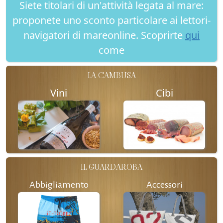
Siete titolari di un'attività legata al mare:
proponete uno sconto particolare ai lettori-
navigatori di mareonline. Scoprirte
qui
come
LA CAMBUSA
Vini
Cibi
IL GUARDAROBA
Abbigliamento
Accessori