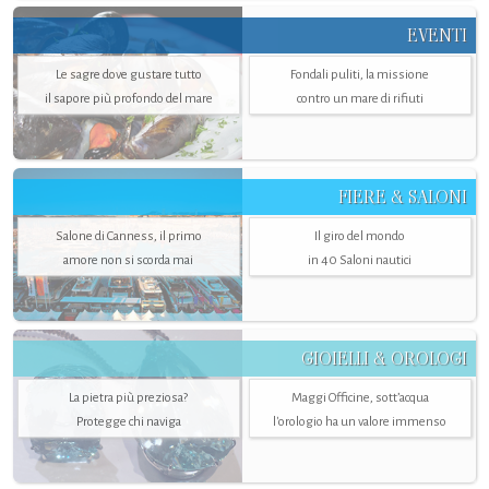
EVENTI
Le sagre dove gustare tutto
Fondali puliti, la missione
il sapore più profondo del mare
contro un mare di rifiuti
FIERE & SALONI
Salone di Canness, il primo
Il giro del mondo
amore non si scorda mai
in 40 Saloni nautici
GIOIELLI & OROLOGI
La pietra più preziosa?
Maggi Officine, sott’acqua
Protegge chi naviga
l'orologio ha un valore immenso