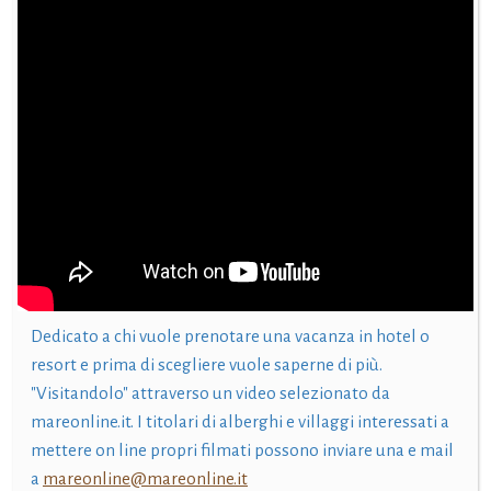
Dedicato a chi vuole prenotare una vacanza in hotel o
resort e prima di scegliere vuole saperne di più.
"Visitandolo" attraverso un video selezionato da
mareonline.it. I titolari di alberghi e villaggi interessati a
mettere on line propri filmati possono inviare una e mail
a
mareonline@mareonline.it