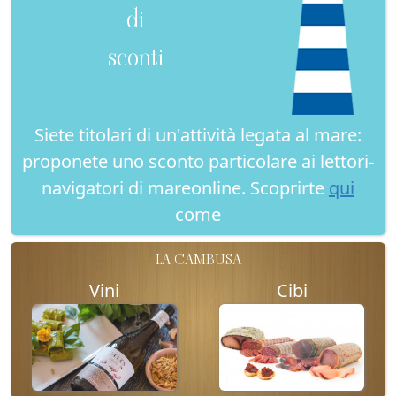
di
sconti
Siete titolari di un'attività legata al mare:
proponete uno sconto particolare ai lettori-
navigatori di mareonline. Scoprirte
qui
come
LA CAMBUSA
Vini
Cibi