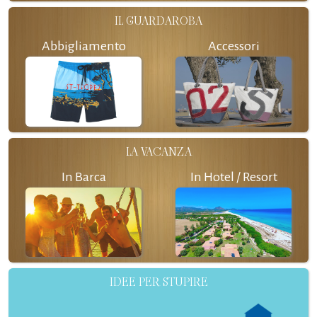
IL GUARDAROBA
Abbigliamento
Accessori
LA VACANZA
In Barca
In Hotel / Resort
IDEE PER STUPIRE