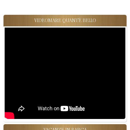
VIDEOMARE QUANT'È BELLO
VACANZE IN BARCA