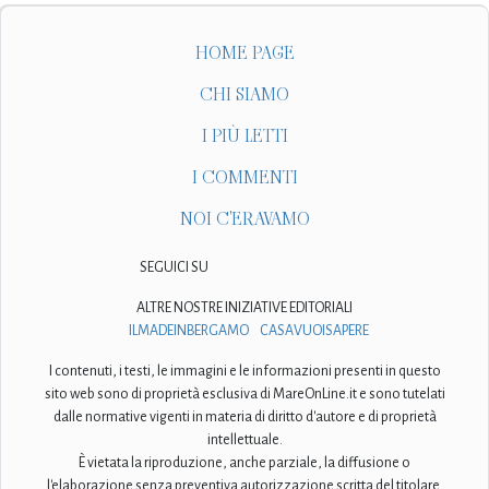
HOME PAGE
CHI SIAMO
I PIÙ LETTI
I COMMENTI
NOI C'ERAVAMO
SEGUICI SU
ALTRE NOSTRE INIZIATIVE EDITORIALI
ILMADEINBERGAMO
CASAVUOISAPERE
I contenuti, i testi, le immagini e le informazioni presenti in questo
sito web sono di proprietà esclusiva di MareOnLine.it e sono tutelati
dalle normative vigenti in materia di diritto d'autore e di proprietà
intellettuale.
È vietata la riproduzione, anche parziale, la diffusione o
l'elaborazione senza preventiva autorizzazione scritta del titolare.