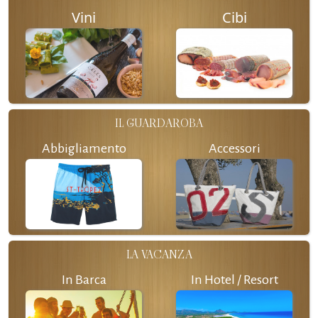
Vini
Cibi
IL GUARDAROBA
Abbigliamento
Accessori
LA VACANZA
In Barca
In Hotel / Resort