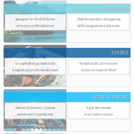
CROCIERE
Navigare nei fiordi fa fiorire
Stad Amsterdam, la leggenda
emozioni profondissime
della navigazione a vela rivive
EVENTI
Le sagre dove gustare tutto
Fondali puliti, la missione
il sapore più profondo del mare
contro un mare di rifiuti
FIERE & SALONI
Salone di Canness, il primo
Il giro del mondo
amore non si scorda mai
in 40 Saloni nautici