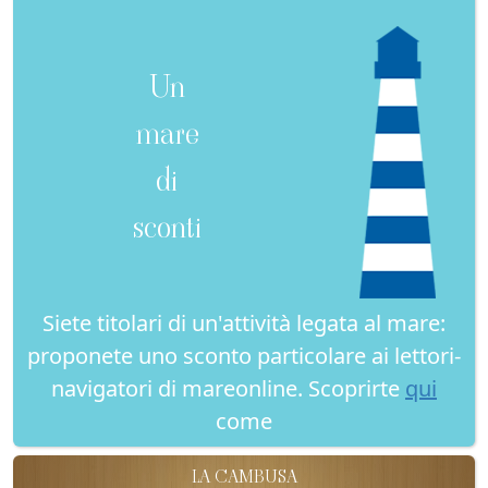
Un
mare
di
sconti
Siete titolari di un'attività legata al mare:
proponete uno sconto particolare ai lettori-
navigatori di mareonline. Scoprirte
qui
come
LA CAMBUSA