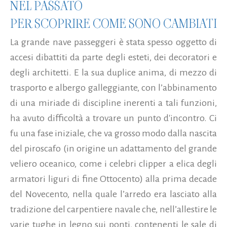
NEL PASSATO
PER SCOPRIRE COME SONO CAMBIATI
La grande nave passeggeri è stata spesso oggetto di
accesi dibattiti da parte degli esteti, dei decoratori e
degli architetti. E la sua duplice anima, di mezzo di
trasporto e albergo galleggiante, con l’abbinamento
di una miriade di discipline inerenti a tali funzioni,
ha avuto difficoltà a trovare un punto d'incontro. Ci
fu una fase iniziale, che va grosso modo dalla nascita
del piroscafo (in origine un adattamento del grande
veliero oceanico, come i celebri clipper a elica degli
armatori liguri di fine Ottocento) alla prima decade
del Novecento, nella quale l’arredo era lasciato alla
tradizione del carpentiere navale che, nell’allestire le
varie tughe in legno sui ponti, contenenti le sale di