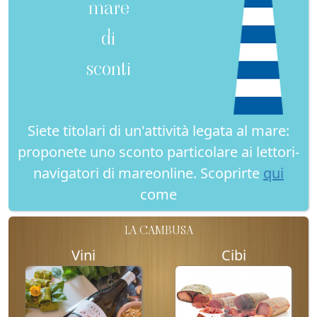
mare
di
sconti
Siete titolari di un'attività legata al mare:
proponete uno sconto particolare ai lettori-
navigatori di mareonline. Scoprirte
qui
come
LA CAMBUSA
Vini
Cibi