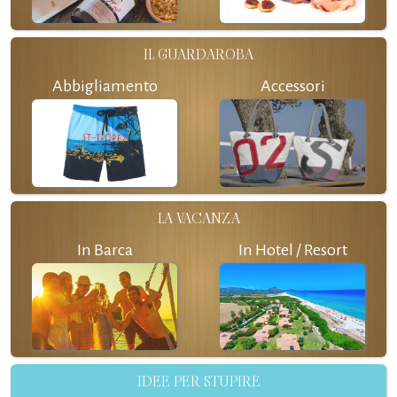
IL GUARDAROBA
Abbigliamento
Accessori
LA VACANZA
In Barca
In Hotel / Resort
IDEE PER STUPIRE