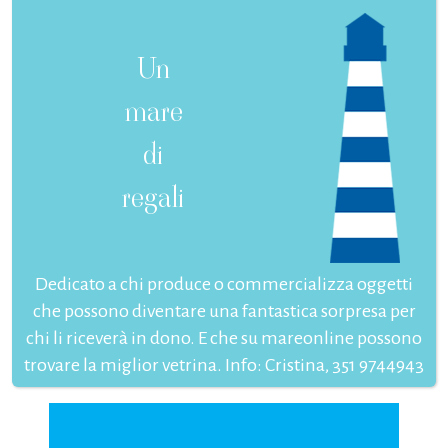
Un
mare
di
regali
Dedicato a chi produce o commercializza oggetti
che possono diventare una fantastica sorpresa per
chi li riceverà in dono. E che su mareonline possono
trovare la miglior vetrina. Info: Cristina, 351 9744943