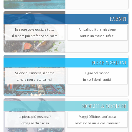
EVENTI
Le sagre dove gustare tutto
Fondali puliti, la missione
il sapore più profondo del mare
contro un mare di rifiuti
FIERE & SALONI
Salone di Canness, il primo
Il giro del mondo
amore non si scorda mai
in 40 Saloni nautici
GIOIELLI & OROLOGI
La pietra più preziosa?
Maggi Officine, sott’acqua
Protegge chi naviga
l'orologio ha un valore immenso