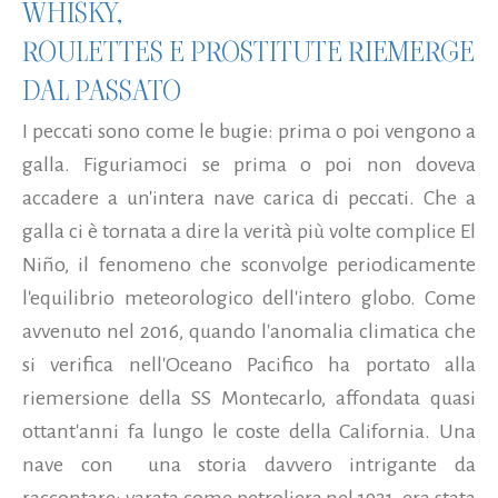
WHISKY,
ROULETTES E PROSTITUTE RIEMERGE
DAL PASSATO
I peccati sono come le bugie: prima o poi vengono a
galla. Figuriamoci se prima o poi non doveva
accadere a un'intera nave carica di peccati. Che a
galla ci è tornata a dire la verità più volte complice El
Niño, il fenomeno che sconvolge periodicamente
l'equilibrio meteorologico dell'intero globo. Come
avvenuto nel 2016, quando l'anomalia climatica che
si verifica nell'Oceano Pacifico ha portato alla
riemersione della SS Montecarlo, affondata quasi
ottant'anni fa lungo le coste della California. Una
nave con una storia davvero intrigante da
raccontare: varata come petroliera nel 1921, era stata