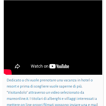
Dedicato a chi vuole prenotare una vacanza in hotel o
resort e prima di scegliere vuole saperne di più.
"Visitandolo" attraverso un video selezionato da
mareonline.it. I titolari di alberghi e villaggi interessati a
mettere on line propri filmati possono inviare una e mail