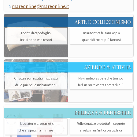
a
mareonline@mareonline.it
ARTE E COLLEZIONISMO
I denti di capodoglio
Un’autentica falsaria copia
incisi sono veri tesori
i quadri di mare più famosi
AZIENDE & ATTIVITÀ
Gli accessori nautici indossati
Navimeteo, sapere che tempo
dalle più belle imbarcazioni
farà in mare conta ancora di più
BELLEZZA & BENESSERE
Il laboratorio di cosmetici
Pelle dorata e protetta? Il segreto
che si specchia in mare
si cela in un’antica pietra Inca