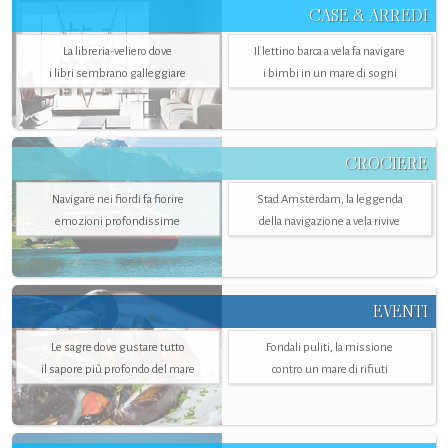
CASE & ARREDI
La libreria-veliero dove
Il lettino barca a vela fa navigare
i libri sembrano galleggiare
i bimbi in un mare di sogni
CROCIERE
Navigare nei fiordi fa fiorire
Stad Amsterdam, la leggenda
emozioni profondissime
della navigazione a vela rivive
EVENTI
Le sagre dove gustare tutto
Fondali puliti, la missione
il sapore più profondo del mare
contro un mare di rifiuti