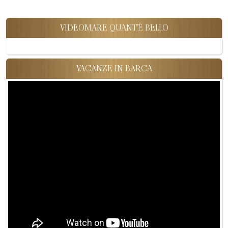
VIDEOMARE QUANT'È BELLO
VACANZE IN BARCA