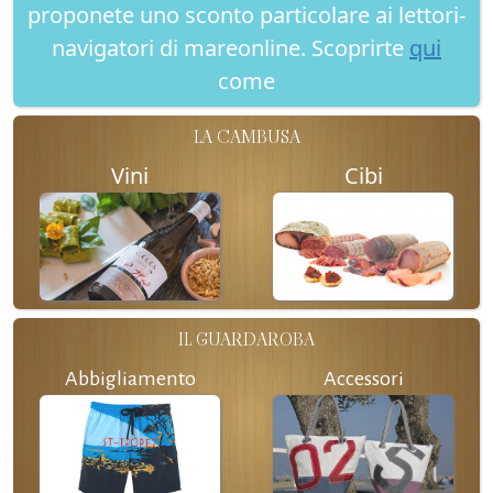
proponete uno sconto particolare ai lettori-
navigatori di mareonline. Scoprirte
qui
come
LA CAMBUSA
Vini
Cibi
IL GUARDAROBA
Abbigliamento
Accessori