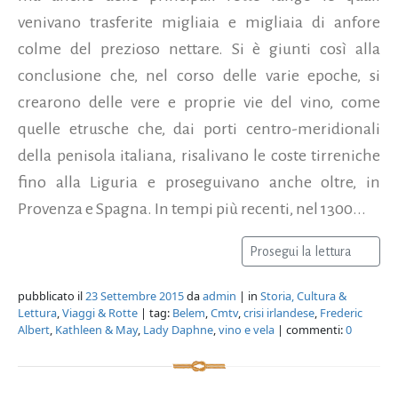
venivano trasferite migliaia e migliaia di anfore
colme del prezioso nettare. Si è giunti così alla
conclusione che, nel corso delle varie epoche, si
crearono delle vere e proprie vie del vino, come
quelle etrusche che, dai porti centro-meridionali
della penisola italiana, risalivano le coste tirreniche
fino alla Liguria e proseguivano anche oltre, in
Provenza e Spagna. In tempi più recenti, nel 1300...
Prosegui la lettura
pubblicato il
23 Settembre 2015
da
admin
| in
Storia, Cultura &
Lettura
,
Viaggi & Rotte
| tag:
Belem
,
Cmtv
,
crisi irlandese
,
Frederic
Albert
,
Kathleen & May
,
Lady Daphne
,
vino e vela
| commenti:
0