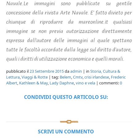
Navale.Le immagini sono pubblicate su gentile
concessione della rivista Arte Navale. E' fatto divieto per
chiunque di riprodurre da mareonline.it qualsiasi
immagine se non previa autorizzazione direttamente
espressa dall'autore delle immagini al quale spettano
tutte le facoltà accordate dalla legge sul diritto d'autore,
quali i diritti di utilizzazione economica e quelli morali.
pubblicato il
23 Settembre 2015
da
admin
| in
Storia, Cultura &
Lettura
,
Viaggi & Rotte
| tag:
Belem
,
Cmtv
,
crisi irlandese
,
Frederic
Albert
,
Kathleen & May
,
Lady Daphne
,
vino e vela
| commenti:
0
CONDIVIDI QUESTO ARTICOLO SU:
SCRIVI UN COMMENTO