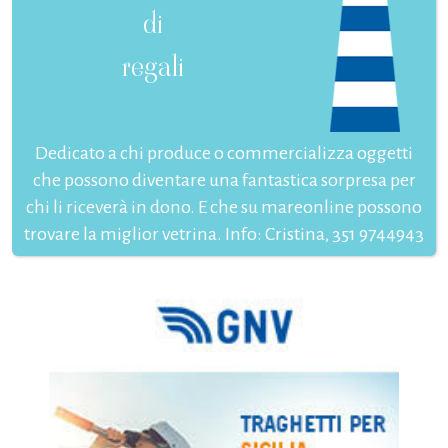
di
regali
Dedicato a chi produce o commercializza oggetti
che possono diventare una fantastica sorpresa per
chi li riceverà in dono. E che su mareonline possono
trovare la miglior vetrina. Info: Cristina, 351 9744943