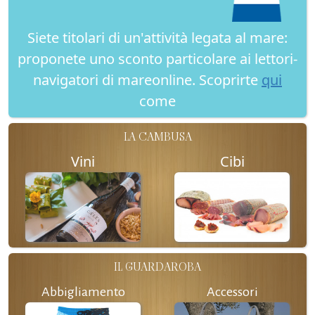
Siete titolari di un'attività legata al mare:
proponete uno sconto particolare ai lettori-
navigatori di mareonline. Scoprirte
qui
come
LA CAMBUSA
Vini
Cibi
IL GUARDAROBA
Abbigliamento
Accessori