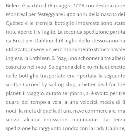
Belem è partito il 18 maggio 2008 con destinazione
Montreal per festeggiare i 400 anni della nascita del
Québec e le tremila bottiglie imbarcate sono state
tutte aperte il 9 luglio. La seconda spedizione partita
da Brest per Dublino il 18 luglio dello stesso anno ha
utilizzato, invece, un vero monumento storico navale
inglese, la Kathleen & May, uno schooner a tre alberi
costruito nel 1900. Su ognuna delle 30 mila etichette
delle bottiglie trasportate era riportata la seguente
scritta: Carried by sailing ship, a better deal for the
planet. Il viaggio, durato sei giorni, si è svolto per tre
quarti del tempo a vela, a una velocità media di 8
nodi, la metà di quella di una nave commerciale, ma
senza alcuna emissione inquinante. La terza
spedizione ha raggiunto Londra con la Lady Daphne,