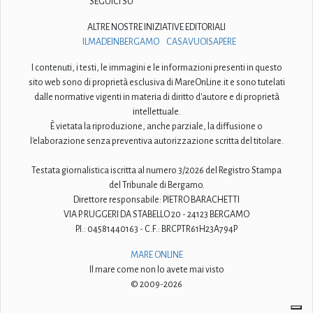
SEGUICI SU
ALTRE NOSTRE INIZIATIVE EDITORIALI
ILMADEINBERGAMO
CASAVUOISAPERE
I contenuti, i testi, le immagini e le informazioni presenti in questo
sito web sono di proprietà esclusiva di MareOnLine.it e sono tutelati
dalle normative vigenti in materia di diritto d'autore e di proprietà
intellettuale.
È vietata la riproduzione, anche parziale, la diffusione o
l'elaborazione senza preventiva autorizzazione scritta del titolare.
Testata giornalistica iscritta al numero 3/2026 del Registro Stampa
del Tribunale di Bergamo.
Direttore responsabile: PIETRO BARACHETTI
VIA P. RUGGERI DA STABELLO 20 - 24123 BERGAMO
P.I.: 04581440163 - C.F.: BRCPTR61H23A794P
MARE ONLINE
Il mare come non lo avete mai visto
© 2009-2026