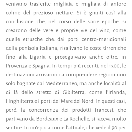
venivano trasferite migliaia e migliaia di anfore
colme del prezioso nettare. Si è giunti così alla
conclusione che, nel corso delle varie epoche, si
crearono delle vere e proprie vie del vino, come
quelle etrusche che, dai porti centro-meridionali
della penisola italiana, risalivano le coste tirreniche
fino alla Liguria e proseguivano anche oltre, in
Provenza e Spagna. In tempi più recenti, nel 1300,
le
destinazioni arrivarono a comprendere regioni non
solo bagnate dal Mediterraneo, ma anche località al
di là dello stretto di Gibilterra, come l’Irlanda,
l’Inghilterra e i porti del Mare del Nord. In questi casi,
però, la concorrenza dei prodotti francesi, che
partivano da Bordeaux e La Rochelle, si faceva molto
sentire. In un’epoca come l’attuale, che vede il 90 per