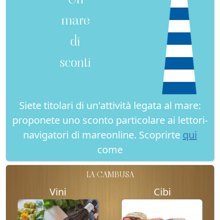
mare
di
sconti
Siete titolari di un'attività legata al mare:
proponete uno sconto particolare ai lettori-
navigatori di mareonline. Scoprirte
qui
come
LA CAMBUSA
Vini
Cibi