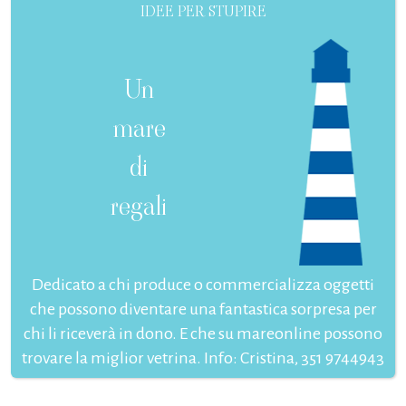
IDEE PER STUPIRE
Un
mare
di
regali
Dedicato a chi produce o commercializza oggetti
che possono diventare una fantastica sorpresa per
chi li riceverà in dono. E che su mareonline possono
trovare la miglior vetrina. Info: Cristina, 351 9744943