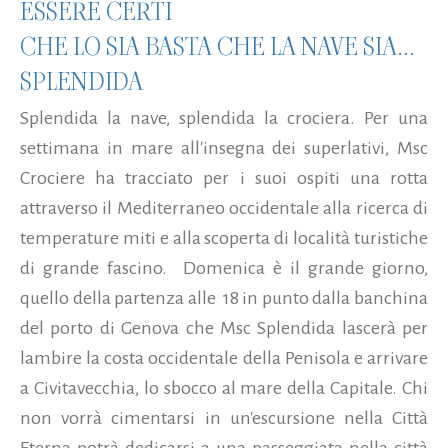
ESSERE CERTI
CHE LO SIA BASTA CHE LA NAVE SIA...
SPLENDIDA
Splendida la nave, splendida la crociera. Per una
settimana in mare all'insegna dei superlativi, Msc
Crociere ha tracciato per i suoi ospiti una rotta
attraverso il Mediterraneo occidentale alla ricerca di
temperature miti e alla scoperta di località turistiche
di grande fascino. Domenica è il grande giorno,
quello della partenza alle 18 in punto dalla banchina
del porto di Genova che Msc Splendida lascerà per
lambire la costa occidentale della Penisola e arrivare
a Civitavecchia, lo sbocco al mare della Capitale. Chi
non vorrà cimentarsi in un'escursione nella Città
Eterna potrà dedicarsi a una passeggiata nella città