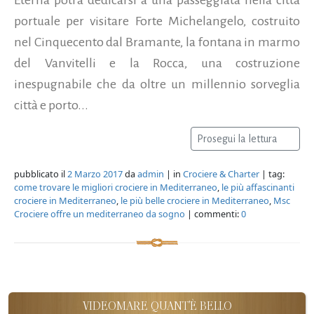
portuale per visitare Forte Michelangelo, costruito
nel Cinquecento dal Bramante, la fontana in marmo
del Vanvitelli e la Rocca, una costruzione
inespugnabile che da oltre un millennio sorveglia
città e porto...
Prosegui la lettura
pubblicato il
2 Marzo 2017
da
admin
| in
Crociere & Charter
| tag:
come trovare le migliori crociere in Mediterraneo
,
le più affascinanti
crociere in Mediterraneo
,
le più belle crociere in Mediterraneo
,
Msc
Crociere offre un mediterraneo da sogno
| commenti:
0
VIDEOMARE QUANT'È BELLO