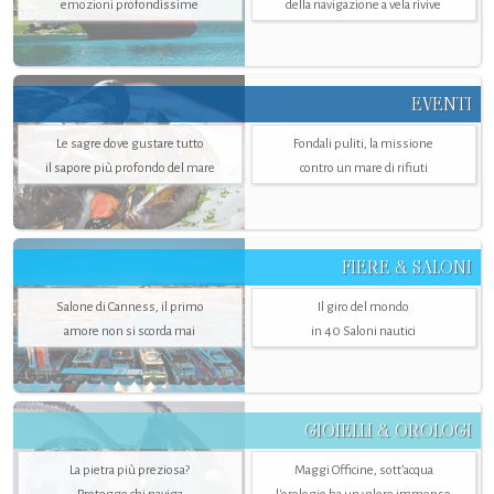
emozioni profondissime
della navigazione a vela rivive
EVENTI
Le sagre dove gustare tutto
Fondali puliti, la missione
il sapore più profondo del mare
contro un mare di rifiuti
FIERE & SALONI
Salone di Canness, il primo
Il giro del mondo
amore non si scorda mai
in 40 Saloni nautici
GIOIELLI & OROLOGI
La pietra più preziosa?
Maggi Officine, sott’acqua