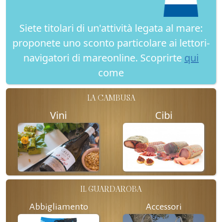
Siete titolari di un'attività legata al mare:
proponete uno sconto particolare ai lettori-
navigatori di mareonline. Scoprirte
qui
come
LA CAMBUSA
Vini
Cibi
IL GUARDAROBA
Abbigliamento
Accessori